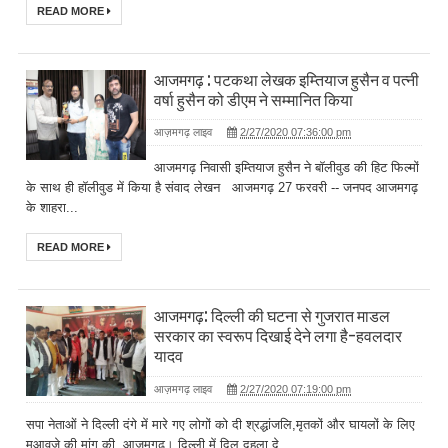
READ MORE
आजमगढ़ : पटकथा लेखक इम्तियाज हुसैन व पत्नी
वर्षा हुसैन को डीएम ने सम्मानित किया
आज़मगढ़ लाइव
2/27/2020 07:36:00 pm
आजमगढ़ निवासी इम्तियाज हुसैन ने बॉलीवुड की हिट फिल्मों
के साथ ही हॉलीवुड में किया है संवाद लेखन आजमगढ़ 27 फरवरी -- जनपद आजमगढ़
के शाहरा...
READ MORE
आजमगढ़: दिल्ली की घटना से गुजरात माडल
सरकार का स्वरूप दिखाई देने लगा है-हवलदार
यादव
आज़मगढ़ लाइव
2/27/2020 07:19:00 pm
सपा नेताओं ने दिल्ली दंगे में मारे गए लोगों को दी श्रद्धांजलि,मृतकों और घायलों के लिए
मुआवजे की मांग की आजमगढ़। दिल्ली में दिल दहला दे...