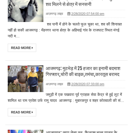
शव मिलने से क्षेत्र में सनसनी
आज़मगढ़ लाइव
2/28/2020 07:54:00 pm
शव पानी में होने के चलते फूल चुका था, शव की शिनाख्त
नहीं हो सकी आजमगढ़ : मेंहनगर थाना क्षेत्र के अहियाई गांव के राजघाट स्थित मंगई
नदी म...
READ MORE
आजमगढ़: मुठभेड़ में 25 हजार का इनामी बदमाश
गिरफ्तार,चोरी की बाइक,तमंचा,कारतूस बरामद
आज़मगढ़ लाइव
2/28/2020 07:33:00 pm
जमुड़ी में एक पखवारा पूर्व ग्राहक सेवा केंद्र से हुई लूट में
शामिल था राम प्रवेश उर्फ रामू यादव आजमगढ़ : मुबारकपुर व शहर कोतवाली की सं...
READ MORE
आजमगढ़: सपा नेता स्व. कैलाश चन्द यादव के