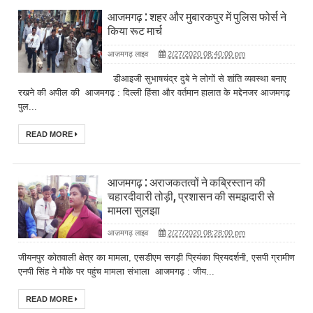
आजमगढ़ : शहर और मुबारकपुर में पुलिस फोर्स ने
किया रूट मार्च
आज़मगढ़ लाइव
2/27/2020 08:40:00 pm
डीआइजी सुभाषचंद्र दुबे ने लोगों से शांति व्यवस्था बनाए
रखने की अपील की आजमगढ़ : दिल्ली हिंसा और वर्तमान हालात के मद्देनजर आजमगढ़
पुल...
READ MORE
आजमगढ़ : अराजकतत्वों ने कब्रिस्तान की
चहारदीवारी तोड़ी, प्रशासन की समझदारी से
मामला सुलझा
आज़मगढ़ लाइव
2/27/2020 08:28:00 pm
जीयनपुर कोतवाली क्षेत्र का मामला, एसडीएम सगड़ी प्रियंका प्रियदर्शनी, एसपी ग्रामीण
एनपी सिंह ने मौके पर पहुंच मामला संभाला आजमगढ़ : जीय...
READ MORE