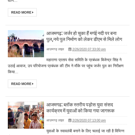
वाणि...
READ MORE
आजमगढ़: जर्जर हो चुका हैं मगंई नदी पर बना
पुल,नये पुल निर्माण को लेकर डीएम से मिले लोग
आज़मगढ़ लाइव
2/26/2020 07:33:00 pm
महाराणा प्रताप सेवा समिति के प्रबंधक बिजेन्द्र सिंह ने
उठाई आवाज, उप परियोजना प्रबंधक की टीम ने मौके पर पहुंच जर्जर पुल का निरीक्षण
किया...
READ MORE
आजमगढ: ब्लॉक स्तरीय पड़ोस युवा संसद
कार्यक्रम में युवाओं को किया गया जागरूक
आज़मगढ़ लाइव
2/26/2020 07:13:00 pm
युवाओं के स्वावलंबी बनाने के लिए चलाई जा रही है विभिन्न