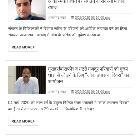
आकस्मिक निधन पर संगठन के सदस्यों में शोक
व्याप्त
आज़मगढ़ लाइव
2/29/2020 06:10:00 pm
संगठन के चिकित्सकों ने दिवंगत सचिव के परिजनों को आर्थिक सहायता देने का लिया
संकल्प आज़मगढ़ : जनपद में नीमा के सचिव डॉ. मुकेश पाण्डेय क...
READ MORE
मुसहर/बांसफोर व भट्ठे मजदूर परिवारों को मुख्य
धारा से जोड़ने के लिए ‘‘लोक उपासना दिवस’’ का
आयोजन
आज़मगढ़ लाइव
2/29/2020 06:01:00 pm
04 मार्च 2020 को उक्त वर्ग के बाहुल्य चिन्हित ग्राम पंचायतों में ‘लोक उपासना दिवस’’
का है आयोजन आजमगढ़ 29 फरवरी -- जिलाधिकारी नागेन्द्र...
READ MORE