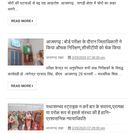
चोरी की घटनाओं से बढ़ रहा आक्रोश आजमगढ़ : सगड़ी क्षेत्र में चोरों का कहर
थमने...
READ MORE
आजमगढ़ : बोर्ड परीक्षा के दौरान जिलाधिकारी ने
किया औचक निरिक्षण,सीसीटीवी को चेक किया
आज़मगढ़ लाइव
2/29/2020 07:36:00 pm
परीक्षा केन्द्र पर अनुपस्थित सभी कक्ष निरीक्षकों के विरूद्ध
कार्यवाही हो -नागेन्द्र प्रसाद सिंह, डीएम आजमगढ़ 29 फरवरी -- माध्यमिक शिक...
READ MORE
यथासम्भव स्ट्राइक न करें बार के सदस्य,प्रत्यक्ष
या परोक्ष रूप से इससे संस्था की है हानि-
प्रशासनिक न्यायाधिपति
आज़मगढ़ लाइव
2/29/2020 07:28:00 pm