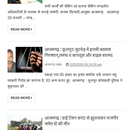
सभी कार्यों की चेकिंग एवं क्रास चेकिंग मण्डलीय
अधिकारियों के माध्यम से कराई जायेगी- कनक त्रिपाठी,आयुक्त आजमगढ़ आज़मगढ़
29 फरवरी -- मण्ड...
READ MORE
आजमगढ़ : फूलपुर: मुठभेड़ में इनामी बदमाश
गिरफ्तार,तमंचा व कारतूस और बाइक बरामद
आज़मगढ़ लाइव
2/29/2020 06:34:00 pm
पकड़ा गया 05 हजार का इनाम शफीक उर्फ लल्लन पशु
तस्करी गिरोह का सरगना है, 03 अन्य फरार हुए आजमगढ़ : फूलपुर कोतवाली पुलिस ने
शुक्रवार की ...
READ MORE
आजमगढ़ : हाई टेंशन करंट से झुलसकर राजगीर
समेत दो की मौत