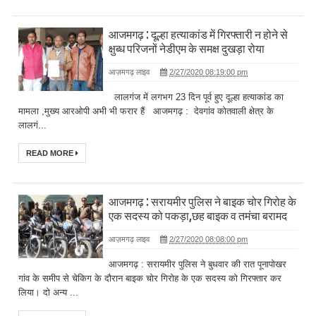
आजमगढ़ : दूल्हा हत्याकांड में गिरफ्तारी न होने से
क्षुब्ध परिजनों नेडीएम के समक्ष दुखड़ा रोया
आज़मगढ़ लाइव
2/27/2020 08:19:00 pm
लालगंज में लगभग 23 दिन पूर्व हुए दूल्हा हत्याकांड का
मामला ,मुख्य आरओपी अभी भी फरार हैं आजमगढ़ : देवगांव कोतवाली क्षेत्र के
लालगं...
READ MORE
आजमगढ़ : सरायमीर पुलिस ने बाइक चोर गिरोह के
एक सदस्य को पकड़ा,छह बाइक व तमंचा बरामद
आज़मगढ़ लाइव
2/27/2020 08:08:00 pm
आजमगढ़ : सरायमीर पुलिस ने बुधवार की रात पूनापोखर
गांव के समीप से चेकिग के दौरान बाइक चोर गिरोह के एक सदस्य को गिरफ्तार कर
लिया। दो अन्य ...