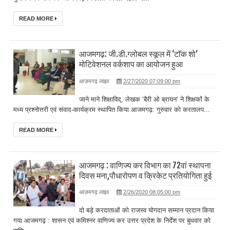
READ MORE
आजमगढ़: जी.डी.ग्लोबल स्कूल में ‘टाॅक शो‘
मोटिवेशनल वर्कशाप का आयोजन हुआ
आज़मगढ़ लाइव
2/27/2020 07:09:00 pm
जाने माने शिक्षाविद्, लेखक ‘बैरी ओ ब्रायन‘ ने शिक्षकों के
मध्य प्रश्नोत्तरी एवं संवाद-कार्यक्रम स्थापित किया आजमगढ़: गुरुवार को करतालप...
READ MORE
आजमगढ़ : वाणिज्य कर विभाग का 72वां स्थापना
दिवस मना,पौधारोपण व क्रिकेट प्रतियोगिता हुई
आज़मगढ़ लाइव
2/26/2020 08:05:00 pm
दो बड़े करदाताओं को राजस्व योगदान सम्मान प्रदान किया
गया आजमगढ़ : शासन एवं कमिश्नर वाणिज्य कर उत्तर प्रदेश के निर्देश पर बुधवार को