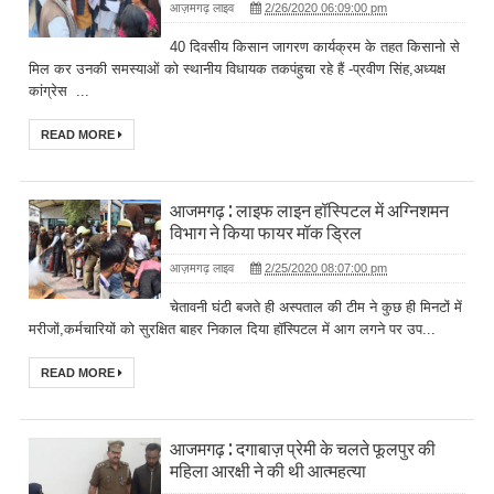
आज़मगढ़ लाइव
2/26/2020 06:09:00 pm
40 दिवसीय किसान जागरण कार्यक्रम के तहत किसानो से
मिल कर उनकी समस्याओं को स्थानीय विधायक तकपंहुचा रहे हैं -प्रवीण सिंह,अध्यक्ष
कांग्रेस ...
READ MORE
आजमगढ़ : लाइफ लाइन हॉस्पिटल में अग्निशमन
विभाग ने किया फायर मॉक ड्रिल
आज़मगढ़ लाइव
2/25/2020 08:07:00 pm
चेतावनी घंटी बजते ही अस्पताल की टीम ने कुछ ही मिनटों में
मरीजों,कर्मचारियों को सुरक्षित बाहर निकाल दिया हॉस्पिटल में आग लगने पर उप...
READ MORE
आजमगढ़ : दगाबाज़ प्रेमी के चलते फूलपुर की
महिला आरक्षी ने की थी आत्महत्या