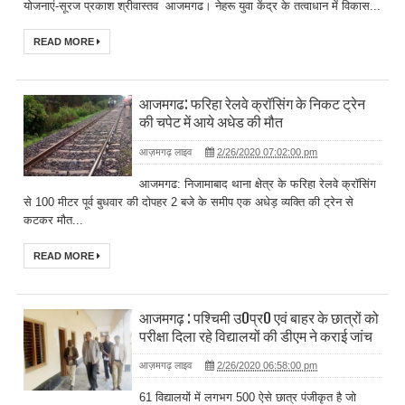
योजनाएं-सूरज प्रकाश श्रीवास्तव आजमगढ। नेहरू युवा केंद्र के तत्वाधान में विकास...
READ MORE
आजमगढ: फरिहा रेलवे क्रॉसिंग के निकट ट्रेन
की चपेट में आये अधेड की मौत
आज़मगढ़ लाइव
2/26/2020 07:02:00 pm
आजमगढ: निजामाबाद थाना क्षेत्र के फरिहा रेलवे क्रॉसिंग
से 100 मीटर पूर्व बुधवार की दोपहर 2 बजे के समीप एक अधेड़ व्यक्ति की ट्रेन से
कटकर मौत...
READ MORE
आजमगढ़ : पश्चिमी उ0प्र0 एवं बाहर के छात्रों को
परीक्षा दिला रहे विद्यालयों की डीएम ने कराई जांच
आज़मगढ़ लाइव
2/26/2020 06:58:00 pm
61 विद्यालयों में लगभग 500 ऐसे छात्र पंजीकृत है जो