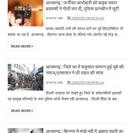
आजमगढ़ : फर्नीचर कारोबारी को बाइक सवार
बदमाशों ने गोली मार दी, पुलिस छानबीन में जुटी
आज़मगढ़ लाइव
2/28/2020 08:50:00 pm
घायल व्यापारी रानी की सराय थाने का पूर्व हिस्ट्रीशीटर भी
बताया जा रहा है आजमगढ़ : मेंहनगर थाना क्षेत्र के पलिया गांव अंतर्गत नई मोड़ क...
READ MORE
आजमगढ़ : जिले भर में सकुशल सम्पन्न हुई जुमे की
नमाज,प्रशासन ने ली राहत की सांस
आज़मगढ़ लाइव
2/28/2020 08:09:00 pm
दिल्ली उपद्रव को देखते हुए जिले के संवेदनशीलों इलाकों
एवं प्रमुख मस्जिदों के पास पुलिस फोर्स तैनात रही आजमगढ़ : दिल्ली हिंसा के बाद...
READ MORE
आजमगढ़ : मेंहनगर में मंगई नदी में अज्ञात युवती का