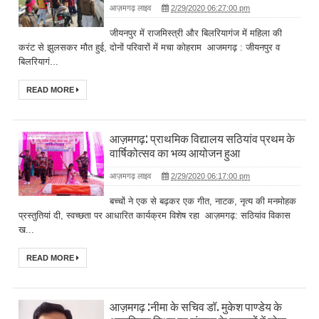
आज़मगढ़ लाइव
2/29/2020 06:27:00 pm
जीयनपुर में राजमिस्त्री और बिलरियागंज में महिला की
करंट से झुलसकर मौत हुई, दोनों परिवारों में मचा कोहराम आजमगढ़ : जीयनपुर व
बिलरियागं...
READ MORE
आज़मगढ़: प्राथमिक विद्यालय सठियांव प्रथम के
वार्षिकोत्सव का भव्य आयोजन हुआ
आज़मगढ़ लाइव
2/29/2020 06:17:00 pm
बच्चों ने एक से बढ़कर एक गीत, नाटक, नृत्य की मनमोहक
प्रस्तुतियां दी, स्वच्छता पर आधारित कार्यक्रम विशेष रहा आज़मगढ़: सठियांव विकास
ख...
READ MORE
आज़मगढ़ :नीमा के सचिव डॉ. मुकेश पाण्डेय के