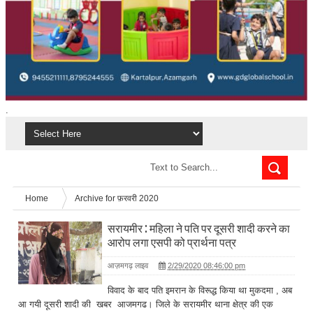
.
Home
Archive for फ़रवरी 2020
सरायमीर : महिला ने पति पर दूसरी शादी करने का
आरोप लगा एसपी को प्रार्थना पत्र
आज़मगढ़ लाइव
2/29/2020 08:46:00 pm
विवाद के बाद पति इमरान के विरूद्ध किया था मुकदमा , अब
आ गयी दूसरी शादी की खबर आजमगढ। जिले के सरायमीर थाना क्षेत्र की एक