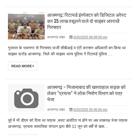
आजमगढ़: रिटायर्ड इंस्पेक्टर को डिजिटल अरेस्ट
कर 35 लाख वसूलने वाले दो साइबर अपराधी
गिरफ्तार
आज़मगढ़ लाइव
6/25/2025 06:08:00 pm
गुजरात के भावनगर से गिरफ्तार,फर्जी सीबीआई व एंटी करप्शन अधिकारी बन किया था
साइबर फ्रॉड आजमगढ़: जिले की साइबर थाना पुलिस ने रिटायर्ड पुलिस ...
READ MORE
आजमगढ़ - निजामाबाद की खस्ताहाल सड़क को
लेकर 'प्रयास' ने लोक निर्माण विभाग को पत्र
भेजा
आज़मगढ़ लाइव
6/25/2025 05:46:00 pm
पूर्व में भी डीएम को दिया था पत्रक ,बजट आवंटित ना होने पर अब लखनऊ भेजा पत्रक
आजमगढ़: प्रयास सामाजिक संगठन द्वारा बीते 11 जून को वर्षों से खस...