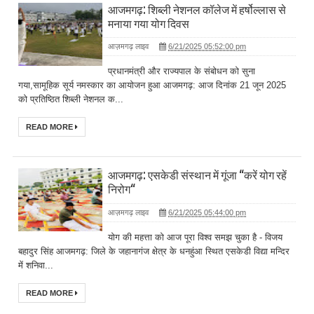
आजमगढ़: शिब्ली नेशनल कॉलेज में हर्षोल्लास से
मनाया गया योग दिवस
आज़मगढ़ लाइव
6/21/2025 05:52:00 pm
प्रधानमंत्री और राज्यपाल के संबोधन को सुना
गया,सामूहिक सूर्य नमस्कार का आयोजन हुआ आजमगढ़: आज दिनांक 21 जून 2025
को प्रतिष्ठित शिब्ली नेशनल क...
READ MORE
आजमगढ़: एसकेडी संस्थान में गूंजा ‘‘करें योग रहें
निरोग‘‘
आज़मगढ़ लाइव
6/21/2025 05:44:00 pm
योग की महत्ता को आज पूरा विश्व समझ चुका है - विजय
बहादुर सिंह आजमगढ़: जिले के जहानागंज क्षेत्र के धनहुंआ स्थित एसकेडी विद्या मन्दिर
में शनिवा...
READ MORE