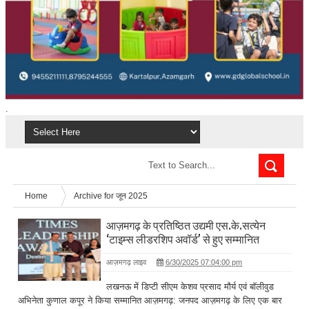
.
Home
Archive for जून 2025
आज़मगढ़ के प्रतिष्ठित उद्यमी एस.के.सत्येन
‘टाइम्स लीडरशिप अवॉर्ड’ से हुए सम्मानित
आज़मगढ़ लाइव
6/30/2025 07:04:00 pm
लखनऊ में डिप्टी सीएम केशव प्रसाद मौर्य एवं बॉलीवुड
अभिनेता कुणाल कपूर ने किया सम्मानित आज़मगढ़: जनपद आज़मगढ़ के लिए एक बार