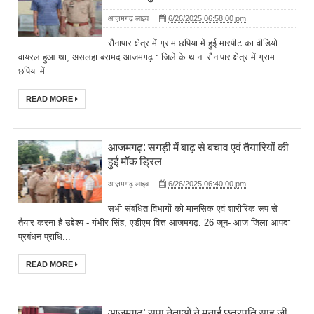
आज़मगढ़ लाइव
6/26/2025 06:58:00 pm
रौनापार क्षेत्र में ग्राम छपिया में हुई मारपीट का वीडियो
वायरल हुआ था, असलहा बरामद आजमगढ़ : जिले के थाना रौनापार क्षेत्र में ग्राम
छपिया में...
READ MORE
आजमगढ़: सगड़ी में बाढ़ से बचाव एवं तैयारियों की
हुई मॉक ड्रिल
आज़मगढ़ लाइव
6/26/2025 06:40:00 pm
सभी संबंधित विभागों को मानसिक एवं शारीरिक रूप से
तैयार करना है उद्देश्य - गंभीर सिंह, एडीएम वित्त आजमगढ़: 26 जून- आज जिला आपदा
प्रबंधन प्राधि...
READ MORE
आजमगढ़: सपा नेताओं ने मनाई छत्रपति साहू जी