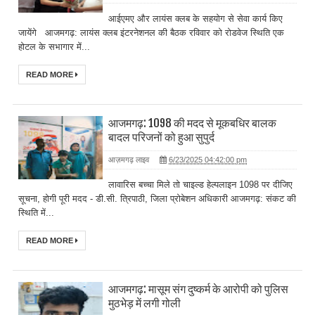
आईएमए और लायंस क्लब के सहयोग से सेवा कार्य किए
जायेंगे आजमगढ़: लायंस क्लब इंटरनेशनल की बैठक रविवार को रोडवेज स्थिति एक
होटल के सभागार में...
READ MORE
आजमगढ़: 1098 की मदद से मूकबधिर बालक
बादल परिजनों को हुआ सुपुर्द
आज़मगढ़ लाइव
6/23/2025 04:42:00 pm
लावारिस बच्चा मिले तो चाइल्ड हेल्पलाइन 1098 पर दीजिए
सूचना, होगी पूरी मदद - डी.सी. त्रिपाठी, जिला प्रोबेशन अधिकारी आजमगढ़: संकट की
स्थिति में...
READ MORE
आजमगढ़: मासूम संग दुष्कर्म के आरोपी को पुलिस
मुठभेड़ में लगी गोली