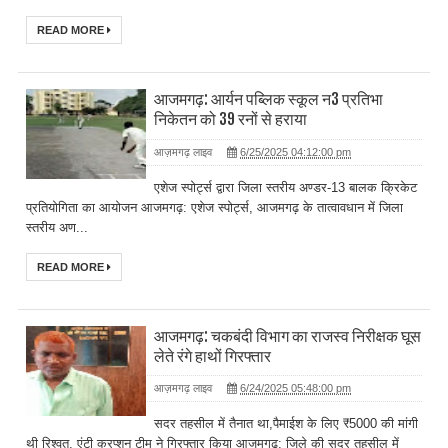
READ MORE
आजमगढ़: आर्यन पब्लिक स्कूल न3 प्रतिभा
निकेतन को 39 रनों से हराया
आज़मगढ़ लाइव
6/25/2025 04:12:00 pm
एशेज स्पोर्ट्स द्वारा जिला स्तरीय अण्डर-13 बालक क्रिकेट
प्रतियोगिता का आयोजन आजमगढ़: एशेज स्पोर्ट्स, आजमगढ़ के तात्वावधान में जिला
स्तरीय अण...
READ MORE
आजमगढ़: चकबंदी विभाग का राजस्व निरीक्षक घूस
लेते रंगे हाथों गिरफ्तार
आज़मगढ़ लाइव
6/24/2025 05:48:00 pm
सदर तहसील में तैनात था,पैमाईश के लिए ₹5000 की मांगी
थी रिश्वत, एंटी करप्शन टीम ने गिरफ्तार किया आजमगढ़: जिले की सदर तहसील में