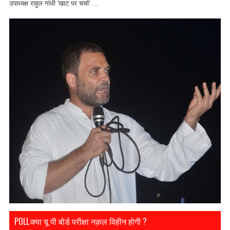
उपाध्यक्ष राहुल गांधी 'खाट पर चर्चा' ...
POLL:क्या यू पी बोर्ड परीक्षा नक़ल विहीन होगी ?