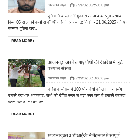
आज़मगढ़ लाइव
6/22/2025 02:50:00 pm
पुलिस ने घायल अभियुक्त से तमंचा व कारतूस बरामद
किया,05 साल की बच्ची से की थी दरिंदगी आजमगढ़: दिनांक- 21.06.2025 को थाना
मेंहनगर पुलिस द्वारा...
READ MORE
आजमगढ़: अपने लगाए पौधों की देखरेख में जुटी
प्रयास संस्था
आज़मगढ़ लाइव
6/22/2025 01:06:00 pm
बारिश के मौसम में 100 और पौधों को लगा कर करेंगे
उनकी देखभाल आजमगढ़: पौधों को रोपित करने से बड़ा काम होता है उसकी देखरेख
करना उसका संरक्षण कर...
READ MORE
मण्डलायुक्त व डीआईजी ने मेंहनगर में सम्पूर्ण