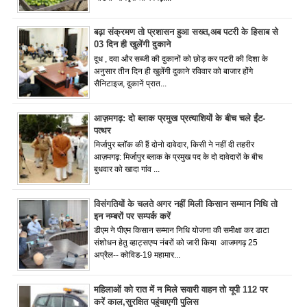
बढ़ा संक्रमण तो प्रशासन हुआ सख्त,अब पटरी के हिसाब से
03 दिन ही खुलेंगी दुकाने
दूध , दवा और सब्जी की दुकानों को छोड़ कर पटरी की दिशा के
अनुसार तीन दिन ही खुलेंगी दुकाने रविवार को बाजार होंगे
सैनिटाइज, दुकानें प्रात...
आज़मगढ़: दो ब्लाक प्रमुख प्रत्याशियों के बीच चले ईंट-
पत्थर
मिर्जापुर ब्लॉक की हैं दोनो दावेदार, किसी ने नहीं दी तहरीर
आज़मगढ़: मिर्जापुर ब्लाक के प्रमुख पद के दो दावेदारों के बीच
बुधवार को खादा गांव ...
विसंगतियों के चलते अगर नहीं मिली किसान सम्मान निधि तो
इन नम्बरों पर सम्पर्क करें
डीएम ने पीएम किसान सम्मान निधि योजना की समीक्षा कर डाटा
संशोधन हेतु व्हाट्सएप्प नंबरों को जारी किया आजमगढ़ 25
अप्रैल-- कोविड-19 महामार...
महिलाओं को रात में न मिले सवारी वाहन तो यूपी 112 पर
करें काल,सुरक्षित पहुंचाएगी पुलिस