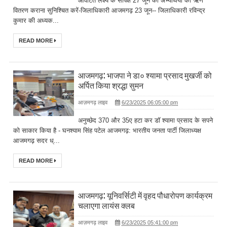
आवंटित लक्ष्य के सापेक्ष 27 जून को अभ्यर्थियों को ऋण
वितरण कराना सुनिश्चित करें-जिलाधिकारी आजमगढ़ 23 जून-- जिलाधिकारी रविन्द्र
कुमार की अध्यक...
READ MORE
आजमगढ़: भाजपा ने डा० श्यामा प्रसाद मुखर्जी को
अर्पित किया श्रद्धा सुमन
आज़मगढ़ लाइव
6/23/2025 06:05:00 pm
अनुच्छेद 370 और 35ए हटा कर डॉ श्यामा प्रसाद के सपने
को साकार किया है - घनश्याम सिंह पटेल आजमगढ़: भारतीय जनता पार्टी जिलाध्यक्ष
आजमगढ़ सदर ध्...
READ MORE
आजमगढ़: यूनिवर्सिटी में वृहद पौधारोपण कार्यक्रम
चलाएगा लायंस क्लब
आज़मगढ़ लाइव
6/23/2025 05:41:00 pm