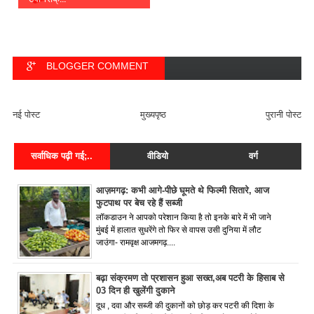
BLOGGER COMMENT
FACEBOOK COMMENT
नई पोस्ट
मुख्यपृष्ठ
पुरानी पोस्ट
सर्वाधिक पढ़ी गई;..
वीडियो
वर्ग
आज़मगढ़: कभी आगे-पीछे घूमते थे फिल्मी सितारे, आज
फुटपाथ पर बेच रहे हैं सब्जी
लॉकडाउन ने आपको परेशान किया है तो इनके बारे में भी जाने
मुंबई में हालात सुधरेंगे तो फिर से वापस उसी दुनिया में लौट
जाउंगा- रामवृक्ष आजमगढ़....
बढ़ा संक्रमण तो प्रशासन हुआ सख्त,अब पटरी के हिसाब से
03 दिन ही खुलेंगी दुकाने
दूध , दवा और सब्जी की दुकानों को छोड़ कर पटरी की दिशा के