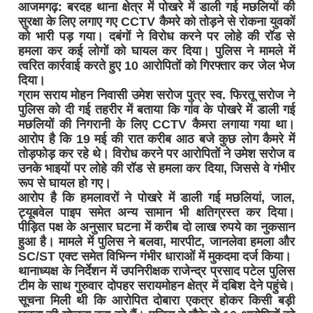
आजमगढ़: बरदह थाना क्षेत्र में पोखरे में डाली गई मछलियों की
सुरक्षा के लिए लगाए गए CCTV कैमरे को तोड़ने से रोकना युवकों
को भारी पड़ गया। दबंगों ने विरोध करने पर लोहे की रॉड से
हमला कर कई लोगों को घायल कर दिया। पुलिस ने मामले में
त्वरित कार्रवाई करते हुए 10 आरोपितों को गिरफ्तार कर जेल भेज
दिया।
ग्राम सराय मोहन निवासी उमेश सरोज पुत्र स्व. फिरतू सरोज ने
पुलिस को दी गई तहरीर में बताया कि गांव के पोखरे में डाली गई
मछलियों की निगरानी के लिए CCTV कैमरा लगाया गया था।
आरोप है कि 19 मई की रात करीब आठ बजे कुछ लोग कैमरे में
तोड़फोड़ कर रहे थे। विरोध करने पर आरोपितों ने उमेश सरोज व
उनके भाइयों पर लोहे की रॉड से हमला कर दिया, जिससे वे गंभीर
रूप से घायल हो गए।
आरोप है कि हमलावरों ने पोखरे में डाली गई मछलियां, जाल,
ट्यूबवेल पाइप समेत अन्य सामान भी क्षतिग्रस्त कर दिया।
पीड़ित पक्ष के अनुसार घटना में करीब दो लाख रुपये का नुकसान
हुआ है। मामले में पुलिस ने बलवा, मारपीट, जानलेवा हमला और
SC/ST एक्ट समेत विभिन्न गंभीर धाराओं में मुकदमा दर्ज किया।
थानाध्यक्ष के निर्देशन में उपनिरीक्षक राजेन्द्र प्रसाद पटेल पुलिस
टीम के साथ गुरुवार दोपहर सरायमोहन क्षेत्र में दबिश देने पहुंचे।
सूचना मिली थी कि आरोपित दोबारा एकत्र होकर किसी बड़ी