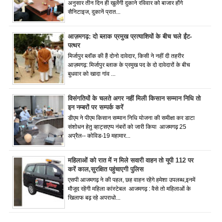
अनुसार तीन दिन ही खुलेंगी दुकाने रविवार को बाजार होंगे
सैनिटाइज, दुकानें प्रात...
आज़मगढ़: दो ब्लाक प्रमुख प्रत्याशियों के बीच चले ईंट-
पत्थर
मिर्जापुर ब्लॉक की हैं दोनो दावेदार, किसी ने नहीं दी तहरीर
आज़मगढ़: मिर्जापुर ब्लाक के प्रमुख पद के दो दावेदारों के बीच
बुधवार को खादा गांव ...
विसंगतियों के चलते अगर नहीं मिली किसान सम्मान निधि तो
इन नम्बरों पर सम्पर्क करें
डीएम ने पीएम किसान सम्मान निधि योजना की समीक्षा कर डाटा
संशोधन हेतु व्हाट्सएप्प नंबरों को जारी किया आजमगढ़ 25
अप्रैल-- कोविड-19 महामार...
महिलाओं को रात में न मिले सवारी वाहन तो यूपी 112 पर
करें काल,सुरक्षित पहुंचाएगी पुलिस
एसपी आजमगढ़ ने की पहल, छह वाहन रहेंगे हमेशा उपलब्ध,इनमें
मौजूद रहेंगी महिला कांस्टेबल आजमगढ़ : वैसे तो महिलाओं के
खिलाफ बढ़ रहे अपराधो...