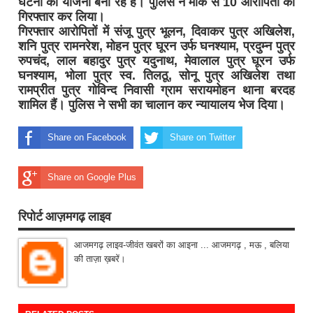
घटना की योजना बना रहे हैं। पुलिस ने मौके से 10 आरोपितों को
गिरफ्तार कर लिया।
गिरफ्तार आरोपितों में संजू पुत्र भूलन, दिवाकर पुत्र अखिलेश,
शनि पुत्र रामनरेश, मोहन पुत्र घूरन उर्फ घनश्याम, प्रदुम्न पुत्र
रुपचंद, लाल बहादुर पुत्र यदुनाथ, मेवालाल पुत्र घूरन उर्फ
घनश्याम, भोला पुत्र स्व. तिलठू, सोनू पुत्र अखिलेश तथा
रामप्रीत पुत्र गोविन्द निवासी ग्राम सरायमोहन थाना बरदह
शामिल हैं। पुलिस ने सभी का चालान कर न्यायालय भेज दिया।
Share on Facebook
Share on Twitter
Share on Google Plus
रिपोर्ट आज़मगढ़ लाइव
आजमगढ़ लाइव-जीवंत खबरों का आइना ... आजमगढ़ , मऊ , बलिया
की ताज़ा ख़बरें।