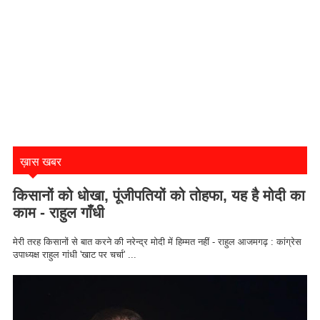
ख़ास खबर
किसानों को धोखा, पूंजीपतियों को तोहफा, यह है मोदी का
काम - राहुल गाँधी
मेरी तरह किसानों से बात करने की नरेन्द्र मोदी में हिम्मत नहीं - राहुल आजमगढ़ : कांग्रेस
उपाध्यक्ष राहुल गांधी 'खाट पर चर्चा' ...