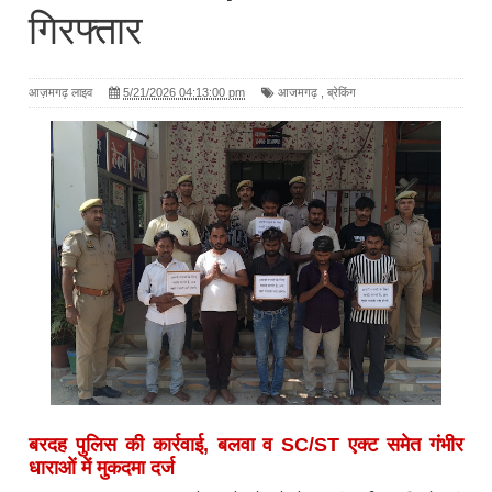
गिरफ्तार
आज़मगढ़ लाइव
5/21/2026 04:13:00 pm
आजमगढ़
,
ब्रेकिंग
बरदह पुलिस की कार्रवाई, बलवा व SC/ST एक्ट समेत गंभीर
धाराओं में मुकदमा दर्ज