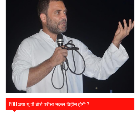
POLL:क्या यू पी बोर्ड परीक्षा नक़ल विहीन होगी ?