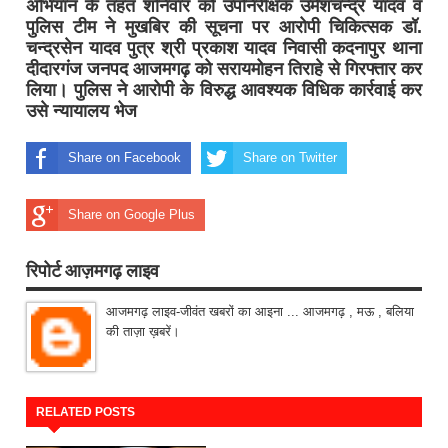
अभियान के तहत शनिवार को उपनिरीक्षक उमेशचन्द्र यादव व
पुलिस टीम ने मुखबिर की सूचना पर आरोपी चिकित्सक डॉ.
चन्द्रसेन यादव पुत्र श्री प्रकाश यादव निवासी कदनापुर थाना
दीदारगंज जनपद आजमगढ़ को सरायमोहन तिराहे से गिरफ्तार कर
लिया। पुलिस ने आरोपी के विरुद्ध आवश्यक विधिक कार्रवाई कर
उसे न्यायालय भेज
Share on Facebook
Share on Twitter
Share on Google Plus
रिपोर्ट आज़मगढ़ लाइव
आजमगढ़ लाइव-जीवंत खबरों का आइना ... आजमगढ़ , मऊ , बलिया
की ताज़ा ख़बरें।
RELATED POSTS