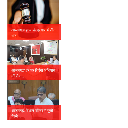
आजमगढ़: हत्या के प्रयास में तीन
भाइ...
आजमगढ़: हर घर तिरंगा अभियान
की तैया...
आजमगढ़: विधान परिषद में गूंजी
जिले ...