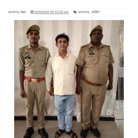
आज़मगढ़ लाइव
5/09/2026 05:52:00 pm
आजमगढ़
,
ब्रेकिंग