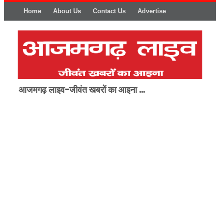
Home
About Us
Contact Us
Advertise
आजमगढ़ लाइव-जीवंत खबरों का आइना ...