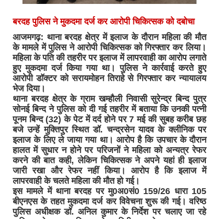
बरदह पुलिस ने मुकदमा दर्ज कर आरोपी चिकित्सक को दबोचा
आजमगढ़: थाना बरदह क्षेत्र में इलाज के दौरान महिला की मौत
के मामले में पुलिस ने आरोपी चिकित्सक को गिरफ्तार कर लिया।
महिला के पति की तहरीर पर इलाज में लापरवाही का आरोप लगाते
हुए मुकदमा दर्ज किया गया था। पुलिस ने कार्रवाई करते हुए
आरोपी डॉक्टर को सरायमोहन तिराहे से गिरफ्तार कर न्यायालय
भेज दिया।
थाना बरदह क्षेत्र के ग्राम खम्हौली निवासी सुरेन्द्र बिन्द पुत्र
सोनई बिन्द ने पुलिस को दी गई तहरीर में बताया कि उनकी पत्नी
पूनम बिन्द (32) के पेट में दर्द होने पर 7 मई की सुबह करीब छह
बजे उन्हें मुक्तिपुर स्थित डॉ. चन्द्रसेन यादव के क्लीनिक पर
इलाज के लिए ले जाया गया था। आरोप है कि उपचार के दौरान
हालत में सुधार न होने पर परिजनों ने महिला को अन्यत्र रेफर
करने की बात कही, लेकिन चिकित्सक ने अपने यहां ही इलाज
जारी रखा और रेफर नहीं किया। आरोप है कि इलाज में
लापरवाही के चलते महिला की मौत हो गई।
इस मामले में थाना बरदह पर मु0अ0सं0 159/26 धारा 105
बीएनएस के तहत मुकदमा दर्ज कर विवेचना शुरू की गई। वरिष्ठ
पुलिस अधीक्षक डॉ. अनिल कुमार के निर्देश पर चलाए जा रहे