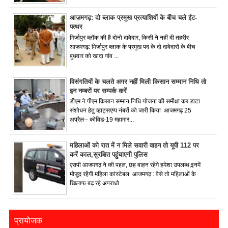
आज़मगढ़: दो ब्लाक प्रमुख प्रत्याशियों के बीच चले ईंट-
पत्थर
मिर्जापुर ब्लॉक की हैं दोनो दावेदार, किसी ने नहीं दी तहरीर
आज़मगढ़: मिर्जापुर ब्लाक के प्रमुख पद के दो दावेदारों के बीच
बुधवार को खादा गांव ...
विसंगतियों के चलते अगर नहीं मिली किसान सम्मान निधि तो
इन नम्बरों पर सम्पर्क करें
डीएम ने पीएम किसान सम्मान निधि योजना की समीक्षा कर डाटा
संशोधन हेतु व्हाट्सएप्प नंबरों को जारी किया आजमगढ़ 25
अप्रैल-- कोविड-19 महामार...
महिलाओं को रात में न मिले सवारी वाहन तो यूपी 112 पर
करें काल,सुरक्षित पहुंचाएगी पुलिस
एसपी आजमगढ़ ने की पहल, छह वाहन रहेंगे हमेशा उपलब्ध,इनमें
मौजूद रहेंगी महिला कांस्टेबल आजमगढ़ : वैसे तो महिलाओं के
खिलाफ बढ़ रहे अपराधो...
प्रायोजक