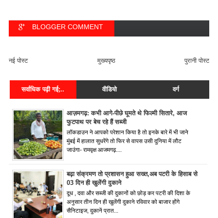
BLOGGER COMMENT
FACEBOOK COMMENT
नई पोस्ट
मुख्यपृष्ठ
पुरानी पोस्ट
सर्वाधिक पढ़ी गई;..
वीडियो
वर्ग
आज़मगढ़: कभी आगे-पीछे घूमते थे फिल्मी सितारे, आज
फुटपाथ पर बेच रहे हैं सब्जी
लॉकडाउन ने आपको परेशान किया है तो इनके बारे में भी जाने
मुंबई में हालात सुधरेंगे तो फिर से वापस उसी दुनिया में लौट
जाउंगा- रामवृक्ष आजमगढ़....
बढ़ा संक्रमण तो प्रशासन हुआ सख्त,अब पटरी के हिसाब से
03 दिन ही खुलेंगी दुकाने
दूध , दवा और सब्जी की दुकानों को छोड़ कर पटरी की दिशा के
अनुसार तीन दिन ही खुलेंगी दुकाने रविवार को बाजार होंगे
सैनिटाइज, दुकानें प्रात...