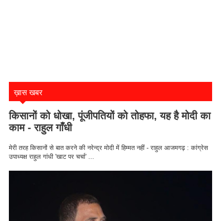
ख़ास खबर
किसानों को धोखा, पूंजीपतियों को तोहफा, यह है मोदी का
काम - राहुल गाँधी
मेरी तरह किसानों से बात करने की नरेन्द्र मोदी में हिम्मत नहीं - राहुल आजमगढ़ : कांग्रेस
उपाध्यक्ष राहुल गांधी 'खाट पर चर्चा' ...