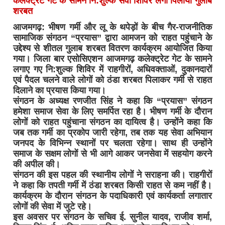
कलेक्ट्रेट गेट के सामने नि:शुल्क सेवा शिविर लगा पिलाया गुलाब
शरबत
आजमगढ़: भीषण गर्मी और लू के थपेड़ों के बीच गैर-राजनीतिक
सामाजिक संगठन “प्रयास” द्वारा आमजन को राहत पहुंचाने के
उद्देश्य से शीतल गुलाब शरबत वितरण कार्यक्रम आयोजित किया
गया। जिला बार एसोसिएशन आजमगढ़ कलेक्ट्रेट गेट के सामने
लगाए गए नि:शुल्क शिविर में राहगीरों, अधिवक्ताओं, दुकानदारों
एवं पैदल चलने वाले लोगों को ठंडा शरबत पिलाकर गर्मी से राहत
दिलाने का प्रयास किया गया।
संगठन के अध्यक्ष रणजीत सिंह ने कहा कि “प्रयास” संगठन
हमेशा समाज सेवा के लिए समर्पित रहा है। भीषण गर्मी के दौरान
लोगों को राहत पहुंचाना संगठन का दायित्व है। उन्होंने कहा कि
जब तक गर्मी का प्रकोप जारी रहेगा, तब तक यह सेवा अभियान
जनपद के विभिन्न स्थानों पर चलता रहेगा। साथ ही उन्होंने
समाज के सक्षम लोगों से भी आगे आकर जनसेवा में सहयोग करने
की अपील की।
संगठन की इस पहल की स्थानीय लोगों ने सराहना की। राहगीरों
ने कहा कि तपती गर्मी में ठंडा शरबत किसी राहत से कम नहीं है।
कार्यक्रम के दौरान संगठन के पदाधिकारी एवं कार्यकर्ता लगातार
लोगों की सेवा में जुटे रहे।
इस अवसर पर संगठन के सचिव ई. सुनील यादव, राजीव शर्मा,