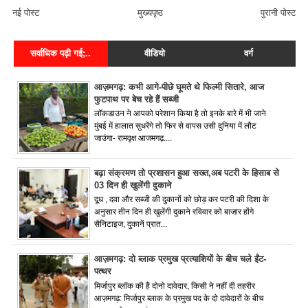
नई पोस्ट
मुख्यपृष्ठ
पुरानी पोस्ट
सर्वाधिक पढ़ी गई;..
वीडियो
वर्ग
आज़मगढ़: कभी आगे-पीछे घूमते थे फिल्मी सितारे, आज
फुटपाथ पर बेच रहे हैं सब्जी
लॉकडाउन ने आपको परेशान किया है तो इनके बारे में भी जाने
मुंबई में हालात सुधरेंगे तो फिर से वापस उसी दुनिया में लौट
जाउंगा- रामवृक्ष आजमगढ़....
बढ़ा संक्रमण तो प्रशासन हुआ सख्त,अब पटरी के हिसाब से
03 दिन ही खुलेंगी दुकाने
दूध , दवा और सब्जी की दुकानों को छोड़ कर पटरी की दिशा के
अनुसार तीन दिन ही खुलेंगी दुकाने रविवार को बाजार होंगे
सैनिटाइज, दुकानें प्रात...
आज़मगढ़: दो ब्लाक प्रमुख प्रत्याशियों के बीच चले ईंट-
पत्थर
मिर्जापुर ब्लॉक की हैं दोनो दावेदार, किसी ने नहीं दी तहरीर
आज़मगढ़: मिर्जापुर ब्लाक के प्रमुख पद के दो दावेदारों के बीच