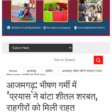
.
Home
आजमगढ़
ब्रेकिंग
आजमगढ़: भीषण गर्मी में 'प्रयास`ने बांटा
शीतल शरबत, राहगीरों को मिली राहत
आजमगढ़: भीषण गर्मी में
'प्रयास`ने बांटा शीतल शरबत,
राहगीरों को मिली राहत