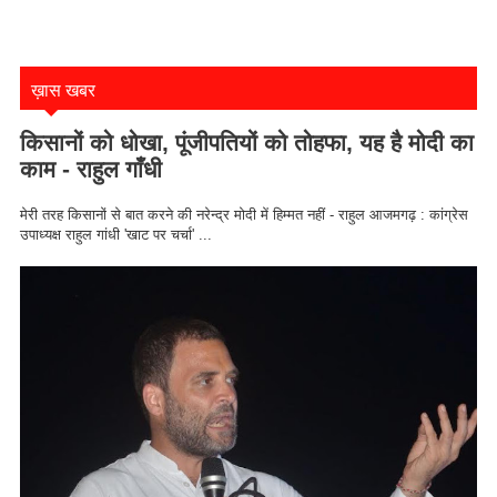
ख़ास खबर
किसानों को धोखा, पूंजीपतियों को तोहफा, यह है मोदी का
काम - राहुल गाँधी
मेरी तरह किसानों से बात करने की नरेन्द्र मोदी में हिम्मत नहीं - राहुल आजमगढ़ : कांग्रेस
उपाध्यक्ष राहुल गांधी 'खाट पर चर्चा' ...