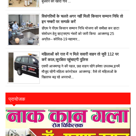
बुधवार को खादा गांव ...
विसंगतियों के चलते अगर नहीं मिली किसान सम्मान निधि तो
इन नम्बरों पर सम्पर्क करें
डीएम ने पीएम किसान सम्मान निधि योजना की समीक्षा कर डाटा
संशोधन हेतु व्हाट्सएप्प नंबरों को जारी किया आजमगढ़ 25
अप्रैल-- कोविड-19 महामार...
महिलाओं को रात में न मिले सवारी वाहन तो यूपी 112 पर
करें काल,सुरक्षित पहुंचाएगी पुलिस
एसपी आजमगढ़ ने की पहल, छह वाहन रहेंगे हमेशा उपलब्ध,इनमें
मौजूद रहेंगी महिला कांस्टेबल आजमगढ़ : वैसे तो महिलाओं के
खिलाफ बढ़ रहे अपराधो...
प्रायोजक