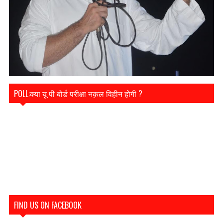
POLL:क्या यू पी बोर्ड परीक्षा नक़ल विहीन होगी ?
FIND US ON FACEBOOK