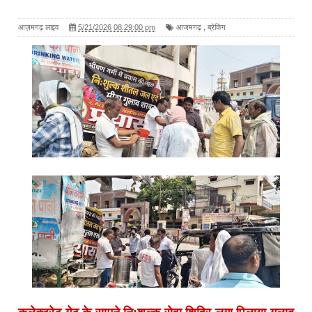
आज़मगढ़ लाइव
5/21/2026 08:29:00 pm
आजमगढ़
,
ब्रेकिंग