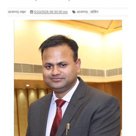
आज़मगढ़ लाइव
5/10/2026 08:30:00 pm
आजमगढ़
,
ब्रेकिंग