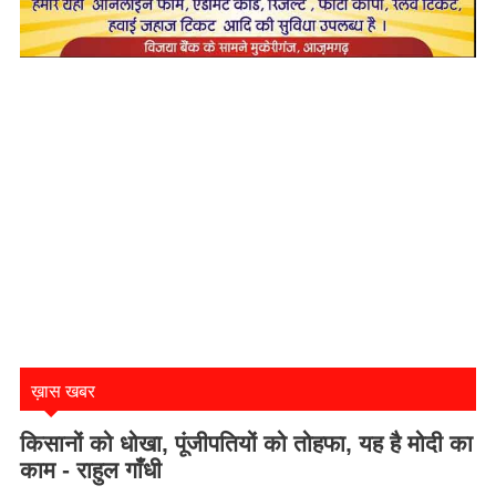
ख़ास खबर
किसानों को धोखा, पूंजीपतियों को तोहफा, यह है मोदी का
काम - राहुल गाँधी