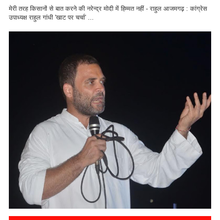
मेरी तरह किसानों से बात करने की नरेन्द्र मोदी में हिम्मत नहीं - राहुल आजमगढ़ : कांग्रेस
उपाध्यक्ष राहुल गांधी 'खाट पर चर्चा' ...