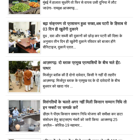
मुंबई में हालात सुधरेंगे तो फिर से वापस उसी दुनिया में लौट
जाउंगा- रामवृक्ष आजमगढ़....
बढ़ा संक्रमण तो प्रशासन हुआ सख्त,अब पटरी के हिसाब से
03 दिन ही खुलेंगी दुकाने
दूध , दवा और सब्जी की दुकानों को छोड़ कर पटरी की दिशा के
अनुसार तीन दिन ही खुलेंगी दुकाने रविवार को बाजार होंगे
सैनिटाइज, दुकानें प्रात...
आज़मगढ़: दो ब्लाक प्रमुख प्रत्याशियों के बीच चले ईंट-
पत्थर
मिर्जापुर ब्लॉक की हैं दोनो दावेदार, किसी ने नहीं दी तहरीर
आज़मगढ़: मिर्जापुर ब्लाक के प्रमुख पद के दो दावेदारों के बीच
बुधवार को खादा गांव ...
विसंगतियों के चलते अगर नहीं मिली किसान सम्मान निधि तो
इन नम्बरों पर सम्पर्क करें
डीएम ने पीएम किसान सम्मान निधि योजना की समीक्षा कर डाटा
संशोधन हेतु व्हाट्सएप्प नंबरों को जारी किया आजमगढ़ 25
अप्रैल-- कोविड-19 महामार...