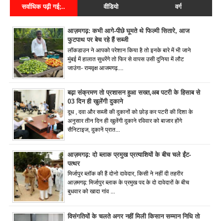
सर्वाधिक पढ़ी गई;..
वीडियो
वर्ग
आज़मगढ़: कभी आगे-पीछे घूमते थे फिल्मी सितारे, आज
फुटपाथ पर बेच रहे हैं सब्जी
लॉकडाउन ने आपको परेशान किया है तो इनके बारे में भी जाने
मुंबई में हालात सुधरेंगे तो फिर से वापस उसी दुनिया में लौट
जाउंगा- रामवृक्ष आजमगढ़....
बढ़ा संक्रमण तो प्रशासन हुआ सख्त,अब पटरी के हिसाब से
03 दिन ही खुलेंगी दुकाने
दूध , दवा और सब्जी की दुकानों को छोड़ कर पटरी की दिशा के
अनुसार तीन दिन ही खुलेंगी दुकाने रविवार को बाजार होंगे
सैनिटाइज, दुकानें प्रात...
आज़मगढ़: दो ब्लाक प्रमुख प्रत्याशियों के बीच चले ईंट-
पत्थर
मिर्जापुर ब्लॉक की हैं दोनो दावेदार, किसी ने नहीं दी तहरीर
आज़मगढ़: मिर्जापुर ब्लाक के प्रमुख पद के दो दावेदारों के बीच
बुधवार को खादा गांव ...
विसंगतियों के चलते अगर नहीं मिली किसान सम्मान निधि तो