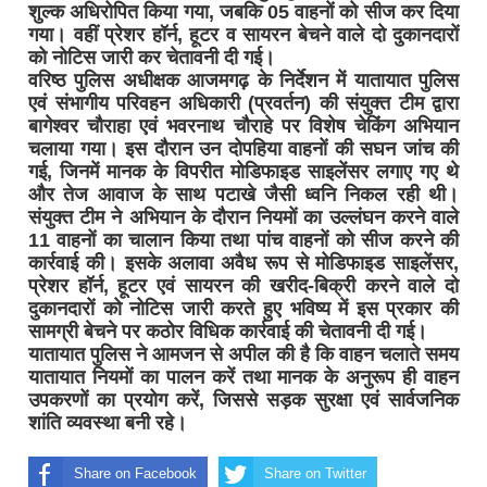
शुल्क अधिरोपित किया गया, जबकि 05 वाहनों को सीज कर दिया
गया। वहीं प्रेशर हॉर्न, हूटर व सायरन बेचने वाले दो दुकानदारों
को नोटिस जारी कर चेतावनी दी गई।
वरिष्ठ पुलिस अधीक्षक आजमगढ़ के निर्देशन में यातायात पुलिस
एवं संभागीय परिवहन अधिकारी (प्रवर्तन) की संयुक्त टीम द्वारा
बागेश्वर चौराहा एवं भवरनाथ चौराहे पर विशेष चेकिंग अभियान
चलाया गया। इस दौरान उन दोपहिया वाहनों की सघन जांच की
गई, जिनमें मानक के विपरीत मोडिफाइड साइलेंसर लगाए गए थे
और तेज आवाज के साथ पटाखे जैसी ध्वनि निकल रही थी।
संयुक्त टीम ने अभियान के दौरान नियमों का उल्लंघन करने वाले
11 वाहनों का चालान किया तथा पांच वाहनों को सीज करने की
कार्रवाई की। इसके अलावा अवैध रूप से मोडिफाइड साइलेंसर,
प्रेशर हॉर्न, हूटर एवं सायरन की खरीद-बिक्री करने वाले दो
दुकानदारों को नोटिस जारी करते हुए भविष्य में इस प्रकार की
सामग्री बेचने पर कठोर विधिक कार्रवाई की चेतावनी दी गई।
यातायात पुलिस ने आमजन से अपील की है कि वाहन चलाते समय
यातायात नियमों का पालन करें तथा मानक के अनुरूप ही वाहन
उपकरणों का प्रयोग करें, जिससे सड़क सुरक्षा एवं सार्वजनिक
शांति व्यवस्था बनी रहे।
Share on Facebook
Share on Twitter