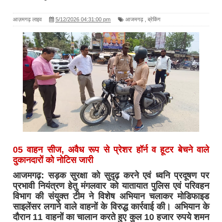
आज़मगढ़ लाइव
5/12/2026 04:31:00 pm
आजमगढ़
,
ब्रेकिंग
05 वाहन सीज, अवैध रूप से प्रेशर हॉर्न व हूटर बेचने वाले
दुकानदारों को नोटिस जारी
आजमगढ़: सड़क सुरक्षा को सुदृढ़ करने एवं ध्वनि प्रदूषण पर
प्रभावी नियंत्रण हेतु मंगलवार को यातायात पुलिस एवं परिवहन
विभाग की संयुक्त टीम ने विशेष अभियान चलाकर मोडिफाइड
साइलेंसर लगाने वाले वाहनों के विरुद्ध कार्रवाई की। अभियान के
दौरान 11 वाहनों का चालान करते हुए कुल 10 हजार रुपये शमन