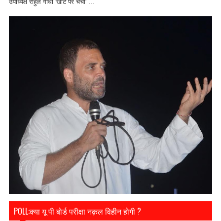
उपाध्यक्ष राहुल गांधी 'खाट पर चर्चा' ...
POLL:क्या यू पी बोर्ड परीक्षा नक़ल विहीन होगी ?