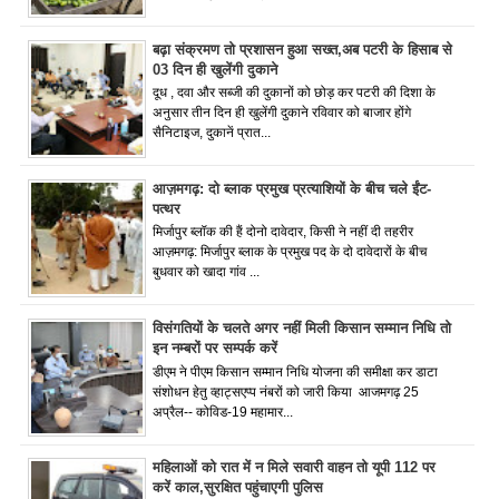
बढ़ा संक्रमण तो प्रशासन हुआ सख्त,अब पटरी के हिसाब से
03 दिन ही खुलेंगी दुकाने
दूध , दवा और सब्जी की दुकानों को छोड़ कर पटरी की दिशा के
अनुसार तीन दिन ही खुलेंगी दुकाने रविवार को बाजार होंगे
सैनिटाइज, दुकानें प्रात...
आज़मगढ़: दो ब्लाक प्रमुख प्रत्याशियों के बीच चले ईंट-
पत्थर
मिर्जापुर ब्लॉक की हैं दोनो दावेदार, किसी ने नहीं दी तहरीर
आज़मगढ़: मिर्जापुर ब्लाक के प्रमुख पद के दो दावेदारों के बीच
बुधवार को खादा गांव ...
विसंगतियों के चलते अगर नहीं मिली किसान सम्मान निधि तो
इन नम्बरों पर सम्पर्क करें
डीएम ने पीएम किसान सम्मान निधि योजना की समीक्षा कर डाटा
संशोधन हेतु व्हाट्सएप्प नंबरों को जारी किया आजमगढ़ 25
अप्रैल-- कोविड-19 महामार...
महिलाओं को रात में न मिले सवारी वाहन तो यूपी 112 पर
करें काल,सुरक्षित पहुंचाएगी पुलिस