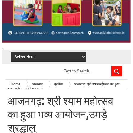
.
Home
आजमगढ़
ब्रेकिंग
आजमगढ़: श्री श्याम महोत्सव का हुआ
भव्य आयोजन,उमड़े श्रद्धालु
आजमगढ़: श्री श्याम महोत्सव
का हुआ भव्य आयोजन,उमड़े
श्रद्धालु