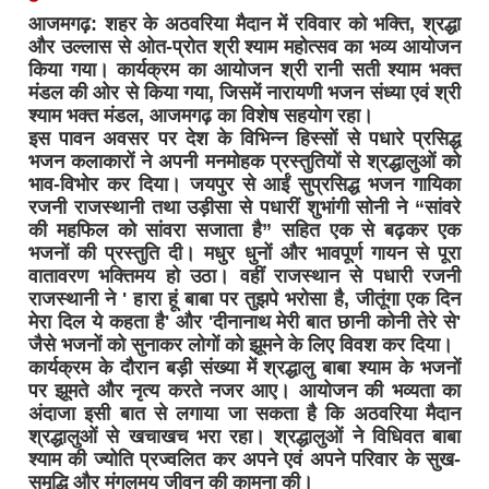
आजमगढ़: शहर के अठवरिया मैदान में रविवार को भक्ति, श्रद्धा
और उल्लास से ओत-प्रोत श्री श्याम महोत्सव का भव्य आयोजन
किया गया। कार्यक्रम का आयोजन श्री रानी सती श्याम भक्त
मंडल की ओर से किया गया, जिसमें नारायणी भजन संध्या एवं श्री
श्याम भक्त मंडल, आजमगढ़ का विशेष सहयोग रहा।
इस पावन अवसर पर देश के विभिन्न हिस्सों से पधारे प्रसिद्ध
भजन कलाकारों ने अपनी मनमोहक प्रस्तुतियों से श्रद्धालुओं को
भाव-विभोर कर दिया। जयपुर से आईं सुप्रसिद्ध भजन गायिका
रजनी राजस्थानी तथा उड़ीसा से पधारीं शुभांगी सोनी ने “सांवरे
की महफिल को सांवरा सजाता है” सहित एक से बढ़कर एक
भजनों की प्रस्तुति दी। मधुर धुनों और भावपूर्ण गायन से पूरा
वातावरण भक्तिमय हो उठा। वहीं राजस्थान से पधारी रजनी
राजस्थानी ने ' हारा हूं बाबा पर तुझपे भरोसा है, जीतूंगा एक दिन
मेरा दिल ये कहता है' और 'दीनानाथ मेरी बात छानी कोनी तेरे से'
जैसे भजनों को सुनाकर लोगों को झूमने के लिए विवश कर दिया।
कार्यक्रम के दौरान बड़ी संख्या में श्रद्धालु बाबा श्याम के भजनों
पर झूमते और नृत्य करते नजर आए। आयोजन की भव्यता का
अंदाजा इसी बात से लगाया जा सकता है कि अठवरिया मैदान
श्रद्धालुओं से खचाखच भरा रहा। श्रद्धालुओं ने विधिवत बाबा
श्याम की ज्योति प्रज्वलित कर अपने एवं अपने परिवार के सुख-
समृद्धि और मंगलमय जीवन की कामना की।