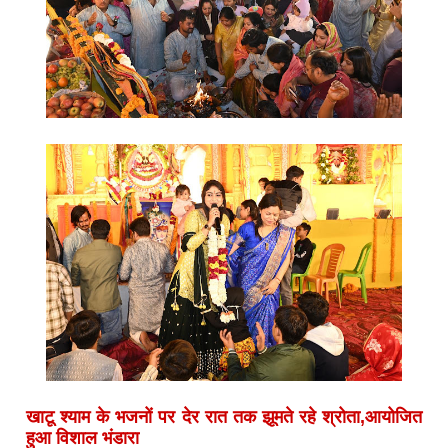
खाटू श्याम के भजनों पर देर रात तक झूमते रहे श्रोता,आयोजित
हुआ विशाल भंडारा