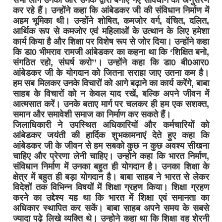
सभी लोग उनका और उनके द्वारा बनाए गए संविधान का अनुसरण
कर रहे हैं। उन्होंने कहा कि आंबेडकर जी की संविधान निर्माण में
अहम भूमिका थी। उन्होंने शोषित, कमजोर वर्ग, वंचित, दलित,
आर्थिक रूप से कमजोर एवं महिलाओं के उत्थान के लिए हमेशा
कार्य किया है और शिक्षा पर विशेष रूप से जोर दिया। उन्होंने कहा
कि डा0 भीमराव रामजी आंबेडकर का कहना था कि ‘शिक्षित बनो,
संगठित रहो, संघर्ष करो’’। उन्होंने कहा कि डा0 बी0आर0
आंबेडकर जी के योगदान को जितना सराहा जाए उतना कम है।
हम सब मिलकर उनके विचारों को आगे बढ़ाने का कार्य करेंगे, बाबा
साहब के विचारों को न केवल याद रखें, बल्कि अपने जीवन में
आत्मसात करें। उनके बताए मार्ग पर चलकर ही हम एक सशक्त,
समान और समावेशी समाज का निर्माण कर सकते हैं।
जिलाधिकारी ने उपस्थित अधिकारियों और कर्मचारियों को
आंबेडकर जयंती की हार्दिक शुभकामनाएं देते हुए कहा कि
आंबेडकर जी के जीवन से हम सबको कुछ न कुछ अवश्य सीखना
चाहिए और प्रेरणा लेनी चाहिए। उन्होने कहा कि भारत निर्माण,
संविधान निर्माण में उनका बहुत ही योगदान है। उनका शिक्षा के
क्षेत्र में बहुत ही बड़ा योगदान है। बाबा साहब ने भारत से लेकर
विदेशों तक विभिन्न विषयों में शिक्षा ग्रहण किया। शिक्षा ग्रहण
करने का उद्देश्य यह था कि भारत में शिक्षा एवं समानता का
अधिकार स्थापित कर सकें। बाबा साहब अपने समय के सबसे
ज्यादा पढ़े लिखे व्यक्ति थे। उन्होने कहा था कि शिक्षा वह शेरनी