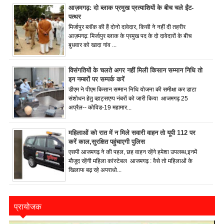
आज़मगढ़: दो ब्लाक प्रमुख प्रत्याशियों के बीच चले ईंट-
पत्थर
मिर्जापुर ब्लॉक की हैं दोनो दावेदार, किसी ने नहीं दी तहरीर
आज़मगढ़: मिर्जापुर ब्लाक के प्रमुख पद के दो दावेदारों के बीच
बुधवार को खादा गांव ...
विसंगतियों के चलते अगर नहीं मिली किसान सम्मान निधि तो
इन नम्बरों पर सम्पर्क करें
डीएम ने पीएम किसान सम्मान निधि योजना की समीक्षा कर डाटा
संशोधन हेतु व्हाट्सएप्प नंबरों को जारी किया आजमगढ़ 25
अप्रैल-- कोविड-19 महामार...
महिलाओं को रात में न मिले सवारी वाहन तो यूपी 112 पर
करें काल,सुरक्षित पहुंचाएगी पुलिस
एसपी आजमगढ़ ने की पहल, छह वाहन रहेंगे हमेशा उपलब्ध,इनमें
मौजूद रहेंगी महिला कांस्टेबल आजमगढ़ : वैसे तो महिलाओं के
खिलाफ बढ़ रहे अपराधो...
प्रायोजक