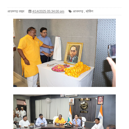
आज़मगढ़ लाइव
4/14/2025 05:34:00 pm
आजमगढ़
,
ब्रेकिंग