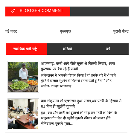
BLOGGER COMMENT
FACEBOOK COMMENT
नई पोस्ट
मुख्यपृष्ठ
पुरानी पोस्ट
सर्वाधिक पढ़ी गई;..
वीडियो
वर्ग
आज़मगढ़: कभी आगे-पीछे घूमते थे फिल्मी सितारे, आज
फुटपाथ पर बेच रहे हैं सब्जी
लॉकडाउन ने आपको परेशान किया है तो इनके बारे में भी जाने
मुंबई में हालात सुधरेंगे तो फिर से वापस उसी दुनिया में लौट
जाउंगा- रामवृक्ष आजमगढ़....
बढ़ा संक्रमण तो प्रशासन हुआ सख्त,अब पटरी के हिसाब से
03 दिन ही खुलेंगी दुकाने
दूध , दवा और सब्जी की दुकानों को छोड़ कर पटरी की दिशा के
अनुसार तीन दिन ही खुलेंगी दुकाने रविवार को बाजार होंगे
सैनिटाइज, दुकानें प्रात...