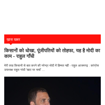
ख़ास खबर
किसानों को धोखा, पूंजीपतियों को तोहफा, यह है मोदी का
काम - राहुल गाँधी
मेरी तरह किसानों से बात करने की नरेन्द्र मोदी में हिम्मत नहीं - राहुल आजमगढ़ : कांग्रेस
उपाध्यक्ष राहुल गांधी 'खाट पर चर्चा' ...