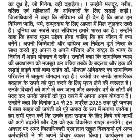
का दूध है, जो पियेगा, वही दहाड़ेगा।_l उन्होने मजदूर, गरीब,
दलित एवं महिलाओं के अधिकारों के लिए लड़ाई लड़ी।
जिलाधिकारी ने कहा कि संविधान की ही देन है कि आज हम
विभिन्न जाति, धर्म, सम्प्रदाय के लिए आपस में मिल जुलकर रहते
हैं। दुनिया का सबसे बड़ा संविधान हमारे भारत का है। उन्होंने
कहा कि हमारा मुख्य उद्देश्य होना चाहिए कि हम जीवन में क्या
बनेंगे। अपनी जिम्मेदारी और दायित्व का निर्वहन पूर्ण निष्ठा के
साथ करते हुए अपना व अपने परिवार और राष्ट्र के भाग्य के
निर्माण में अहम योगदान दे सकें। उन्होनें कहा कि सामाजिक न्याय
की अवधारणा को मजबूत कर वंचित तबके के बदलाव और हक की
लड़ाई लड़ने वाले बाबा साहेब डॉ. भीमराव आंबेडकर का सामाजिक
परिवर्तन में अमूल्य योगदान रहा है। जयंती पर उनके सामाजिक
बदलाव के सपने को पूरा करने के लिए प्रण लेने की जरूरत है।
उनके विचारों को आगे ले कर जाना और कमजोर वर्ग के लोगों की
मदद कर उनके सपनों को पूरा करने में अपना अहम योगदान दें।
उन्होने कहा कि दिनांक 14 से 25 अप्रैल 2025 तक पूरे जनपद
में बाबा साहब की जयंती को पूरे उत्सव के रूप में मनाया जायेगा।
हम सभी प्रण करें कि उनके द्वारा समाज के लिए किये गये कार्याें
को आगे बढ़ायेंगे और देश को एक विकसित राष्ट्र बनायेंगे। इस
अवसर पर अपर जिलाधिकारी प्रशासन राहुल विश्वकर्मा एवं अन्य
कर्मचारियों ने भी अपने विचार व्यक्त किया। कार्यक्रम का