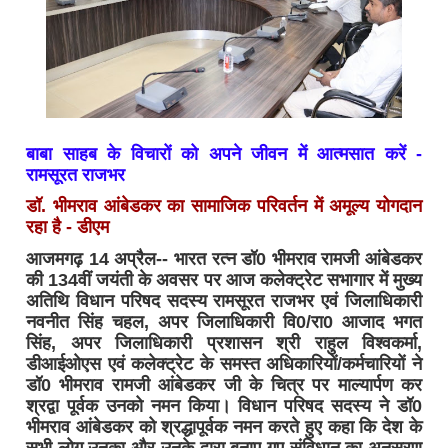
बाबा साहब के विचारों को अपने जीवन में आत्मसात करें -
रामसूरत राजभर
डॉ. भीमराव आंबेडकर का सामाजिक परिवर्तन में अमूल्य योगदान
रहा है - डीएम
आजमगढ़ 14 अप्रैल-- भारत रत्न डॉ0 भीमराव रामजी आंबेडकर
की 134वीं जयंती के अवसर पर आज कलेक्ट्रेट सभागार में मुख्य
अतिथि विधान परिषद सदस्य रामसूरत राजभर एवं जिलाधिकारी
नवनीत सिंह चहल, अपर जिलाधिकारी वि0/रा0 आजाद भगत
सिंह, अपर जिलाधिकारी प्रशासन श्री राहुल विश्वकर्मा,
डीआईओएस एवं कलेक्ट्रेट के समस्त अधिकारियों/कर्मचारियों ने
डॉ0 भीमराव रामजी आंबेडकर जी के चित्र पर माल्यार्पण कर
श्रद्वा पूर्वक उनको नमन किया। विधान परिषद सदस्य ने डॉ0
भीमराव आंबेडकर को श्रद्धापूर्वक नमन करते हुए कहा कि देश के