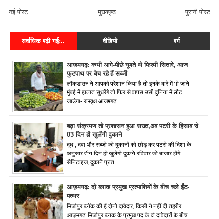
नई पोस्ट
मुख्यपृष्ठ
पुरानी पोस्ट
सर्वाधिक पढ़ी गई;..
वीडियो
वर्ग
आज़मगढ़: कभी आगे-पीछे घूमते थे फिल्मी सितारे, आज
फुटपाथ पर बेच रहे हैं सब्जी
लॉकडाउन ने आपको परेशान किया है तो इनके बारे में भी जाने
मुंबई में हालात सुधरेंगे तो फिर से वापस उसी दुनिया में लौट
जाउंगा- रामवृक्ष आजमगढ़....
बढ़ा संक्रमण तो प्रशासन हुआ सख्त,अब पटरी के हिसाब से
03 दिन ही खुलेंगी दुकाने
दूध , दवा और सब्जी की दुकानों को छोड़ कर पटरी की दिशा के
अनुसार तीन दिन ही खुलेंगी दुकाने रविवार को बाजार होंगे
सैनिटाइज, दुकानें प्रात...
आज़मगढ़: दो ब्लाक प्रमुख प्रत्याशियों के बीच चले ईंट-
पत्थर
मिर्जापुर ब्लॉक की हैं दोनो दावेदार, किसी ने नहीं दी तहरीर
आज़मगढ़: मिर्जापुर ब्लाक के प्रमुख पद के दो दावेदारों के बीच