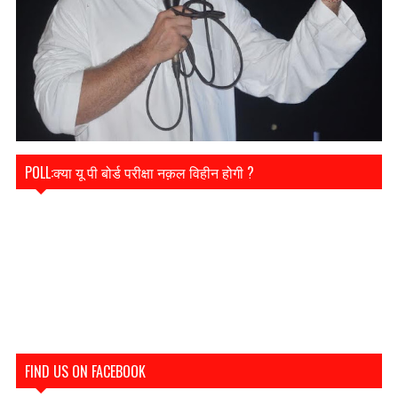
POLL:क्या यू पी बोर्ड परीक्षा नक़ल विहीन होगी ?
FIND US ON FACEBOOK