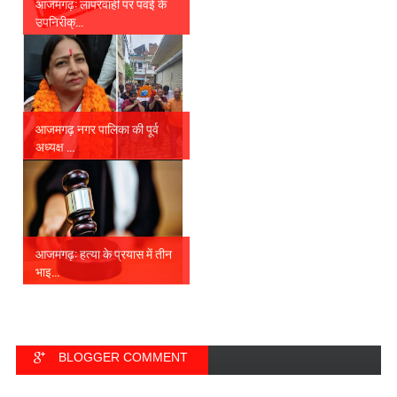
आजमगढ़: लापरवाही पर पवई के
उपनिरीक्...
आजमगढ़ नगर पालिका की पूर्व
अध्यक्ष ...
आजमगढ़: हत्या के प्रयास में तीन
भाइ...
BLOGGER COMMENT
FACEBOOK COMMENT