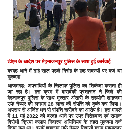
डीएम के आदेश पर मेहनाजनपुर पुलिस के साथ हुई कार्रवाई
बरदह थाने में ढाई साल पहले गिरोह के छह सदस्यों पर दर्ज था
मुकदमा
आजमगढ़: अपराधियों के खिलाफ पुलिस का शिकंजा कसता ही
जा रहा है। इस क्रम में बाराबंकी प्रशासन ने जिले की
मेहनाजपुर पुलिस के साथ मुख्तार अंसारी के सहयोगी शाहजमा
उर्फ नैय्यर की लगभग 28 लाख की संपत्ति को कुर्क कर लिया।
अपराध से अर्जित धन से संपत्ति खरीदने का आरोप है। इस मामले
में 11 मई 2022 को बरदह थाने पर उप्र गिरोहबन्द एवं समाज
विरोधी क्रिया कलाप निवारण अधिनियम के तहत मुकदमा दर्ज
किया गया था। इसमें शहजमा उर्फ नैय्यर निवासी ग्राम मुहम्मदपुर