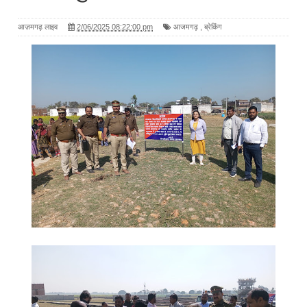
आज़मगढ़ लाइव
2/06/2025 08:22:00 pm
आजमगढ़
,
ब्रेकिंग