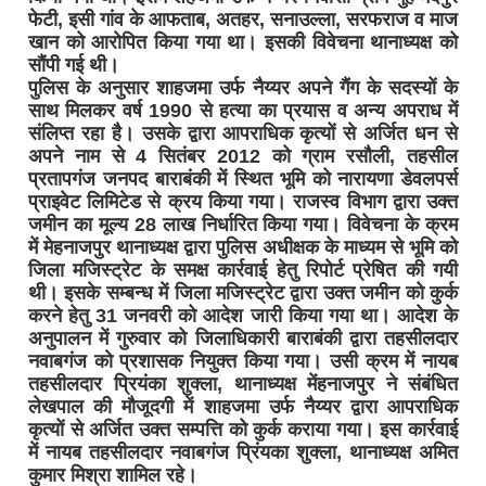
फेटी, इसी गांव के आफताब, अतहर, सनाउल्ला, सरफराज व माज
खान को आरोपित किया गया था। इसकी विवेचना थानाध्यक्ष को
सौंपी गई थी।
पुलिस के अनुसार शाहजमा उर्फ नैय्यर अपने गैंग के सदस्यों के
साथ मिलकर वर्ष 1990 से हत्या का प्रयास व अन्य अपराध में
संलिप्त रहा है। उसके द्वारा आपराधिक कृत्यों से अर्जित धन से
अपने नाम से 4 सितंबर 2012 को ग्राम रसौली, तहसील
प्रतापगंज जनपद बाराबंकी में स्थित भूमि को नारायणा डेवलपर्स
प्राइवेट लिमिटेड से क्रय किया गया। राजस्व विभाग द्वारा उक्त
जमीन का मूल्य 28 लाख निर्धारित किया गया। विवेचना के क्रम
में मेहनाजपुर थानाध्यक्ष द्वारा पुलिस अधीक्षक के माध्यम से भूमि को
जिला मजिस्ट्रेट के समक्ष कार्रवाई हेतु रिपोर्ट प्रेषित की गयी
थी। इसके सम्बन्ध में जिला मजिस्ट्रेट द्वारा उक्त जमीन को कुर्क
करने हेतु 31 जनवरी को आदेश जारी किया गया था। आदेश के
अनुपालन में गुरुवार को जिलाधिकारी बाराबंकी द्वारा तहसीलदार
नवाबगंज को प्रशासक नियुक्त किया गया। उसी क्रम में नायब
तहसीलदार प्रियंका शुक्ला, थानाध्यक्ष मेंहनाजपुर ने संबंधित
लेखपाल की मौजूदगी में शाहजमा उर्फ नैय्यर द्वारा आपराधिक
कृत्यों से अर्जित उक्त सम्पत्ति को कुर्क कराया गया। इस कार्रवाई
में नायब तहसीलदार नवाबगंज प्रिंयका शुक्ला, थानाध्यक्ष अमित
कुमार मिश्रा शामिल रहे।