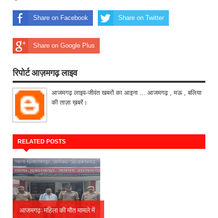
Share on Facebook
Share on Twitter
Share on Google Plus
रिपोर्ट आज़मगढ़ लाइव
आजमगढ़ लाइव-जीवंत खबरों का आइना ... आजमगढ़ , मऊ , बलिया
की ताज़ा ख़बरें।
RELATED POSTS
आजमगढ़: महिला की मौत मामले में