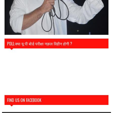
POLL:क्या यू पी बोर्ड परीक्षा नक़ल विहीन होगी ?
FIND US ON FACEBOOK