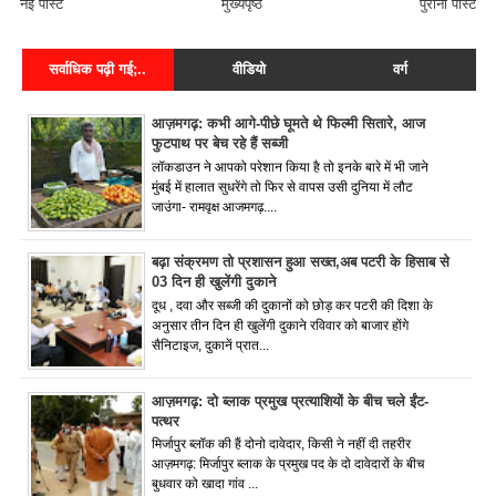
नई पोस्ट
मुख्यपृष्ठ
पुरानी पोस्ट
सर्वाधिक पढ़ी गई;..
वीडियो
वर्ग
आज़मगढ़: कभी आगे-पीछे घूमते थे फिल्मी सितारे, आज
फुटपाथ पर बेच रहे हैं सब्जी
लॉकडाउन ने आपको परेशान किया है तो इनके बारे में भी जाने
मुंबई में हालात सुधरेंगे तो फिर से वापस उसी दुनिया में लौट
जाउंगा- रामवृक्ष आजमगढ़....
बढ़ा संक्रमण तो प्रशासन हुआ सख्त,अब पटरी के हिसाब से
03 दिन ही खुलेंगी दुकाने
दूध , दवा और सब्जी की दुकानों को छोड़ कर पटरी की दिशा के
अनुसार तीन दिन ही खुलेंगी दुकाने रविवार को बाजार होंगे
सैनिटाइज, दुकानें प्रात...
आज़मगढ़: दो ब्लाक प्रमुख प्रत्याशियों के बीच चले ईंट-
पत्थर
मिर्जापुर ब्लॉक की हैं दोनो दावेदार, किसी ने नहीं दी तहरीर
आज़मगढ़: मिर्जापुर ब्लाक के प्रमुख पद के दो दावेदारों के बीच
बुधवार को खादा गांव ...