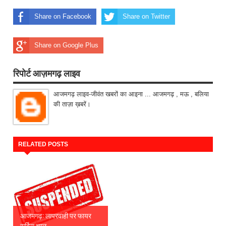
Share on Facebook
Share on Twitter
Share on Google Plus
रिपोर्ट आज़मगढ़ लाइव
आजमगढ़ लाइव-जीवंत खबरों का आइना ... आजमगढ़ , मऊ , बलिया
की ताज़ा ख़बरें।
RELATED POSTS
आजमगढ़: लापरवाही पर फायर
सर्विस चाल...