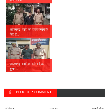
आजमगढ़: शादी का दबाव बनाने के
लिए ट...
आजमगढ़: शादी का झांसा देकर
दुष्कर्म...
BLOGGER COMMENT
FACEBOOK COMMENT
नई पोस्ट
मुख्यपृष्ठ
पुरानी पोस्ट