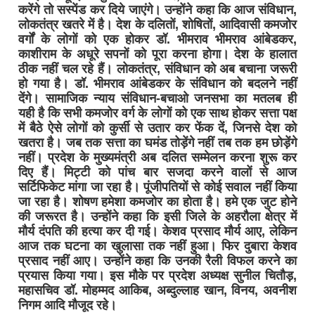
करेंगे तो सस्पेंड कर दिये जाएंगे। उन्होंने कहा कि आज संविधान,
लोकतंत्र खतरे में है। देश के दलितों, शोषितों, आदिवासी कमजोर
वर्गों के लोगों को एक होकर डॉ. भीमराव भीमराव आंबेडकर,
काशीराम के अधूरे सपनों को पूरा करना होगा। देश के हालात
ठीक नहीं चल रहे हैं। लोकतंत्र, संविधान को अब बचाना जरूरी
हो गया है। डॉ. भीमराव आंबेडकर के संविधान को बदलने नहीं
देंगे। सामाजिक न्याय संविधान-बचाओ जनसभा का मतलब ही
यही है कि सभी कमजोर वर्ग के लोगों को एक साथ होकर सत्ता पक्ष
में बैठे ऐसे लोगों को कुर्सी से उतार कर फेंक दें, जिनसे देश को
खतरा है। जब तक सत्ता का घमंड तोड़ेंगे नहीं तब तक हम छोड़ेंगे
नहीं। प्रदेश के मुख्यमंत्री अब दलित सम्मेलन करना शुरू कर
दिए हैं। मिट्टी को पांच बार सजदा करने वालों से आज
सर्टिफिकेट मांगा जा रहा है। पूंजीपतियों से कोई सवाल नहीं किया
जा रहा है। शोषण हमेशा कमजोर का होता है। हमे एक जुट होने
की जरूरत है। उन्होंने कहा कि इसी जिले के अहरौला क्षेत्र में
मौर्य दंपति की हत्या कर दी गई। केशव प्रसाद मौर्य आए, लेकिन
आज तक घटना का खुलासा तक नहीं हुआ। फिर दुबारा केशव
प्रसाद नहीं आए। उन्होंने कहा कि उनकी रैली विफल करने का
प्रयास किया गया। इस मौके पर प्रदेश अध्यक्ष सुनील चितौड़,
महासचिव डॉ. मोहम्मद आकिब, अब्दुल्लाह खान, विनय, अवनीश
निगम आदि मौजूद रहे।