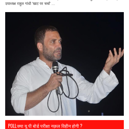
उपाध्यक्ष राहुल गांधी 'खाट पर चर्चा' ...
POLL:क्या यू पी बोर्ड परीक्षा नक़ल विहीन होगी ?