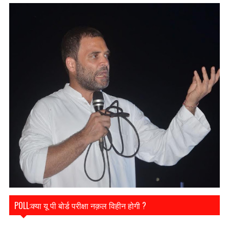
POLL:क्या यू पी बोर्ड परीक्षा नक़ल विहीन होगी ?