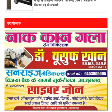
मौजूद रहेंगी महिला कांस्टेबल आजमगढ़ : वैसे तो महिलाओं के
खिलाफ बढ़ रहे अपराधो...
प्रायोजक