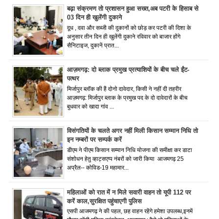
बढ़ा संक्रमण तो प्रशासन हुआ सख्त,अब पटरी के हिसाब से
03 दिन ही खुलेंगी दुकाने
दूध , दवा और सब्जी की दुकानों को छोड़ कर पटरी की दिशा के
अनुसार तीन दिन ही खुलेंगी दुकाने रविवार को बाजार होंगे
सैनिटाइज, दुकानें प्रात...
आज़मगढ़: दो ब्लाक प्रमुख प्रत्याशियों के बीच चले ईंट-
पत्थर
मिर्जापुर ब्लॉक की हैं दोनो दावेदार, किसी ने नहीं दी तहरीर
आज़मगढ़: मिर्जापुर ब्लाक के प्रमुख पद के दो दावेदारों के बीच
बुधवार को खादा गांव ...
विसंगतियों के चलते अगर नहीं मिली किसान सम्मान निधि तो
इन नम्बरों पर सम्पर्क करें
डीएम ने पीएम किसान सम्मान निधि योजना की समीक्षा कर डाटा
संशोधन हेतु व्हाट्सएप्प नंबरों को जारी किया आजमगढ़ 25
अप्रैल-- कोविड-19 महामार...
महिलाओं को रात में न मिले सवारी वाहन तो यूपी 112 पर
करें काल,सुरक्षित पहुंचाएगी पुलिस
एसपी आजमगढ़ ने की पहल, छह वाहन रहेंगे हमेशा उपलब्ध,इनमें