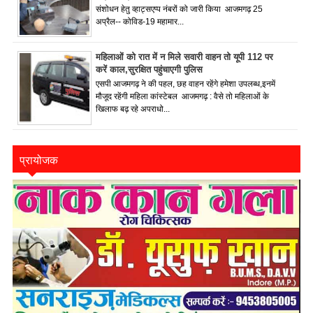
संशोधन हेतु व्हाट्सएप्प नंबरों को जारी किया आजमगढ़ 25
अप्रैल-- कोविड-19 महामार...
महिलाओं को रात में न मिले सवारी वाहन तो यूपी 112 पर
करें काल,सुरक्षित पहुंचाएगी पुलिस
एसपी आजमगढ़ ने की पहल, छह वाहन रहेंगे हमेशा उपलब्ध,इनमें
मौजूद रहेंगी महिला कांस्टेबल आजमगढ़ : वैसे तो महिलाओं के
खिलाफ बढ़ रहे अपराधो...
प्रायोजक