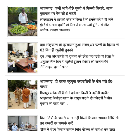
आज़मगढ़: कभी आगे-पीछे घूमते थे फिल्मी सितारे, आज
फुटपाथ पर बेच रहे हैं सब्जी
लॉकडाउन ने आपको परेशान किया है तो इनके बारे में भी जाने
मुंबई में हालात सुधरेंगे तो फिर से वापस उसी दुनिया में लौट
जाउंगा- रामवृक्ष आजमगढ़....
बढ़ा संक्रमण तो प्रशासन हुआ सख्त,अब पटरी के हिसाब से
03 दिन ही खुलेंगी दुकाने
दूध , दवा और सब्जी की दुकानों को छोड़ कर पटरी की दिशा के
अनुसार तीन दिन ही खुलेंगी दुकाने रविवार को बाजार होंगे
सैनिटाइज, दुकानें प्रात...
आज़मगढ़: दो ब्लाक प्रमुख प्रत्याशियों के बीच चले ईंट-
पत्थर
मिर्जापुर ब्लॉक की हैं दोनो दावेदार, किसी ने नहीं दी तहरीर
आज़मगढ़: मिर्जापुर ब्लाक के प्रमुख पद के दो दावेदारों के बीच
बुधवार को खादा गांव ...
विसंगतियों के चलते अगर नहीं मिली किसान सम्मान निधि तो
इन नम्बरों पर सम्पर्क करें
डीएम ने पीएम किसान सम्मान निधि योजना की समीक्षा कर डाटा