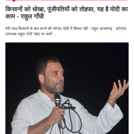
किसानों को धोखा, पूंजीपतियों को तोहफा, यह है मोदी का
काम - राहुल गाँधी
मेरी तरह किसानों से बात करने की नरेन्द्र मोदी में हिम्मत नहीं - राहुल आजमगढ़ : कांग्रेस
उपाध्यक्ष राहुल गांधी 'खाट पर चर्चा' ...