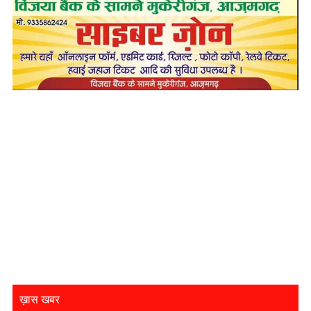
ख़ास खबर