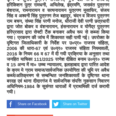
हरिकिशन पुत्र रामधनी, अभिलेख, इंद्रमणि, जसवंत पुत्रगण
बंशराज, रामनारायन व सत्यनारायन पुत्रगण मुसाफिर, संजय
सिंह व अश्वनी सिंह पुत्रगण तेज बहादुर, चंदन व विजय पुत्रगण
राम बचन, संध्या सिंह पत्नी मनोज, धीराजी देवी पत्नी छत्रधारी
द्वारा जोत बोकर व वंशनारायन, हंसनारायन व योगेंद्र पुत्रगण
हरिप्रसाद द्वारा सेफ्टी टैंक बनाकर अवैध रूप से कब्जा किया
गया। प्रकरण की जांच में शिकायत सही पायी गई। उपरोक्त के
दृष्टिगत जिलाधिकारी के निर्देश पर उ०प्र० राजस्व संहिता,
2006 की धारा-67 एवं उ०प्र० राजस्व संहिता नियमावली,
2016 के नियम 66 व 67 में दी गयी प्रक्रिया के अनुसार तथा
जनहित याचिका 111/2025 रत्नेश दीक्षित बनाम उ०प्र० राज्य
व 15 अन्य में मा० उच्च न्यायालय, इलाहाबाद द्वारा पारित आदेश
के क्रम मे ग्राम समाज/सार्वजनिक उपयोगिता की भूमि पर अवैध
कब्जे/अतिक्रमण से सम्बन्धित जनशिकायतों के दृष्टिगत थाना
बरदह एवं थाना दीदारगंज मे सार्वजनिक संपत्ति नुकसान निवारण
अधिनियम-1984 के सुसंगत धाराओं में प्राथमिकी दर्ज करायी
गयी।
Share on Facebook
Share on Twitter