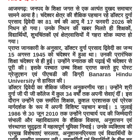
आजमगढ़: जनपद के शिक्षा जगत से एक अत्यंत दुखद समाचार
सामने आया है। चंदेश्वर क्षेत्र की शैक्षिक पहचान रहे डॉक्टर दुर्गा
प्रसाद द्विवेदी का 81 वर्ष की आयु में 17 फरवरी 2026 को
निधन हो गया। उनके निधन की खबर मिलते ही शिक्षकों,
विद्यार्थियों, शुभचिंतकों एवं क्षेत्रवासियों में गहरा शोक व्याप्त हो
गया।
प्राप्त जानकारी के अनुसार, डॉक्टर दुर्गा प्रसाद द्विवेदी का जन्म
15 अगस्त 1945 को चंदेश्वर में हुआ था। उनकी प्रारंभिक
शिक्षा चंदेश्वर से ही हुई। उन्होंने स्नातक की पढ़ाई भी चंदेश्वर से
पूरी की। इसके पश्चात उच्च शिक्षा प्राप्त करते हुए पोस्ट
ग्रेजुएशन एवं पीएचडी की डिग्री Banaras Hindu
University से हासिल की।
डॉक्टर द्विवेदी का शैक्षिक जीवन अनुकरणीय रहा। उन्होंने श्री
दुर्गा जी पी जी कॉलेज में कुल 34 वर्षों तक अपनी सेवाएं दीं। इस
दौरान उन्होंने एक समर्पित शिक्षक, कुशल प्रशासक एवं प्रेरक
मार्गदर्शक के रूप में अपनी विशिष्ट पहचान बनाई। 1 जुलाई
1986 से 30 जून 2010 तक उन्होंने प्राचार्य पद की जिम्मेदारी
संभाली और महाविद्यालय के शैक्षिक विकास, अनुशासन एवं
संस्थागत सुदृढ़ता में महत्वपूर्ण भूमिका निभाई। उनके व्यक्तित्व की
प्रमुख विशेषताएं सरलता, अनुशासनप्रियता एवं विद्यार्थियों के
प्रति आत्मीय व्यवहार रही। सहकर्मियों एवं विद्यार्थियों के बीच वह