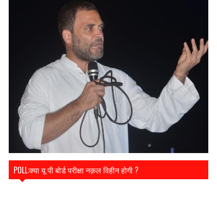
POLL:क्या यू पी बोर्ड परीक्षा नक़ल विहीन होगी ?