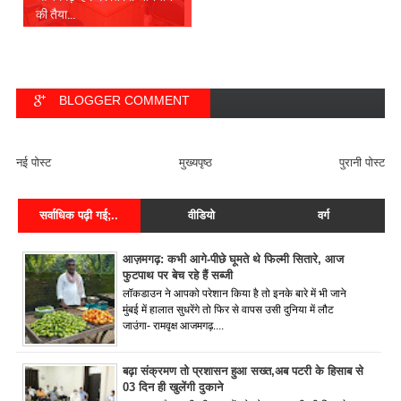
की तैया...
BLOGGER COMMENT
FACEBOOK COMMENT
नई पोस्ट
मुख्यपृष्ठ
पुरानी पोस्ट
सर्वाधिक पढ़ी गई;..
वीडियो
वर्ग
आज़मगढ़: कभी आगे-पीछे घूमते थे फिल्मी सितारे, आज
फुटपाथ पर बेच रहे हैं सब्जी
लॉकडाउन ने आपको परेशान किया है तो इनके बारे में भी जाने
मुंबई में हालात सुधरेंगे तो फिर से वापस उसी दुनिया में लौट
जाउंगा- रामवृक्ष आजमगढ़....
बढ़ा संक्रमण तो प्रशासन हुआ सख्त,अब पटरी के हिसाब से
03 दिन ही खुलेंगी दुकाने