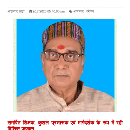
आज़मगढ़ लाइव
2/17/2026 05:40:00 pm
आजमगढ़
,
ब्रेकिंग
समर्पित शिक्षक, कुशल प्रशासक एवं मार्गदर्शक के रूप में रही
विशिष्ट पहचान