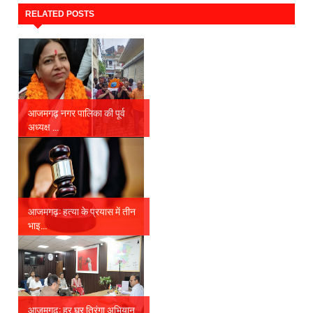
RELATED POSTS
आजमगढ़ नगर पालिका की पूर्व
अध्यक्ष ...
आजमगढ़: हत्या के प्रयास में तीन
भाइ...
आजमगढ़: हर घर तिरंगा अभियान