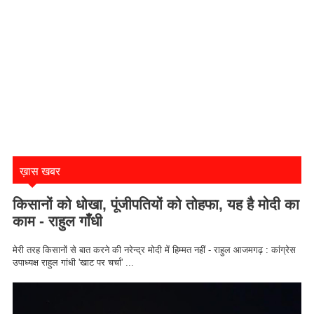
ख़ास खबर
किसानों को धोखा, पूंजीपतियों को तोहफा, यह है मोदी का
काम - राहुल गाँधी
मेरी तरह किसानों से बात करने की नरेन्द्र मोदी में हिम्मत नहीं - राहुल आजमगढ़ : कांग्रेस
उपाध्यक्ष राहुल गांधी 'खाट पर चर्चा' ...