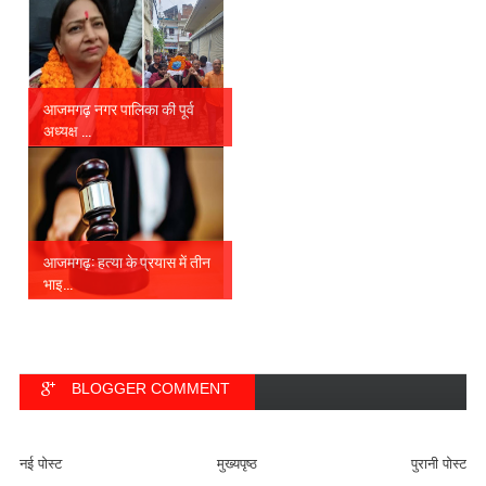
आजमगढ़ नगर पालिका की पूर्व
अध्यक्ष ...
आजमगढ़: हत्या के प्रयास में तीन
भाइ...
BLOGGER COMMENT
FACEBOOK COMMENT
नई पोस्ट
मुख्यपृष्ठ
पुरानी पोस्ट