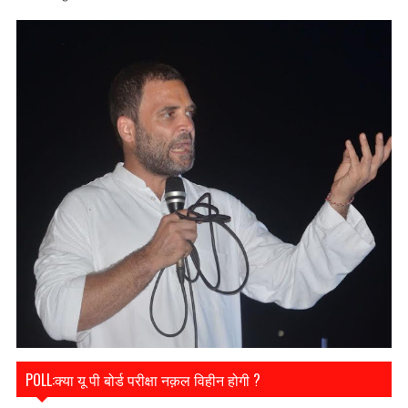
POLL:क्या यू पी बोर्ड परीक्षा नक़ल विहीन होगी ?