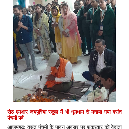
सेठ एमआर जयपुरिया स्कूल में भी धूमधाम से मनाया गया बसंत
पंचमी पर्व
आज़मगढ़: वसंत पंचमी के पावन अवसर पर शुक्रवार को वेदांता