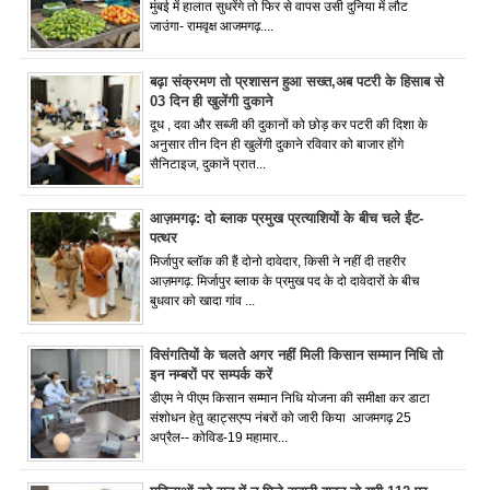
मुंबई में हालात सुधरेंगे तो फिर से वापस उसी दुनिया में लौट
जाउंगा- रामवृक्ष आजमगढ़....
बढ़ा संक्रमण तो प्रशासन हुआ सख्त,अब पटरी के हिसाब से
03 दिन ही खुलेंगी दुकाने
दूध , दवा और सब्जी की दुकानों को छोड़ कर पटरी की दिशा के
अनुसार तीन दिन ही खुलेंगी दुकाने रविवार को बाजार होंगे
सैनिटाइज, दुकानें प्रात...
आज़मगढ़: दो ब्लाक प्रमुख प्रत्याशियों के बीच चले ईंट-
पत्थर
मिर्जापुर ब्लॉक की हैं दोनो दावेदार, किसी ने नहीं दी तहरीर
आज़मगढ़: मिर्जापुर ब्लाक के प्रमुख पद के दो दावेदारों के बीच
बुधवार को खादा गांव ...
विसंगतियों के चलते अगर नहीं मिली किसान सम्मान निधि तो
इन नम्बरों पर सम्पर्क करें
डीएम ने पीएम किसान सम्मान निधि योजना की समीक्षा कर डाटा
संशोधन हेतु व्हाट्सएप्प नंबरों को जारी किया आजमगढ़ 25
अप्रैल-- कोविड-19 महामार...