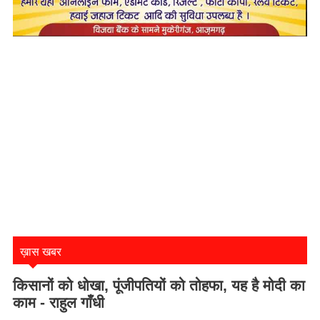
ख़ास खबर
किसानों को धोखा, पूंजीपतियों को तोहफा, यह है मोदी का
काम - राहुल गाँधी