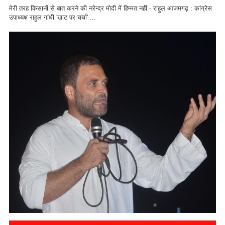
मेरी तरह किसानों से बात करने की नरेन्द्र मोदी में हिम्मत नहीं - राहुल आजमगढ़ : कांग्रेस
उपाध्यक्ष राहुल गांधी 'खाट पर चर्चा' ...