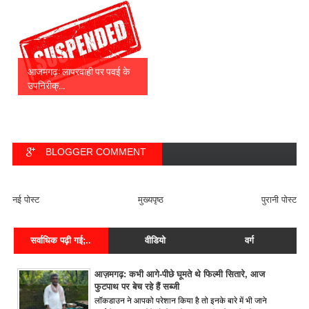
आजमगढ़: लापरवाही पर पवई के
उपनिरीक्...
BLOGGER COMMENT
FACEBOOK COMMENT
नई पोस्ट
मुख्यपृष्ठ
पुरानी पोस्ट
सर्वाधिक पढ़ी गई;..
वीडियो
वर्ग
आज़मगढ़: कभी आगे-पीछे घूमते थे फिल्मी सितारे, आज
फुटपाथ पर बेच रहे हैं सब्जी
लॉकडाउन ने आपको परेशान किया है तो इनके बारे में भी जाने