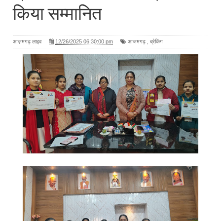
किया सम्मानित
आज़मगढ़ लाइव
12/26/2025 06:30:00 pm
आजमगढ़
,
ब्रेकिंग