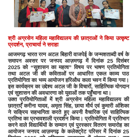
श्री अग्रसेन महिला महाविद्यालय की छात्राओं ने किया उत्कृष्ट
प्रदर्शन, प्राचार्या ने सराहा
आजमगढ़ भारत रत्न अटल बिहारी वाजपेई के जन्मशताब्दी वर्ष के
समापन अवसर पर जनपद आज़मगढ़ में दिनांक 25 दिसंबर
2025 को “सुशासन का महत्व” विषय पर भाषण प्रतियोगिता
तथा अटल जी की कविताओं पर आधारित एकल काव्य पाठ
प्रतियोगिता का भव्य आयोजन हरिऔध कला भवन में किया गया।
इस कार्यक्रम का उद्देश्य अटल जी के विचारों, साहित्यिक योगदान
एवं सुशासन की अवधारणा को युवाओं तक पहुँचाना था।
उक्त प्रतियोगिताओं में श्री अग्रसेन महिला महाविद्यालय की
छात्राएँ करीना यादव, अमृता सिंह, छाया मौर्य एवं कुमारी अंशिका
ने सक्रिय सहभागिता करते हुए अपनी वैचारिक एवं साहित्यिक
प्रतिभा का प्रभावशाली प्रदर्शन किया। प्रतियोगिता में प्रतिभाग
करने वाले विद्यार्थियों के सम्मान एवं पुरस्कार वितरण समारोह का
आयोजन जनपद आज़मगढ़ के कलेक्ट्रेट परिसर में दिनांक 25