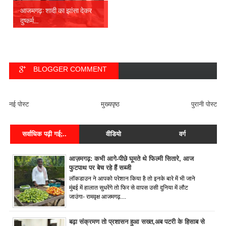
आजमगढ़: शादी का झांसा देकर
दुष्कर्म...
BLOGGER COMMENT
FACEBOOK COMMENT
नई पोस्ट
मुख्यपृष्ठ
पुरानी पोस्ट
सर्वाधिक पढ़ी गई;..
वीडियो
वर्ग
आज़मगढ़: कभी आगे-पीछे घूमते थे फिल्मी सितारे, आज
फुटपाथ पर बेच रहे हैं सब्जी
लॉकडाउन ने आपको परेशान किया है तो इनके बारे में भी जाने
मुंबई में हालात सुधरेंगे तो फिर से वापस उसी दुनिया में लौट
जाउंगा- रामवृक्ष आजमगढ़....
बढ़ा संक्रमण तो प्रशासन हुआ सख्त,अब पटरी के हिसाब से