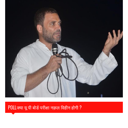
POLL:क्या यू पी बोर्ड परीक्षा नक़ल विहीन होगी ?