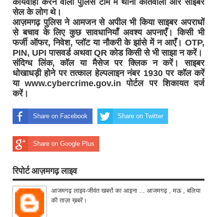
कार्यवाही करने वाली पुलिस टीम में थाना कोतवाली और साइबर
सेल के लोग थे।
आज़मगढ़ पुलिस ने आमजन से अपील भी किया साइबर अपराधों
से बचाव के लिए कुछ सावधानियाँ अवश्य अपनाएँ। किसी भी
फर्जी ऑफर, निवेश, प्लॉट या नौकरी के झांसे में न आएँ। OTP,
PIN, UPI पासवर्ड अथवा QR कोड किसी से भी साझा न करें।
संदिग्ध लिंक, कॉल या मैसेज पर क्लिक न करें। साइबर
धोखाधड़ी होने पर तत्काल हेल्पलाइन नंबर 1930 पर कॉल करें
या www.cybercrime.gov.in पोर्टल पर शिकायत दर्ज
करें।
Share on Facebook
Share on Twitter
Share on Google Plus
रिपोर्ट आज़मगढ़ लाइव
आजमगढ़ लाइव-जीवंत खबरों का आइना ... आजमगढ़ , मऊ , बलिया
की ताज़ा ख़बरें।