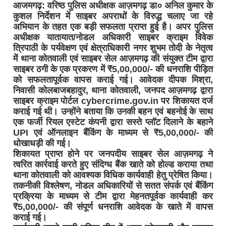
आजमगढ़: वरिष्ठ पुलिस अधीक्षक आज़मगढ़ डा० अनिल कुमार के
कुशल निर्देशन में साइबर अपराधों के विरुद्ध चलाए जा रहे
अभियान के तहत एक बड़ी सफलता प्राप्त हुई है। अपर पुलिस
अधीक्षक यातायात/नोडल अधिकारी साइबर क्राइम विवेक
त्रिपाठी के पर्यवेक्षण एवं क्षेत्राधिकारी नगर शुभम तोदी के नेतृत्व
में थाना कोतवाली एवं साइबर सेल आज़मगढ़ की संयुक्त टीम द्वारा
साइबर ठगी के एक प्रकरण में ₹5,00,000/- की धनराशि पीड़ित
को सफलतापूर्वक वापस कराई गई। आवेदक दीपक मिश्रा,
निवासी कोलबाजबहादुर, थाना कोतवाली, जनपद आज़मगढ़ द्वारा
साइबर क्राइम पोर्टल cybercrime.gov.in पर शिकायत दर्ज
कराई गई थी। उन्होंने बताया कि उनकी बहन एवं बहनोई के साथ
एक फर्जी रियल एस्टेट कंपनी द्वारा सस्ते प्लॉट दिलाने के बहाने
UPI एवं ऑनलाइन बैंकिंग के माध्यम से ₹5,00,000/- की
धोखाधड़ी की गई।
शिकायत प्राप्त होने पर जनपदीय साइबर सेल आज़मगढ़ ने
त्वरित कार्रवाई करते हुए संदिग्ध बैंक खाते को होल्ड कराया तथा
थाना कोतवाली को आवश्यक विधिक कार्यवाही हेतु प्रेषित किया।
तकनीकी विश्लेषण, नोडल अधिकारियों से सतत संपर्क एवं बैंकिंग
प्रक्रिया के माध्यम से टीम द्वारा मेहनतपूर्वक कार्यवाही कर
₹5,00,000/- की संपूर्ण धनराशि आवेदक के खाते में वापस
कराई गई।