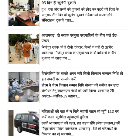
03 दिन ही खुलेंगी दुकाने
दूध , दवा और सब्जी की दुकानों को छोड़ कर पटरी की दिशा के
अनुसार तीन दिन ही खुलेंगी दुकाने रविवार को बाजार होंगे
सैनिटाइज, दुकानें प्रात...
आज़मगढ़: दो ब्लाक प्रमुख प्रत्याशियों के बीच चले ईंट-
पत्थर
मिर्जापुर ब्लॉक की हैं दोनो दावेदार, किसी ने नहीं दी तहरीर
आज़मगढ़: मिर्जापुर ब्लाक के प्रमुख पद के दो दावेदारों के बीच
बुधवार को खादा गांव ...
विसंगतियों के चलते अगर नहीं मिली किसान सम्मान निधि तो
इन नम्बरों पर सम्पर्क करें
डीएम ने पीएम किसान सम्मान निधि योजना की समीक्षा कर डाटा
संशोधन हेतु व्हाट्सएप्प नंबरों को जारी किया आजमगढ़ 25
अप्रैल-- कोविड-19 महामार...
महिलाओं को रात में न मिले सवारी वाहन तो यूपी 112 पर
करें काल,सुरक्षित पहुंचाएगी पुलिस
एसपी आजमगढ़ ने की पहल, छह वाहन रहेंगे हमेशा उपलब्ध,इनमें
मौजूद रहेंगी महिला कांस्टेबल आजमगढ़ : वैसे तो महिलाओं के
खिलाफ बढ़ रहे अपराधो...