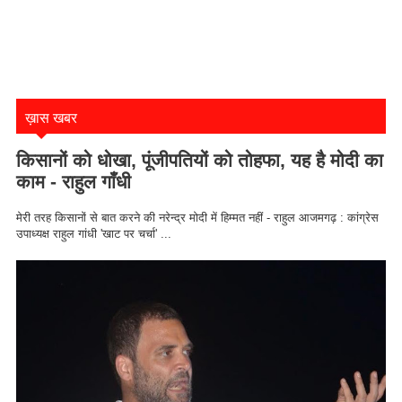
ख़ास खबर
किसानों को धोखा, पूंजीपतियों को तोहफा, यह है मोदी का
काम - राहुल गाँधी
मेरी तरह किसानों से बात करने की नरेन्द्र मोदी में हिम्मत नहीं - राहुल आजमगढ़ : कांग्रेस
उपाध्यक्ष राहुल गांधी 'खाट पर चर्चा' ...