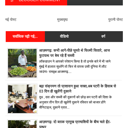
FACEBOOK COMMENT
नई पोस्ट
मुख्यपृष्ठ
पुरानी पोस्ट
सर्वाधिक पढ़ी गई;..
वीडियो
वर्ग
आज़मगढ़: कभी आगे-पीछे घूमते थे फिल्मी सितारे, आज
फुटपाथ पर बेच रहे हैं सब्जी
लॉकडाउन ने आपको परेशान किया है तो इनके बारे में भी जाने
मुंबई में हालात सुधरेंगे तो फिर से वापस उसी दुनिया में लौट
जाउंगा- रामवृक्ष आजमगढ़....
बढ़ा संक्रमण तो प्रशासन हुआ सख्त,अब पटरी के हिसाब से
03 दिन ही खुलेंगी दुकाने
दूध , दवा और सब्जी की दुकानों को छोड़ कर पटरी की दिशा के
अनुसार तीन दिन ही खुलेंगी दुकाने रविवार को बाजार होंगे
सैनिटाइज, दुकानें प्रात...
आज़मगढ़: दो ब्लाक प्रमुख प्रत्याशियों के बीच चले ईंट-
पत्थर