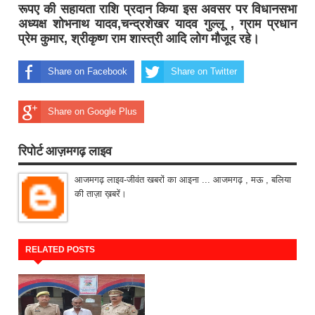
रूपए की सहायता राशि प्रदान किया इस अवसर पर विधानसभा
अध्यक्ष शोभनाथ यादव,चन्द्रशेखर यादव गुल्लू , ग्राम प्रधान
प्रेम कुमार, श्रीकृष्ण राम शास्त्री आदि लोग मौजूद रहे।
Share on Facebook
Share on Twitter
Share on Google Plus
रिपोर्ट आज़मगढ़ लाइव
आजमगढ़ लाइव-जीवंत खबरों का आइना ... आजमगढ़ , मऊ , बलिया
की ताज़ा ख़बरें।
RELATED POSTS