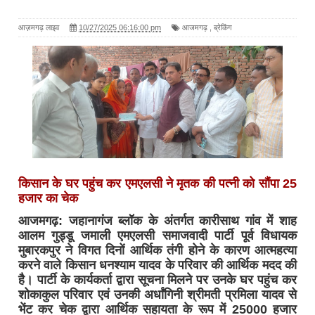
आज़मगढ़ लाइव
10/27/2025 06:16:00 pm
आजमगढ़
,
ब्रेकिंग
किसान के घर पहुंच कर एमएलसी ने मृतक की पत्नी को सौंपा 25
हजार का चेक
आजमगढ़: जहानागंज ब्लॉक के अंतर्गत कारीसाथ गांव में शाह
आलम गुड्डू जमाली एमएलसी समाजवादी पार्टी पूर्व विधायक
मुबारकपुर ने विगत दिनों आर्थिक तंगी होने के कारण आत्महत्या
करने वाले किसान धनश्याम यादव के परिवार की आर्थिक मदद की
है। पार्टी के कार्यकर्ता द्वारा सूचना मिलने पर उनके घर पहुंच कर
शोकाकुल परिवार एवं उनकी अर्धांगिनी श्रीमती प्रमिला यादव से
भेंट कर चेक द्वारा आर्थिक सहायता के रूप में 25000 हजार