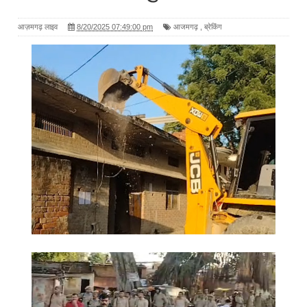
आज़मगढ़ लाइव
8/20/2025 07:49:00 pm
आजमगढ़
,
ब्रेकिंग