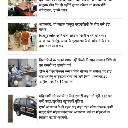
अनुसार तीन दिन ही खुलेंगी दुकाने रविवार को बाजार होंगे
सैनिटाइज, दुकानें प्रात...
आज़मगढ़: दो ब्लाक प्रमुख प्रत्याशियों के बीच चले ईंट-
पत्थर
मिर्जापुर ब्लॉक की हैं दोनो दावेदार, किसी ने नहीं दी तहरीर
आज़मगढ़: मिर्जापुर ब्लाक के प्रमुख पद के दो दावेदारों के बीच
बुधवार को खादा गांव ...
विसंगतियों के चलते अगर नहीं मिली किसान सम्मान निधि तो
इन नम्बरों पर सम्पर्क करें
डीएम ने पीएम किसान सम्मान निधि योजना की समीक्षा कर डाटा
संशोधन हेतु व्हाट्सएप्प नंबरों को जारी किया आजमगढ़ 25
अप्रैल-- कोविड-19 महामार...
महिलाओं को रात में न मिले सवारी वाहन तो यूपी 112 पर
करें काल,सुरक्षित पहुंचाएगी पुलिस
एसपी आजमगढ़ ने की पहल, छह वाहन रहेंगे हमेशा उपलब्ध,इनमें
मौजूद रहेंगी महिला कांस्टेबल आजमगढ़ : वैसे तो महिलाओं के
खिलाफ बढ़ रहे अपराधो...