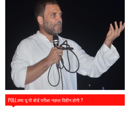
POLL:क्या यू पी बोर्ड परीक्षा नक़ल विहीन होगी ?