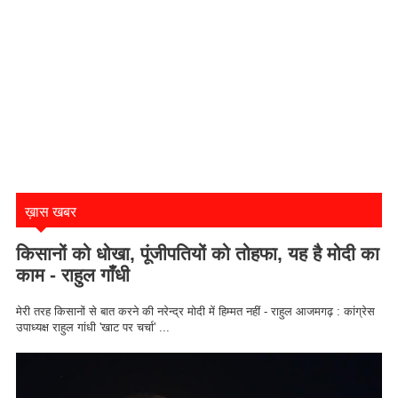
ख़ास खबर
किसानों को धोखा, पूंजीपतियों को तोहफा, यह है मोदी का
काम - राहुल गाँधी
मेरी तरह किसानों से बात करने की नरेन्द्र मोदी में हिम्मत नहीं - राहुल आजमगढ़ : कांग्रेस
उपाध्यक्ष राहुल गांधी 'खाट पर चर्चा' ...