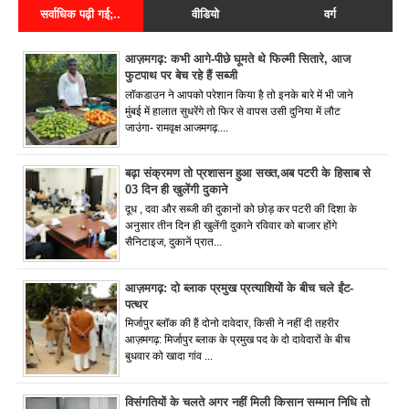
सर्वाधिक पढ़ी गई;..
वीडियो
वर्ग
आज़मगढ़: कभी आगे-पीछे घूमते थे फिल्मी सितारे, आज
फुटपाथ पर बेच रहे हैं सब्जी
लॉकडाउन ने आपको परेशान किया है तो इनके बारे में भी जाने
मुंबई में हालात सुधरेंगे तो फिर से वापस उसी दुनिया में लौट
जाउंगा- रामवृक्ष आजमगढ़....
बढ़ा संक्रमण तो प्रशासन हुआ सख्त,अब पटरी के हिसाब से
03 दिन ही खुलेंगी दुकाने
दूध , दवा और सब्जी की दुकानों को छोड़ कर पटरी की दिशा के
अनुसार तीन दिन ही खुलेंगी दुकाने रविवार को बाजार होंगे
सैनिटाइज, दुकानें प्रात...
आज़मगढ़: दो ब्लाक प्रमुख प्रत्याशियों के बीच चले ईंट-
पत्थर
मिर्जापुर ब्लॉक की हैं दोनो दावेदार, किसी ने नहीं दी तहरीर
आज़मगढ़: मिर्जापुर ब्लाक के प्रमुख पद के दो दावेदारों के बीच
बुधवार को खादा गांव ...
विसंगतियों के चलते अगर नहीं मिली किसान सम्मान निधि तो