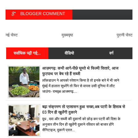
BLOGGER COMMENT
FACEBOOK COMMENT
नई पोस्ट
मुख्यपृष्ठ
पुरानी पोस्ट
सर्वाधिक पढ़ी गई;..
वीडियो
वर्ग
आज़मगढ़: कभी आगे-पीछे घूमते थे फिल्मी सितारे, आज
फुटपाथ पर बेच रहे हैं सब्जी
लॉकडाउन ने आपको परेशान किया है तो इनके बारे में भी जाने
मुंबई में हालात सुधरेंगे तो फिर से वापस उसी दुनिया में लौट
जाउंगा- रामवृक्ष आजमगढ़....
बढ़ा संक्रमण तो प्रशासन हुआ सख्त,अब पटरी के हिसाब से
03 दिन ही खुलेंगी दुकाने
दूध , दवा और सब्जी की दुकानों को छोड़ कर पटरी की दिशा के
अनुसार तीन दिन ही खुलेंगी दुकाने रविवार को बाजार होंगे
सैनिटाइज, दुकानें प्रात...