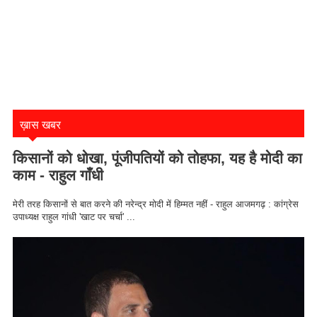
ख़ास खबर
किसानों को धोखा, पूंजीपतियों को तोहफा, यह है मोदी का
काम - राहुल गाँधी
मेरी तरह किसानों से बात करने की नरेन्द्र मोदी में हिम्मत नहीं - राहुल आजमगढ़ : कांग्रेस
उपाध्यक्ष राहुल गांधी 'खाट पर चर्चा' ...