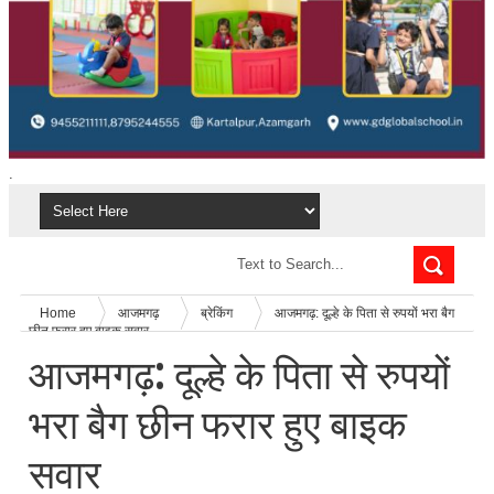
.
Home
आजमगढ़
ब्रेकिंग
आजमगढ़: दूल्हे के पिता से रुपयों भरा बैग
छीन फरार हुए बाइक सवार
आजमगढ़: दूल्हे के पिता से रुपयों
भरा बैग छीन फरार हुए बाइक
सवार