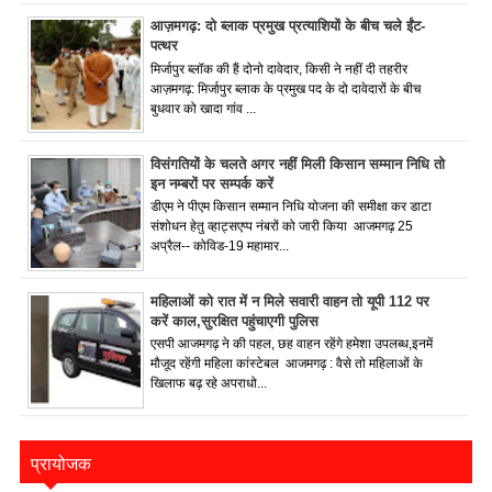
आज़मगढ़: दो ब्लाक प्रमुख प्रत्याशियों के बीच चले ईंट-
पत्थर
मिर्जापुर ब्लॉक की हैं दोनो दावेदार, किसी ने नहीं दी तहरीर
आज़मगढ़: मिर्जापुर ब्लाक के प्रमुख पद के दो दावेदारों के बीच
बुधवार को खादा गांव ...
विसंगतियों के चलते अगर नहीं मिली किसान सम्मान निधि तो
इन नम्बरों पर सम्पर्क करें
डीएम ने पीएम किसान सम्मान निधि योजना की समीक्षा कर डाटा
संशोधन हेतु व्हाट्सएप्प नंबरों को जारी किया आजमगढ़ 25
अप्रैल-- कोविड-19 महामार...
महिलाओं को रात में न मिले सवारी वाहन तो यूपी 112 पर
करें काल,सुरक्षित पहुंचाएगी पुलिस
एसपी आजमगढ़ ने की पहल, छह वाहन रहेंगे हमेशा उपलब्ध,इनमें
मौजूद रहेंगी महिला कांस्टेबल आजमगढ़ : वैसे तो महिलाओं के
खिलाफ बढ़ रहे अपराधो...
प्रायोजक