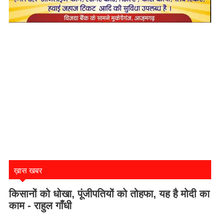
ख़ास खबर
किसानों को धोखा, पूंजीपतियों को तोहफा, यह है मोदी का
काम - राहुल गाँधी