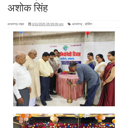
अशोक सिंह
आज़मगढ़ लाइव
4/11/2025 05:59:00 pm
आजमगढ़
,
ब्रेकिंग