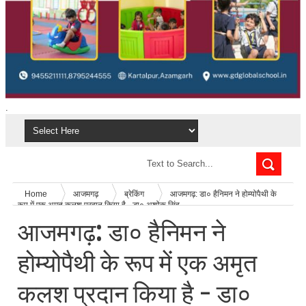
.
Home
आजमगढ़
ब्रेकिंग
आजमगढ़: डा० हैनिमन ने होम्योपैथी के
रूप में एक अमृत कलश प्रदान किया है - डा० अशोक सिंह
आजमगढ़: डा० हैनिमन ने
होम्योपैथी के रूप में एक अमृत
कलश प्रदान किया है - डा०