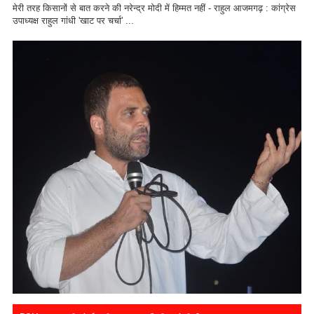
मेरी तरह किसानों से बात करने की नरेन्द्र मोदी में हिम्मत नहीं - राहुल आजमगढ़ : कांग्रेस
उपाध्यक्ष राहुल गांधी 'खाट पर चर्चा' ...