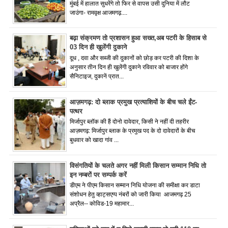
मुंबई में हालात सुधरेंगे तो फिर से वापस उसी दुनिया में लौट
जाउंगा- रामवृक्ष आजमगढ़....
बढ़ा संक्रमण तो प्रशासन हुआ सख्त,अब पटरी के हिसाब से
03 दिन ही खुलेंगी दुकाने
दूध , दवा और सब्जी की दुकानों को छोड़ कर पटरी की दिशा के
अनुसार तीन दिन ही खुलेंगी दुकाने रविवार को बाजार होंगे
सैनिटाइज, दुकानें प्रात...
आज़मगढ़: दो ब्लाक प्रमुख प्रत्याशियों के बीच चले ईंट-
पत्थर
मिर्जापुर ब्लॉक की हैं दोनो दावेदार, किसी ने नहीं दी तहरीर
आज़मगढ़: मिर्जापुर ब्लाक के प्रमुख पद के दो दावेदारों के बीच
बुधवार को खादा गांव ...
विसंगतियों के चलते अगर नहीं मिली किसान सम्मान निधि तो
इन नम्बरों पर सम्पर्क करें
डीएम ने पीएम किसान सम्मान निधि योजना की समीक्षा कर डाटा
संशोधन हेतु व्हाट्सएप्प नंबरों को जारी किया आजमगढ़ 25
अप्रैल-- कोविड-19 महामार...