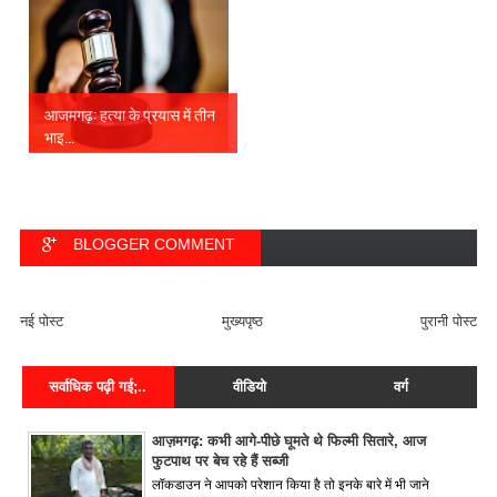
आजमगढ़: हत्या के प्रयास में तीन
भाइ...
BLOGGER COMMENT
FACEBOOK COMMENT
नई पोस्ट
मुख्यपृष्ठ
पुरानी पोस्ट
सर्वाधिक पढ़ी गई;..
वीडियो
वर्ग
आज़मगढ़: कभी आगे-पीछे घूमते थे फिल्मी सितारे, आज
फुटपाथ पर बेच रहे हैं सब्जी
लॉकडाउन ने आपको परेशान किया है तो इनके बारे में भी जाने