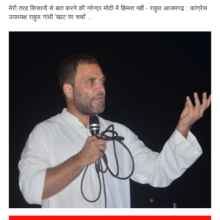
मेरी तरह किसानों से बात करने की नरेन्द्र मोदी में हिम्मत नहीं - राहुल आजमगढ़ : कांग्रेस
उपाध्यक्ष राहुल गांधी 'खाट पर चर्चा' ...