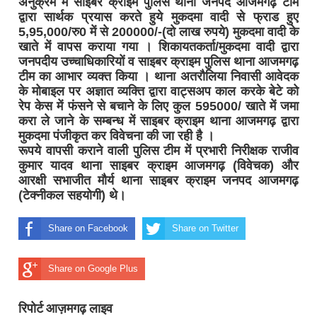
अनुक्रम में साइबर क्राइम पुलिस थाना जनपद आजमगढ़ टीम
द्वारा सार्थक प्रयास करते हुये मुकदमा वादी से फ्राड हुए
5,95,000/रु0 में से 200000/-(दो लाख रुपये) मुकदमा वादी के
खाते में वापस कराया गया । शिकायतकर्ता/मुकदमा वादी द्वारा
जनपदीय उच्चाधिकारियों व साइबर क्राइम पुलिस थाना आजमगढ़
टीम का आभार व्यक्त किया । थाना अतरौलिया निवासी आवेदक
के मोबाइल पर अज्ञात व्यक्ति द्वारा वाट्सअप काल करके बेटे को
रेप केस में फंसने से बचाने के लिए कुल 595000/ खाते में जमा
करा ले जाने के सम्बन्ध में साइबर क्राइम थाना आजमगढ़ द्वारा
मुकदमा पंजीकृत कर विवेचना की जा रही है ।
रूपये वापसी कराने वाली पुलिस टीम में प्रभारी निरीक्षक राजीव
कुमार यादव थाना साइबर क्राइम आजमगढ़ (विवेचक) और
आरक्षी सभाजीत मौर्य थाना साइबर क्राइम जनपद आजमगढ़
(टेक्नीकल सहयोगी) थे।
Share on Facebook
Share on Twitter
Share on Google Plus
रिपोर्ट आज़मगढ़ लाइव