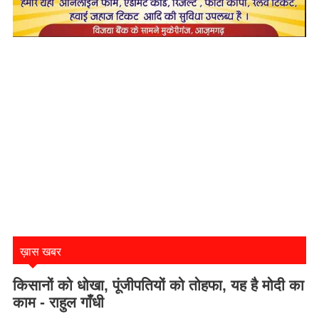
ख़ास खबर
किसानों को धोखा, पूंजीपतियों को तोहफा, यह है मोदी का
काम - राहुल गाँधी