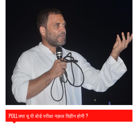
POLL:क्या यू पी बोर्ड परीक्षा नक़ल विहीन होगी ?