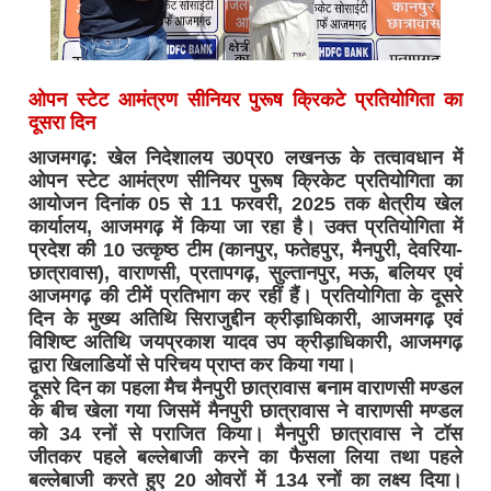
ओपन स्टेट आमंत्रण सीनियर पुरूष क्रिकटे प्रतियोगिता का
दूसरा दिन
आजमगढ़: खेल निदेशालय उ0प्र0 लखनऊ के तत्वावधान में
ओपन स्टेट आमंत्रण सीनियर पुरूष क्रिकेट प्रतियोगिता का
आयोजन दिनांक 05 से 11 फरवरी, 2025 तक क्षेत्रीय खेल
कार्यालय, आजमगढ़ में किया जा रहा है। उक्त प्रतियोगिता में
प्रदेश की 10 उत्कृष्ठ टीम (कानपुर, फतेहपुर, मैनपुरी, देवरिया-
छात्रावास), वाराणसी, प्रतापगढ़, सुल्तानपुर, मऊ, बलियर एवं
आजमगढ़ की टीमें प्रतिभाग कर रहीं हैं। प्रतियोगिता के दूसरे
दिन के मुख्य अतिथि सिराजुद्दीन क्रीड़ाधिकारी, आजमगढ़ एवं
विशिष्ट अतिथि जयप्रकाश यादव उप क्रीड़ाधिकारी, आजमगढ़
द्वारा खिलाडियों से परिचय प्राप्त कर किया गया।
दूसरे दिन का पहला मैच मैनपुरी छात्रावास बनाम वाराणसी मण्डल
के बीच खेला गया जिसमें मैनपुरी छात्रावास ने वाराणसी मण्डल
को 34 रनों से पराजित किया। मैनपुरी छात्रावास ने टॉस
जीतकर पहले बल्लेबाजी करने का फैसला लिया तथा पहले
बल्लेबाजी करते हुए 20 ओवरों में 134 रनों का लक्ष्य दिया।