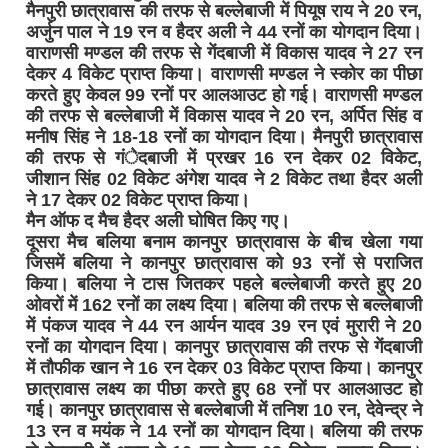
मैनपुरी छात्रावास की तरफ से बल्लेबाजी में पियूष राय ने 20 रन,
अर्जुन पाल ने 19 रन व हैदर अली ने 44 रनों का योगदान दिया।
वाराणसी मण्डल की तरफ से गेंदबाजी में विकास यादव ने 27 रन
देकर 4 विकेट प्राप्त किया। वाराणसी मण्डल ने स्कोर का पीछा
करते हुए केवल 99 रनों पर आलआउट हो गई। वाराणसी मण्डल
की तरफ से बल्लेबाजी में विकास यादव ने 20 रन, अर्पित सिंह व
मनीष सिंह ने 18-18 रनों का योगदान दिया। मैनपुरी छात्रावास
की तरफ से गंेदबाजी में प्रखर 16 रन देकर 02 विकेट,
जीशान सिंह 02 विकेट अंगेश यादव ने 2 विकेट तथा हैदर अली
ने 17 देकर 02 विकेट प्राप्त किया।
मैन ऑफ द मैच हैदर अली घोषित किए गए।
दूसरा मैच बलिया बनाम कानपुर छात्रावास के बीच खेला गया
जिसमें बलिया ने कानपुर छात्रावास को 93 रनों से पराजित
किया। बलिया ने टास जितकर पहले बल्लेबाजी करते हुए 20
ओवरों में 162 रनों का लक्ष्य दिया। बलिया की तरफ से बल्लेबाजी
में पंकज यादव ने 44 रन आर्यन यादव 39 रन एवं मुरारी ने 20
रनों का योगदान दिया। कानपुर छात्रावास की तरफ से गेंदबाजी
में तौफीक खान ने 16 रन देकर 03 विकेट प्राप्त किया। कानपुर
छात्रावास लक्ष्य का पीछा करते हुए 68 रनों पर आलआउट हो
गई। कानपुर छात्रावास से बल्लेबाजी में तनिश 10 रन, देवेन्द्र ने
13 रन व मयंक ने 14 रनों का योगदान दिया। बलिया की तरफ