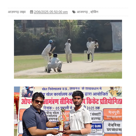
आज़मगढ़ लाइव
2/06/2025 05:50:00 pm
आजमगढ़
,
ब्रेकिंग