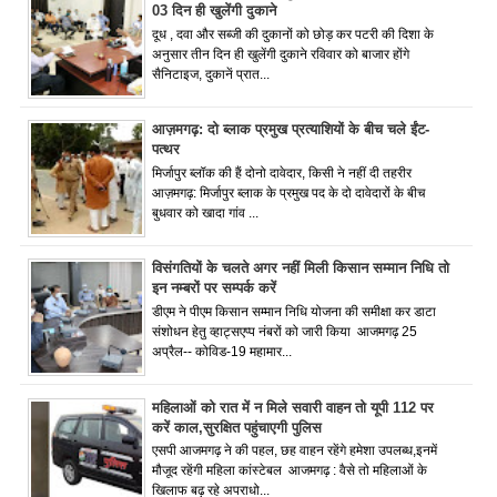
03 दिन ही खुलेंगी दुकाने
दूध , दवा और सब्जी की दुकानों को छोड़ कर पटरी की दिशा के
अनुसार तीन दिन ही खुलेंगी दुकाने रविवार को बाजार होंगे
सैनिटाइज, दुकानें प्रात...
आज़मगढ़: दो ब्लाक प्रमुख प्रत्याशियों के बीच चले ईंट-
पत्थर
मिर्जापुर ब्लॉक की हैं दोनो दावेदार, किसी ने नहीं दी तहरीर
आज़मगढ़: मिर्जापुर ब्लाक के प्रमुख पद के दो दावेदारों के बीच
बुधवार को खादा गांव ...
विसंगतियों के चलते अगर नहीं मिली किसान सम्मान निधि तो
इन नम्बरों पर सम्पर्क करें
डीएम ने पीएम किसान सम्मान निधि योजना की समीक्षा कर डाटा
संशोधन हेतु व्हाट्सएप्प नंबरों को जारी किया आजमगढ़ 25
अप्रैल-- कोविड-19 महामार...
महिलाओं को रात में न मिले सवारी वाहन तो यूपी 112 पर
करें काल,सुरक्षित पहुंचाएगी पुलिस
एसपी आजमगढ़ ने की पहल, छह वाहन रहेंगे हमेशा उपलब्ध,इनमें
मौजूद रहेंगी महिला कांस्टेबल आजमगढ़ : वैसे तो महिलाओं के
खिलाफ बढ़ रहे अपराधो...