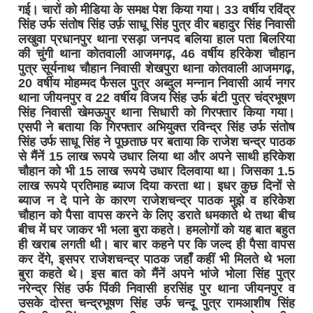
गई। चारों को मीडिया के समक्ष पेश किया गया। 33 वर्षीय रविंद्र
सिंह उर्फ संतोष सिंह उर्फ़ साधू सिंह पुत्र वीर बहादुर सिंह निवासी
लखुवा प्रधानपुर थाना रसड़ा जनपद बलिया हाल पता बिलरिया
की चुंगी थाना कोतवाली आजमगढ़, 46 वर्षीय हरिकेश चौहान
पुत्र सूर्यनाथ चौहान निवासी शेखपुरा थाना कोतवाली आजमगढ़,
20 वर्षीय मोहम्मद फैसल पुत्र अब्दुल मन्नान निवासी आर्य नगर
थाना जीयनपुर व 22 वर्षीय विजय सिंह उर्फ बंटी पुत्र चंद्रभूषण
सिंह निवासी खेमऊपुर थाना सिधारी को गिरफ्तार किया गया।
एसपी ने बताया कि गिरफ्तार अभियुक्त रविन्द्र सिंह उर्फ संतोष
सिंह उर्फ साधू सिंह ने पूछताछ पर बताया कि राजेश चन्द्र पाठक
से मैंनें 15 लाख रूपये उधार लिया था और अपने साथी हरिकेश
चौहान को भी 15 लाख रूपये उधार दिलवाया था। जिसका 1.5
लाख रूपये प्रतिमाह ब्याज दिया करता था। इधर कुछ दिनों से
ब्याज न दे पाने के कारण राजेशचन्द्र पाठक मुझे व हरिकेश
चौहान को पैसा वापस करने के लिए डराते धमकाते थे तथा बीच
बीच में घर जाकर भी भला बुरा कहते। हमलोगों को यह बात बहुत
ही खराब लगती थी। बार बार कहने पर कि जल्द ही पैसा वापस
कर देंगे, इसपर राजेशचन्द्र पाठक जहाँ कहीं भी मिलते थे भला
बुरा कहते थे। इस बात को मैंनें अपने भांजे भोला सिंह पुत्र
नरेन्द्र सिंह उर्फ पिंकी निवासी हरसिंह पुर थाना जीयनपुर व
उसके दोस्त चन्द्रभूषण सिंह उर्फ चन्दू पुत्र रामआशीष सिंह