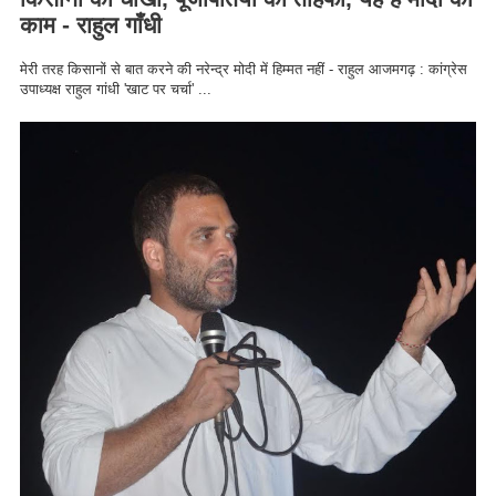
काम - राहुल गाँधी
मेरी तरह किसानों से बात करने की नरेन्द्र मोदी में हिम्मत नहीं - राहुल आजमगढ़ : कांग्रेस
उपाध्यक्ष राहुल गांधी 'खाट पर चर्चा' ...