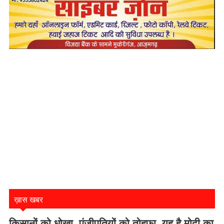
ख़ास खबर
किसानों को धोखा, पूंजीपतियों को तोहफा, यह है मोदी का