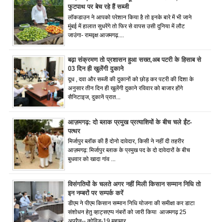
फुटपाथ पर बेच रहे हैं सब्जी
लॉकडाउन ने आपको परेशान किया है तो इनके बारे में भी जाने
मुंबई में हालात सुधरेंगे तो फिर से वापस उसी दुनिया में लौट
जाउंगा- रामवृक्ष आजमगढ़....
बढ़ा संक्रमण तो प्रशासन हुआ सख्त,अब पटरी के हिसाब से
03 दिन ही खुलेंगी दुकाने
दूध , दवा और सब्जी की दुकानों को छोड़ कर पटरी की दिशा के
अनुसार तीन दिन ही खुलेंगी दुकाने रविवार को बाजार होंगे
सैनिटाइज, दुकानें प्रात...
आज़मगढ़: दो ब्लाक प्रमुख प्रत्याशियों के बीच चले ईंट-
पत्थर
मिर्जापुर ब्लॉक की हैं दोनो दावेदार, किसी ने नहीं दी तहरीर
आज़मगढ़: मिर्जापुर ब्लाक के प्रमुख पद के दो दावेदारों के बीच
बुधवार को खादा गांव ...
विसंगतियों के चलते अगर नहीं मिली किसान सम्मान निधि तो
इन नम्बरों पर सम्पर्क करें
डीएम ने पीएम किसान सम्मान निधि योजना की समीक्षा कर डाटा
संशोधन हेतु व्हाट्सएप्प नंबरों को जारी किया आजमगढ़ 25
अप्रैल-- कोविड-19 महामार...