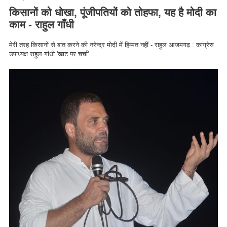
किसानों को धोखा, पूंजीपतियों को तोहफा, यह है मोदी का
काम - राहुल गाँधी
मेरी तरह किसानों से बात करने की नरेन्द्र मोदी में हिम्मत नहीं - राहुल आजमगढ़ : कांग्रेस
उपाध्यक्ष राहुल गांधी 'खाट पर चर्चा' ...