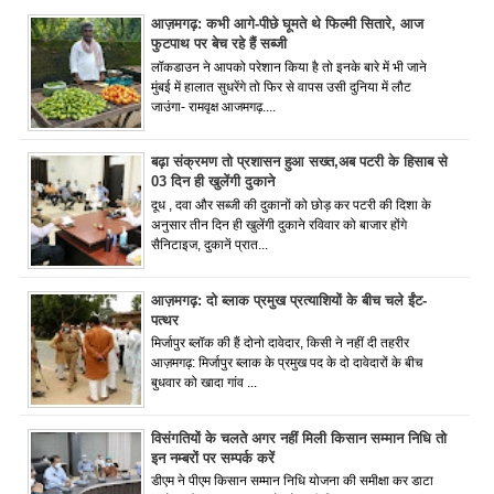
आज़मगढ़: कभी आगे-पीछे घूमते थे फिल्मी सितारे, आज
फुटपाथ पर बेच रहे हैं सब्जी
लॉकडाउन ने आपको परेशान किया है तो इनके बारे में भी जाने
मुंबई में हालात सुधरेंगे तो फिर से वापस उसी दुनिया में लौट
जाउंगा- रामवृक्ष आजमगढ़....
बढ़ा संक्रमण तो प्रशासन हुआ सख्त,अब पटरी के हिसाब से
03 दिन ही खुलेंगी दुकाने
दूध , दवा और सब्जी की दुकानों को छोड़ कर पटरी की दिशा के
अनुसार तीन दिन ही खुलेंगी दुकाने रविवार को बाजार होंगे
सैनिटाइज, दुकानें प्रात...
आज़मगढ़: दो ब्लाक प्रमुख प्रत्याशियों के बीच चले ईंट-
पत्थर
मिर्जापुर ब्लॉक की हैं दोनो दावेदार, किसी ने नहीं दी तहरीर
आज़मगढ़: मिर्जापुर ब्लाक के प्रमुख पद के दो दावेदारों के बीच
बुधवार को खादा गांव ...
विसंगतियों के चलते अगर नहीं मिली किसान सम्मान निधि तो
इन नम्बरों पर सम्पर्क करें
डीएम ने पीएम किसान सम्मान निधि योजना की समीक्षा कर डाटा