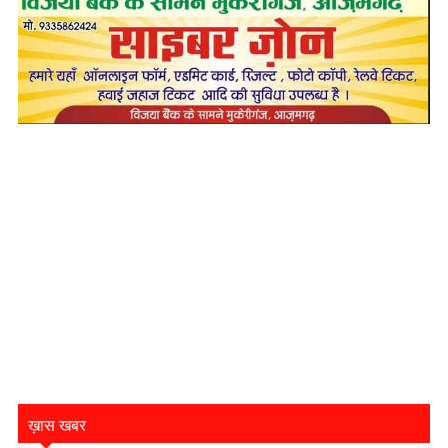
ख़ास खबर