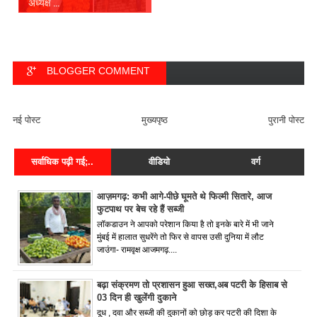
अध्यक्ष ...
BLOGGER COMMENT
FACEBOOK COMMENT
नई पोस्ट
मुख्यपृष्ठ
पुरानी पोस्ट
सर्वाधिक पढ़ी गई;..
वीडियो
वर्ग
आज़मगढ़: कभी आगे-पीछे घूमते थे फिल्मी सितारे, आज
फुटपाथ पर बेच रहे हैं सब्जी
लॉकडाउन ने आपको परेशान किया है तो इनके बारे में भी जाने
मुंबई में हालात सुधरेंगे तो फिर से वापस उसी दुनिया में लौट
जाउंगा- रामवृक्ष आजमगढ़....
बढ़ा संक्रमण तो प्रशासन हुआ सख्त,अब पटरी के हिसाब से
03 दिन ही खुलेंगी दुकाने
दूध , दवा और सब्जी की दुकानों को छोड़ कर पटरी की दिशा के