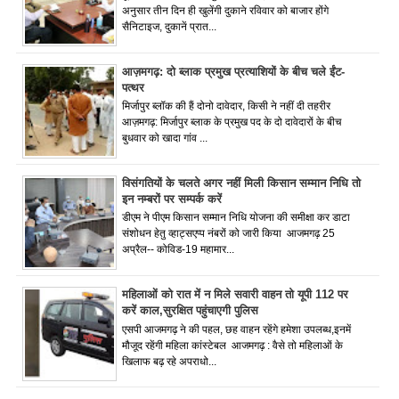
अनुसार तीन दिन ही खुलेंगी दुकाने रविवार को बाजार होंगे
सैनिटाइज, दुकानें प्रात...
आज़मगढ़: दो ब्लाक प्रमुख प्रत्याशियों के बीच चले ईंट-
पत्थर
मिर्जापुर ब्लॉक की हैं दोनो दावेदार, किसी ने नहीं दी तहरीर
आज़मगढ़: मिर्जापुर ब्लाक के प्रमुख पद के दो दावेदारों के बीच
बुधवार को खादा गांव ...
विसंगतियों के चलते अगर नहीं मिली किसान सम्मान निधि तो
इन नम्बरों पर सम्पर्क करें
डीएम ने पीएम किसान सम्मान निधि योजना की समीक्षा कर डाटा
संशोधन हेतु व्हाट्सएप्प नंबरों को जारी किया आजमगढ़ 25
अप्रैल-- कोविड-19 महामार...
महिलाओं को रात में न मिले सवारी वाहन तो यूपी 112 पर
करें काल,सुरक्षित पहुंचाएगी पुलिस
एसपी आजमगढ़ ने की पहल, छह वाहन रहेंगे हमेशा उपलब्ध,इनमें
मौजूद रहेंगी महिला कांस्टेबल आजमगढ़ : वैसे तो महिलाओं के
खिलाफ बढ़ रहे अपराधो...