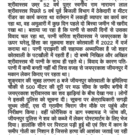
श्रीवास्तव उम्र 52 वर्ष पुत्र स्वर्गीय राम नारायन लाल
श्रीवास्तव पिछले 5 वर्ष पूर्व बिजली विभाग में ठेकेदारी व मीटर
रीडर का कार्य करता था वर्तमान में लकड़ी व्यापार का कार्य कर
रहा था, वह अमुआरी में कुछ दिन पहले दो बिस्वा जमीन भी खरीद
रखा था। बताया जा रहा है कि पत्नी से काफी दिनों से उसका
विवाद चल रहा था, पत्नी सरिता श्रीवास्तव ने जयप्रकाश के
ऊपर घरेलू हिंसा का मुकदमा शहर कोतवाली में 2022 में दर्ज
कराया था। पत्नी प्राइमरी की सहायक अध्यापिका है जो शहर
कोतवाली के पटखौली में रहती हैं। दो बच्चे निखिल और अखिल
श्रीवास्तव भी पत्नी के साथ ही रहते थे। विवाद के कारण पति-
पत्नी में कभी बनती नहीं थी जिस वजह से जयप्रकाश जीयनपुर में
मकान लेकर किराए पर रहता था।
शुक्रवार की सुबह लगभग 8 बजे जीयनपुर कोतवाली के इमिलिया
चौकी से 500 मीटर की दूरी पर मऊ सीमा के समीप बगीचे में
जयप्रकाश श्रीवास्तव का शव झाड़ियां के बीच देखा गया। लोगों
ने इसकी पुलिस को सूचना दी। सूचना पर क्षेत्राधिकारी सगड़ी
सुभम तोदी, एस पी ग्रामीण चिराग जैन मौके पर पहुंचे और
निरीक्षण किया। वहीं फोरेंसिक व डाग स्क्वायड ने जांच की,
जीयनपुर पुलिस ने शव को कब्जे में लेकर पोस्टमार्टम के लिए भेज
दिया। हालांकि सीने पर पिस्टल पड़ी हुई थी एवं सिर में कान के
समीप गोली का निशान है जिससे हत्या की आशंका जताई जा रही