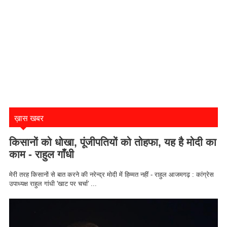
ख़ास खबर
किसानों को धोखा, पूंजीपतियों को तोहफा, यह है मोदी का
काम - राहुल गाँधी
मेरी तरह किसानों से बात करने की नरेन्द्र मोदी में हिम्मत नहीं - राहुल आजमगढ़ : कांग्रेस
उपाध्यक्ष राहुल गांधी 'खाट पर चर्चा' ...