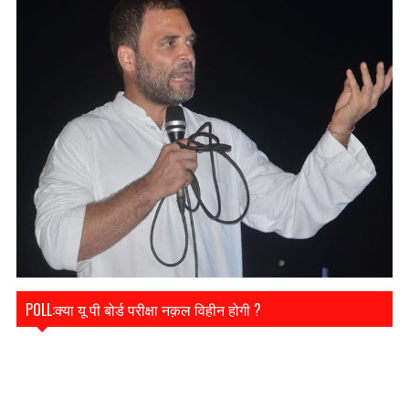
POLL:क्या यू पी बोर्ड परीक्षा नक़ल विहीन होगी ?