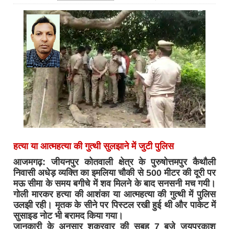
हत्या या आत्महत्या की गुत्थी सुलझाने में जुटी पुलिस
आजमगढ़: जीयनपुर कोतवाली क्षेत्र के पुरुषोत्तमपुर कैथौली
निवासी अधेड़ व्यक्ति का इमलिया चौकी से 500 मीटर की दूरी पर
मऊ सीमा के समय बगीचे में शव मिलने के बाद सनसनी मच गयी।
गोली मारकर हत्या की आशंका या आत्महत्या की गुत्थी में पुलिस
उलझी रही। मृतक के सीने पर पिस्टल रखी हुई थी और पाकेट में
सुसाइड नोट भी बरामद किया गया।
जानकारी के अनुसार शुक्रवार की सुबह 7 बजे जयप्रकाश