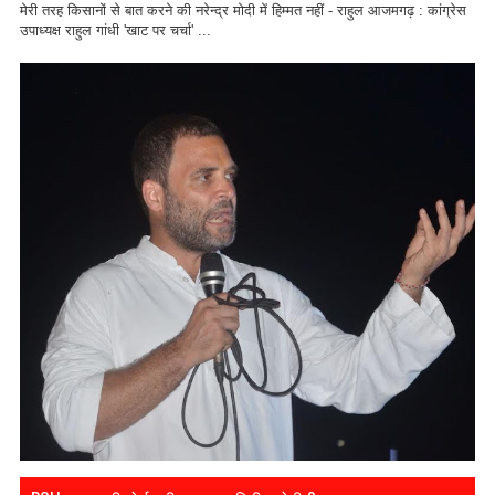
मेरी तरह किसानों से बात करने की नरेन्द्र मोदी में हिम्मत नहीं - राहुल आजमगढ़ : कांग्रेस
उपाध्यक्ष राहुल गांधी 'खाट पर चर्चा' ...