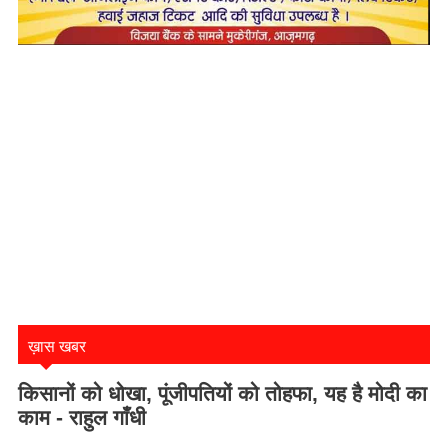
ख़ास खबर
किसानों को धोखा, पूंजीपतियों को तोहफा, यह है मोदी का
काम - राहुल गाँधी