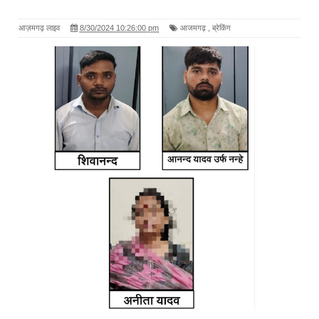
आज़मगढ़ लाइव
8/30/2024 10:26:00 pm
आजमगढ़
,
ब्रेकिंग