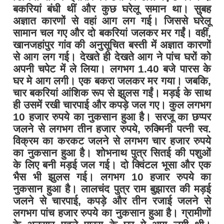
बकरियां बंधी थीं और कुछ घरेलू समान था। सुबह
अज्ञात कारणों से वहां आग लग गई। जिससे घरेलू
सामान चल गए और दो बकरियां जलकर मर गईंं। वहीं,
खानजहांपुर गांव की अनुसूचित बस्ती में अज्ञात कारणों
से आग लग गई। देखते ही देखते आग ने पांच घरों को
अपनी चपेट में ले लिया। लगभग 1.40 बजे पारस के
घर मे आग लगी। एक बकरा जलकर मर गया। जबकि,
चार बकरियां आंशिक रूप से झुलस गईं। मड़ई के साथ
ही उसमें रखी चारपाई और कपड़े जल गए। कुल लगभग
10 हजार रुपये का नुकसान हुआ है। सरजू का छप्पर
जलने से लगभग तीन हजार रुपये, रुक्मिनी पत्नी स्व.
विक्रम का करकट जलने से लगभग चार हजार रुपये
का नुकसान हुआ है। शोभनाथ पुत्र सितई की पशुओं
के लिए बनी मड़ई जल गई। दो क्विंटल भूसा और एक
भैस भी झुलस गई। लगभग 10 हजार रुपये का
नुकसान हुआ है। लालचंद पुत्र राम बुझारत की मड़ई
जलने से चारपाई, कपड़े और तीन रजाई जलने से
लगभग पांच हजार रुपये का नुकसान हुआ है। ग्रामीणों