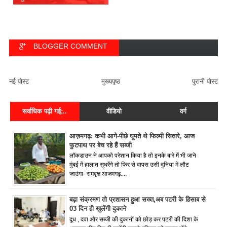
BLOGGER COMMENT
FACEBOOK COMMENT
नई पोस्ट
मुख्यपृष्ठ
पुरानी पोस्ट
सर्वाधिक पढ़ी गई;..
वीडियो
वर्ग
आज़मगढ़: कभी आगे-पीछे घूमते थे फिल्मी सितारे, आज
फुटपाथ पर बेच रहे हैं सब्जी
लॉकडाउन ने आपको परेशान किया है तो इनके बारे में भी जाने
मुंबई में हालात सुधरेंगे तो फिर से वापस उसी दुनिया में लौट
जाउंगा- रामवृक्ष आजमगढ़....
बढ़ा संक्रमण तो प्रशासन हुआ सख्त,अब पटरी के हिसाब से
03 दिन ही खुलेंगी दुकाने
दूध , दवा और सब्जी की दुकानों को छोड़ कर पटरी की दिशा के