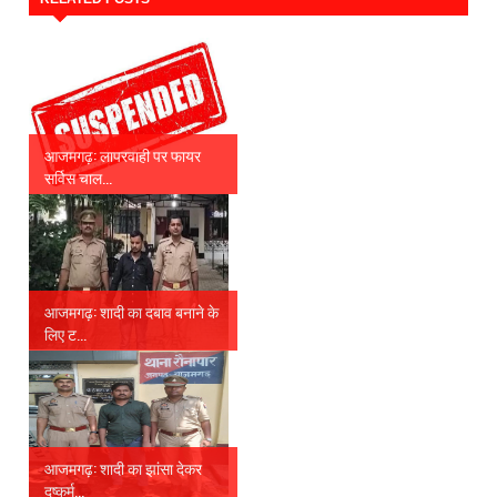
आजमगढ़: लापरवाही पर फायर
सर्विस चाल...
आजमगढ़: शादी का दबाव बनाने के
लिए ट...
आजमगढ़: शादी का झांसा देकर
दुष्कर्म...