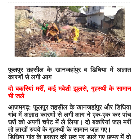
फूलपुर तहसील के खानजहांपुर व डिघिया में अज्ञात
कारणों से लगी आग
दो बकरियां मरीं, कई मवेशी झुलसे, गृहस्थी के सामान
भी जले
आजमगढ़: फूलपुर तहसील के खानजहांपुर और डिघिया
गांव में अज्ञात कारणों से लगी आग ने एक-एक कर पांच
घरों को अपनी चपेट में ले लिया। दो बकरियां जल मरीं
तो लाखों रुपये के गृहस्थी के सामान जल गए।
डिघिया गांव के इसरार की छत पर डाले गए छप्पर में दो