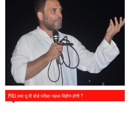
POLL:क्या यू पी बोर्ड परीक्षा नक़ल विहीन होगी ?