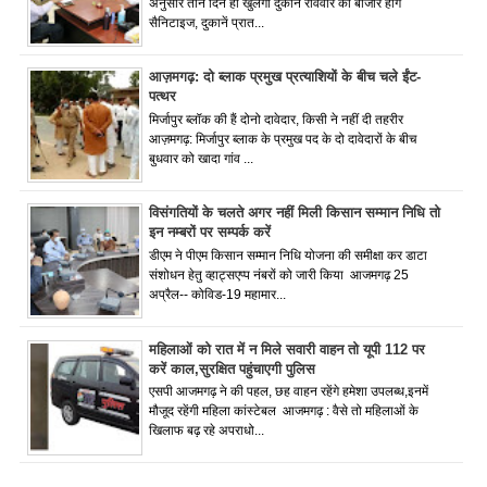
अनुसार तीन दिन ही खुलेंगी दुकाने रविवार को बाजार होंगे
सैनिटाइज, दुकानें प्रात...
आज़मगढ़: दो ब्लाक प्रमुख प्रत्याशियों के बीच चले ईंट-
पत्थर
मिर्जापुर ब्लॉक की हैं दोनो दावेदार, किसी ने नहीं दी तहरीर
आज़मगढ़: मिर्जापुर ब्लाक के प्रमुख पद के दो दावेदारों के बीच
बुधवार को खादा गांव ...
विसंगतियों के चलते अगर नहीं मिली किसान सम्मान निधि तो
इन नम्बरों पर सम्पर्क करें
डीएम ने पीएम किसान सम्मान निधि योजना की समीक्षा कर डाटा
संशोधन हेतु व्हाट्सएप्प नंबरों को जारी किया आजमगढ़ 25
अप्रैल-- कोविड-19 महामार...
महिलाओं को रात में न मिले सवारी वाहन तो यूपी 112 पर
करें काल,सुरक्षित पहुंचाएगी पुलिस
एसपी आजमगढ़ ने की पहल, छह वाहन रहेंगे हमेशा उपलब्ध,इनमें
मौजूद रहेंगी महिला कांस्टेबल आजमगढ़ : वैसे तो महिलाओं के
खिलाफ बढ़ रहे अपराधो...