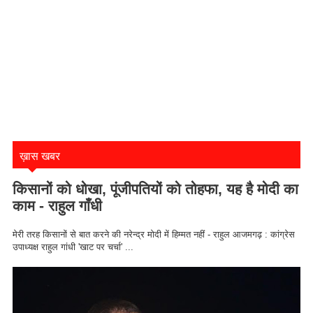
ख़ास खबर
किसानों को धोखा, पूंजीपतियों को तोहफा, यह है मोदी का
काम - राहुल गाँधी
मेरी तरह किसानों से बात करने की नरेन्द्र मोदी में हिम्मत नहीं - राहुल आजमगढ़ : कांग्रेस
उपाध्यक्ष राहुल गांधी 'खाट पर चर्चा' ...