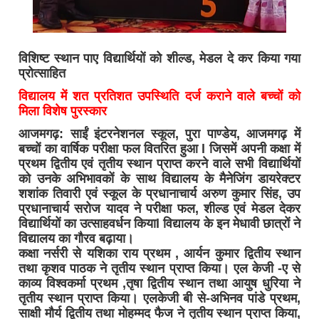
विशिष्ट स्थान पाए विद्यार्थियों को शील्ड, मेडल दे कर किया गया
प्रोत्साहित
विद्यालय में शत प्रतिशत उपस्थिति दर्ज कराने वाले बच्चों को
मिला विशेष पुरस्कार
आजमगढ़: साईं इंटरनेशनल स्कूल, पुरा पाण्डेय, आजमगढ़ में
बच्चों का वार्षिक परीक्षा फल वितरित हुआ l जिसमें अपनी कक्षा में
प्रथम द्वितीय एवं तृतीय स्थान प्राप्त करने वाले सभी विद्यार्थियों
को उनके अभिभावकों के साथ विद्यालय के मैनेजिंग डायरेक्टर
शशांक तिवारी एवं स्कूल के प्रधानाचार्य अरुण कुमार सिंह, उप
प्रधानाचार्य सरोज यादव ने परीक्षा फल, शील्ड एवं मेडल देकर
विद्यार्थियों का उत्साहवर्धन कियाl विद्यालय के इन मेधावी छात्रों ने
विद्यालय का गौरव बढ़ाया।
कक्षा नर्सरी से यशिका राय प्रथम , आर्यन कुमार द्वितीय स्थान
तथा कृशव पाठक ने तृतीय स्थान प्राप्त किया। एल केजी -ए से
काव्य विश्वकर्मा प्रथम ,तृषा द्वितीय स्थान तथा आयुष धुरिया ने
तृतीय स्थान प्राप्त किया। एलकेजी बी से-अभिनव पांडे प्रथम,
साक्षी मौर्य द्वितीय तथा मोहम्मद फैज ने तृतीय स्थान प्राप्त किया,