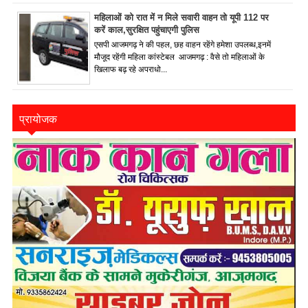
महिलाओं को रात में न मिले सवारी वाहन तो यूपी 112 पर
करें काल,सुरक्षित पहुंचाएगी पुलिस
एसपी आजमगढ़ ने की पहल, छह वाहन रहेंगे हमेशा उपलब्ध,इनमें
मौजूद रहेंगी महिला कांस्टेबल आजमगढ़ : वैसे तो महिलाओं के
खिलाफ बढ़ रहे अपराधो...
प्रायोजक