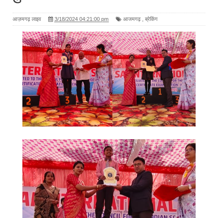
आज़मगढ़ लाइव
3/18/2024 04:21:00 pm
आजमगढ़
,
ब्रेकिंग