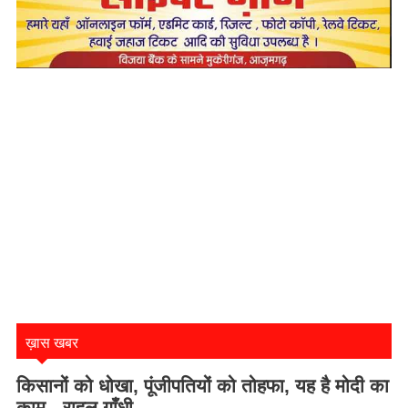
ख़ास खबर
किसानों को धोखा, पूंजीपतियों को तोहफा, यह है मोदी का
काम - राहुल गाँधी