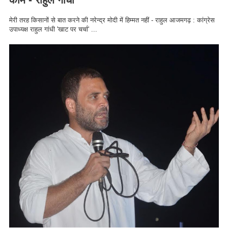
मेरी तरह किसानों से बात करने की नरेन्द्र मोदी में हिम्मत नहीं - राहुल आजमगढ़ : कांग्रेस
उपाध्यक्ष राहुल गांधी 'खाट पर चर्चा' ...