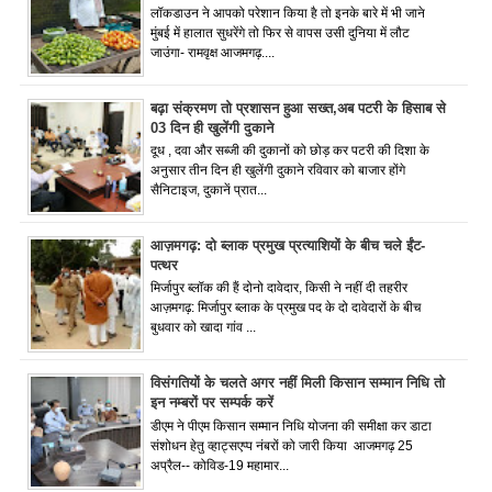
लॉकडाउन ने आपको परेशान किया है तो इनके बारे में भी जाने
मुंबई में हालात सुधरेंगे तो फिर से वापस उसी दुनिया में लौट
जाउंगा- रामवृक्ष आजमगढ़....
बढ़ा संक्रमण तो प्रशासन हुआ सख्त,अब पटरी के हिसाब से
03 दिन ही खुलेंगी दुकाने
दूध , दवा और सब्जी की दुकानों को छोड़ कर पटरी की दिशा के
अनुसार तीन दिन ही खुलेंगी दुकाने रविवार को बाजार होंगे
सैनिटाइज, दुकानें प्रात...
आज़मगढ़: दो ब्लाक प्रमुख प्रत्याशियों के बीच चले ईंट-
पत्थर
मिर्जापुर ब्लॉक की हैं दोनो दावेदार, किसी ने नहीं दी तहरीर
आज़मगढ़: मिर्जापुर ब्लाक के प्रमुख पद के दो दावेदारों के बीच
बुधवार को खादा गांव ...
विसंगतियों के चलते अगर नहीं मिली किसान सम्मान निधि तो
इन नम्बरों पर सम्पर्क करें
डीएम ने पीएम किसान सम्मान निधि योजना की समीक्षा कर डाटा
संशोधन हेतु व्हाट्सएप्प नंबरों को जारी किया आजमगढ़ 25
अप्रैल-- कोविड-19 महामार...