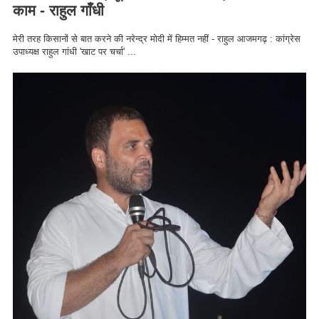
काम - राहुल गाँधी
मेरी तरह किसानों से बात करने की नरेन्द्र मोदी में हिम्मत नहीं - राहुल आजमगढ़ : कांग्रेस
उपाध्यक्ष राहुल गांधी 'खाट पर चर्चा' ...