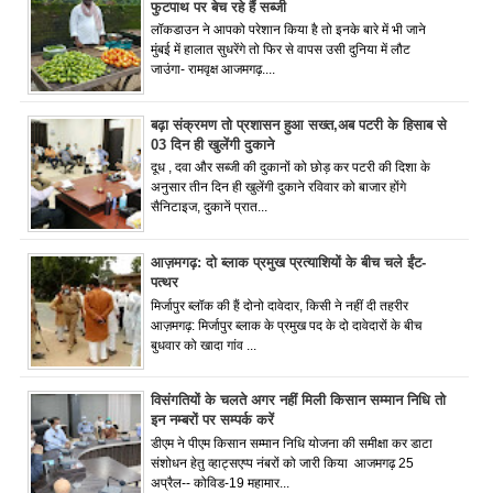
फुटपाथ पर बेच रहे हैं सब्जी
लॉकडाउन ने आपको परेशान किया है तो इनके बारे में भी जाने
मुंबई में हालात सुधरेंगे तो फिर से वापस उसी दुनिया में लौट
जाउंगा- रामवृक्ष आजमगढ़....
बढ़ा संक्रमण तो प्रशासन हुआ सख्त,अब पटरी के हिसाब से
03 दिन ही खुलेंगी दुकाने
दूध , दवा और सब्जी की दुकानों को छोड़ कर पटरी की दिशा के
अनुसार तीन दिन ही खुलेंगी दुकाने रविवार को बाजार होंगे
सैनिटाइज, दुकानें प्रात...
आज़मगढ़: दो ब्लाक प्रमुख प्रत्याशियों के बीच चले ईंट-
पत्थर
मिर्जापुर ब्लॉक की हैं दोनो दावेदार, किसी ने नहीं दी तहरीर
आज़मगढ़: मिर्जापुर ब्लाक के प्रमुख पद के दो दावेदारों के बीच
बुधवार को खादा गांव ...
विसंगतियों के चलते अगर नहीं मिली किसान सम्मान निधि तो
इन नम्बरों पर सम्पर्क करें
डीएम ने पीएम किसान सम्मान निधि योजना की समीक्षा कर डाटा
संशोधन हेतु व्हाट्सएप्प नंबरों को जारी किया आजमगढ़ 25
अप्रैल-- कोविड-19 महामार...