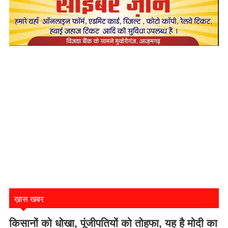
ख़ास खबर
किसानों को धोखा, पूंजीपतियों को तोहफा, यह है मोदी का