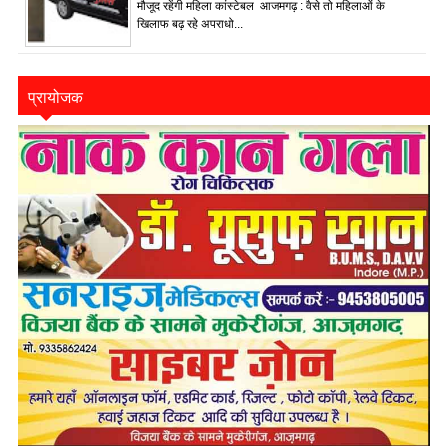
मौजूद रहेंगी महिला कांस्टेबल आजमगढ़ : वैसे तो महिलाओं के
खिलाफ बढ़ रहे अपराधो...
प्रायोजक