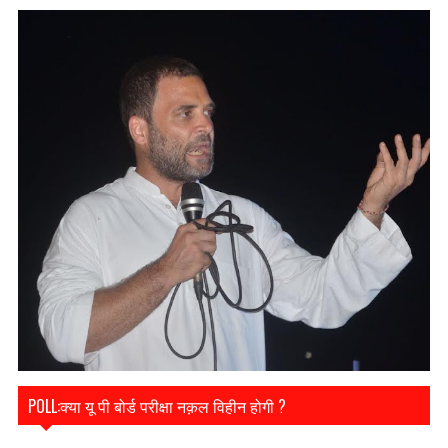
POLL:क्या यू पी बोर्ड परीक्षा नक़ल विहीन होगी ?