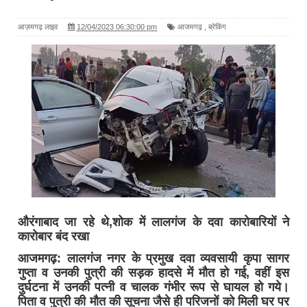
आज़मगढ़ लाइव
12/04/2023 06:30:00 pm
आजमगढ़
,
ब्रेकिंग
औरंगाबाद जा रहे थे,शोक में लालगंज के दवा कारोबारियों ने
कारोबार बंद रखा
आजमगढ़: लालगंज नगर के प्रमुख दवा व्यवसायी कृपा सागर
गुप्ता व उनकी पुत्री की सड़क हादसे में मौत हो गई, वहीं इस
दुर्घटना में उनकी पत्नी व चालक गंभीर रूप से घायल हो गये।
पिता व पुत्री की मौत की सूचना जैसे ही परिजनों को मिली घर पर