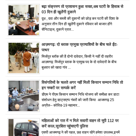
बढ़ा संक्रमण तो प्रशासन हुआ सख्त,अब पटरी के हिसाब से
03 दिन ही खुलेंगी दुकाने
दूध , दवा और सब्जी की दुकानों को छोड़ कर पटरी की दिशा के
अनुसार तीन दिन ही खुलेंगी दुकाने रविवार को बाजार होंगे
सैनिटाइज, दुकानें प्रात...
आज़मगढ़: दो ब्लाक प्रमुख प्रत्याशियों के बीच चले ईंट-
पत्थर
मिर्जापुर ब्लॉक की हैं दोनो दावेदार, किसी ने नहीं दी तहरीर
आज़मगढ़: मिर्जापुर ब्लाक के प्रमुख पद के दो दावेदारों के बीच
बुधवार को खादा गांव ...
विसंगतियों के चलते अगर नहीं मिली किसान सम्मान निधि तो
इन नम्बरों पर सम्पर्क करें
डीएम ने पीएम किसान सम्मान निधि योजना की समीक्षा कर डाटा
संशोधन हेतु व्हाट्सएप्प नंबरों को जारी किया आजमगढ़ 25
अप्रैल-- कोविड-19 महामार...
महिलाओं को रात में न मिले सवारी वाहन तो यूपी 112 पर
करें काल,सुरक्षित पहुंचाएगी पुलिस
एसपी आजमगढ़ ने की पहल, छह वाहन रहेंगे हमेशा उपलब्ध,इनमें