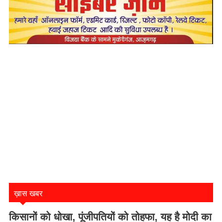
ख़ास खबर
किसानों को धोखा, पूंजीपतियों को तोहफा, यह है मोदी का