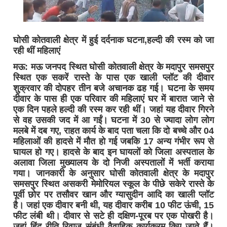
घोसी कोतवाली क्षेत्र में हुई दर्दनाक घटना,हल्दी की रस्म को जा
रही थीं महिलाएं
मऊ: मऊ जनपद स्थित घोसी कोतवाली क्षेत्र के मदापुर समसपुर
स्थित एक सकरें रास्ते के पास एक खाली प्लॉट की दीवार
शुक्रवार की दोपहर तीन बजे अचानक ढह गई। घटना के समय
दीवार के पास ही एक परिवार की महिलाएं घर में बारात जाने से
एक दिन पहले हल्दी की रस्म कर रही थीं। जहां यह दीवार गिरने
से वह उसकी जद में आ गईं। घटना में 30 से ज्यादा लोग लोग
मलबे में दब गए, राहत कार्य के बाद पता चला कि दो बच्चे और 04
महिलाओं की हादसे में मौत हो गई जबकि 17 अन्य गंभीर रूप से
घायल हो गए। हादसे के बाद इन घायलों को जिला अस्पताल के
अलावा जिला मुख्यालय के दो निजी अस्पतालों में भर्ती कराया
गया। जानकारी के अनुसार घोसी कोतवाली क्षेत्र के मदापुर
समसपुर स्थित असकरी मेमोरियल स्कूल के पीछे सकेरे रास्ते के
पूर्वी छोर पर तसौवर खान और ग्यासुदीन आदि का खाली प्लॉट
है। जहां एक दीवार बनी थी, यह दीवार करीब 10 फीट ऊंची, 15
फीट लंबी थी। दीवार से सटे ही दक्षिण-पूरब पर एक पोखरी है।
जहां हिंदू रीति रिवाज संबंधी वैवाहिक कार्यक्रम किए जाते हैं।