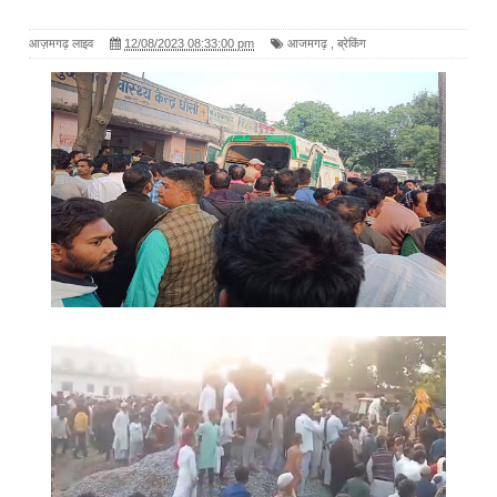
आज़मगढ़ लाइव
12/08/2023 08:33:00 pm
आजमगढ़
,
ब्रेकिंग