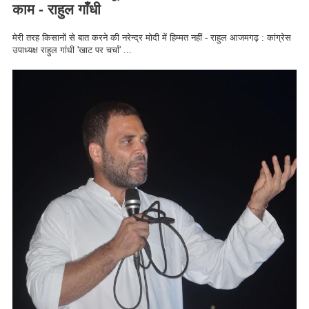
काम - राहुल गाँधी
मेरी तरह किसानों से बात करने की नरेन्द्र मोदी में हिम्मत नहीं - राहुल आजमगढ़ : कांग्रेस
उपाध्यक्ष राहुल गांधी 'खाट पर चर्चा' ...