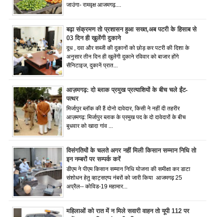
जाउंगा- रामवृक्ष आजमगढ़....
बढ़ा संक्रमण तो प्रशासन हुआ सख्त,अब पटरी के हिसाब से
03 दिन ही खुलेंगी दुकाने
दूध , दवा और सब्जी की दुकानों को छोड़ कर पटरी की दिशा के
अनुसार तीन दिन ही खुलेंगी दुकाने रविवार को बाजार होंगे
सैनिटाइज, दुकानें प्रात...
आज़मगढ़: दो ब्लाक प्रमुख प्रत्याशियों के बीच चले ईंट-
पत्थर
मिर्जापुर ब्लॉक की हैं दोनो दावेदार, किसी ने नहीं दी तहरीर
आज़मगढ़: मिर्जापुर ब्लाक के प्रमुख पद के दो दावेदारों के बीच
बुधवार को खादा गांव ...
विसंगतियों के चलते अगर नहीं मिली किसान सम्मान निधि तो
इन नम्बरों पर सम्पर्क करें
डीएम ने पीएम किसान सम्मान निधि योजना की समीक्षा कर डाटा
संशोधन हेतु व्हाट्सएप्प नंबरों को जारी किया आजमगढ़ 25
अप्रैल-- कोविड-19 महामार...
महिलाओं को रात में न मिले सवारी वाहन तो यूपी 112 पर