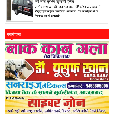
करें काल,सुरक्षित पहुंचाएगी पुलिस
एसपी आजमगढ़ ने की पहल, छह वाहन रहेंगे हमेशा उपलब्ध,इनमें
मौजूद रहेंगी महिला कांस्टेबल आजमगढ़ : वैसे तो महिलाओं के
खिलाफ बढ़ रहे अपराधो...
प्रायोजक