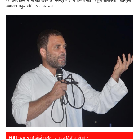
मेरी तरह किसानों से बात करने की नरेन्द्र मोदी में हिम्मत नहीं - राहुल आजमगढ़ : कांग्रेस
उपाध्यक्ष राहुल गांधी 'खाट पर चर्चा' ...
POLL:क्या यू पी बोर्ड परीक्षा नक़ल विहीन होगी ?