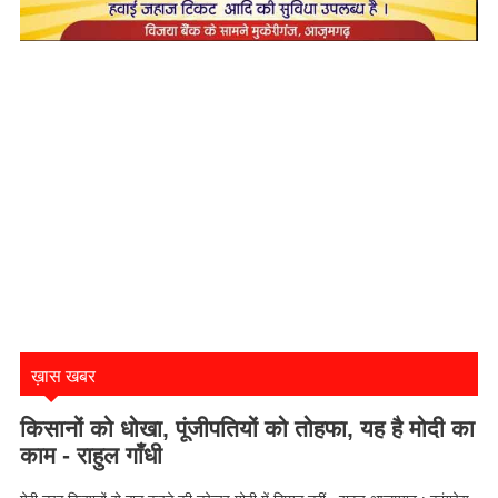
ख़ास खबर
किसानों को धोखा, पूंजीपतियों को तोहफा, यह है मोदी का
काम - राहुल गाँधी