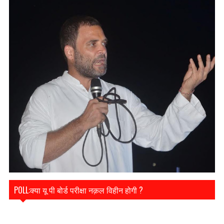
POLL:क्या यू पी बोर्ड परीक्षा नक़ल विहीन होगी ?