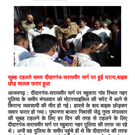
सुबह टहलते समय दीदारगंज-सरायमीर मार्ग पर हुई घटना,बाइक
छोड़ चालक फरार हुआ
आजमगढ़ : दीदारगंज-सरायमीर मार्ग पर महुवारा गांव स्थित नहर
पुलिया के समीप मंगलवार को मोटरसाइकिल की चपेट में आने से
किराना व्यवसायी की मौत हो गई। हादसे के बाद बाइक छोड़कर
सवार फरार हो गया। पुष्पनगर बाजार निवासी जेठू गुप्ता मंगलवार
की सुबह टहलने के लिए हर दिन की तरह से टहलने के लिए
दीदारगंज-सरायमीर मार्ग पर महुवारा नहर पुलिया की तरफ जा रहे
थे। अभी वह पुलिया के समीप पहुंचे ही थे कि दीदारगंज की तरफ