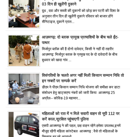
03 दिन ही खुलेंगी दुकाने
दूध , दवा और सब्जी की दुकानों को छोड़ कर पटरी की दिशा के
अनुसार तीन दिन ही खुलेंगी दुकाने रविवार को बाजार होंगे
सैनिटाइज, दुकानें प्रात...
आज़मगढ़: दो ब्लाक प्रमुख प्रत्याशियों के बीच चले ईंट-
पत्थर
मिर्जापुर ब्लॉक की हैं दोनो दावेदार, किसी ने नहीं दी तहरीर
आज़मगढ़: मिर्जापुर ब्लाक के प्रमुख पद के दो दावेदारों के बीच
बुधवार को खादा गांव ...
विसंगतियों के चलते अगर नहीं मिली किसान सम्मान निधि तो
इन नम्बरों पर सम्पर्क करें
डीएम ने पीएम किसान सम्मान निधि योजना की समीक्षा कर डाटा
संशोधन हेतु व्हाट्सएप्प नंबरों को जारी किया आजमगढ़ 25
अप्रैल-- कोविड-19 महामार...
महिलाओं को रात में न मिले सवारी वाहन तो यूपी 112 पर
करें काल,सुरक्षित पहुंचाएगी पुलिस
एसपी आजमगढ़ ने की पहल, छह वाहन रहेंगे हमेशा उपलब्ध,इनमें
मौजूद रहेंगी महिला कांस्टेबल आजमगढ़ : वैसे तो महिलाओं के
खिलाफ बढ़ रहे अपराधो...