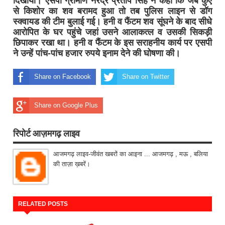
दिखाया। एसपी ग्रामीण नरेंद्र प्रताप सिंह ने कहा कि जब कुएं
से किशोर का शव बरामद हुआ तो तब पुलिस लाइन से डॉग
स्क्वायड की टीम बुलाई गई। हनी व फैंटम शव सूंघने के बाद सीधे
आरोपित के घर पहुंचे जहां उसने आलाकत्ल व उसकी सिकड़ी
छिपाकर रखा था। हनी व फैंटम के इस सराहनीय कार्य पर एसपी
ने उन्हें पांच-पांच हजार रुपये इनाम देने की घोषणा की।
Share on Facebook
Share on Twitter
Share on Google Plus
रिपोर्ट आज़मगढ़ लाइव
आजमगढ़ लाइव-जीवंत खबरों का आइना ... आजमगढ़ , मऊ , बलिया
की ताज़ा ख़बरें।
RELATED POSTS