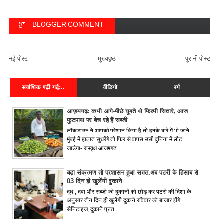
BLOGGER COMMENT
FACEBOOK COMMENT
नई पोस्ट
मुख्यपृष्ठ
पुरानी पोस्ट
सर्वाधिक पढ़ी गई;..
वीडियो
वर्ग
आज़मगढ़: कभी आगे-पीछे घूमते थे फिल्मी सितारे, आज
फुटपाथ पर बेच रहे हैं सब्जी
लॉकडाउन ने आपको परेशान किया है तो इनके बारे में भी जाने
मुंबई में हालात सुधरेंगे तो फिर से वापस उसी दुनिया में लौट
जाउंगा- रामवृक्ष आजमगढ़....
बढ़ा संक्रमण तो प्रशासन हुआ सख्त,अब पटरी के हिसाब से
03 दिन ही खुलेंगी दुकाने
दूध , दवा और सब्जी की दुकानों को छोड़ कर पटरी की दिशा के
अनुसार तीन दिन ही खुलेंगी दुकाने रविवार को बाजार होंगे
सैनिटाइज, दुकानें प्रात...