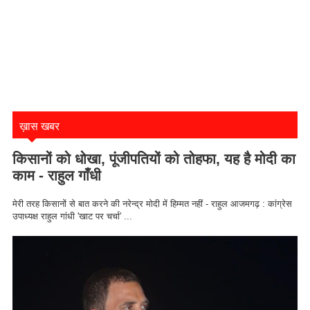
ख़ास खबर
किसानों को धोखा, पूंजीपतियों को तोहफा, यह है मोदी का
काम - राहुल गाँधी
मेरी तरह किसानों से बात करने की नरेन्द्र मोदी में हिम्मत नहीं - राहुल आजमगढ़ : कांग्रेस
उपाध्यक्ष राहुल गांधी 'खाट पर चर्चा' ...