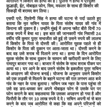
आरोपित ने किशोर की हत्या की है। पुलिस ने हत्या में प्रयुक्त
कुल्हाड़ी, ईट, मोबाइल फोन, सिम, मफलर के साथ ही किशोर की
सिकड़ी भी बरामद कर लिया।
एसपी प्रो. त्रिवेणी सिंह ने हत्या की घटना से पर्दा उठाते हुए
बताया कि मृत सचिन यादव के पिता संतोष यादव की गांव में
किराना की दुकान है। उन्होंने मुंबई में अपना फ्लैट बीते दिनों 70
लाख रुपये में बेचा था। इस बात की जानकारी गांव निवासी 24
वर्षीय रवि कुमार पुत्र सभाजीत को हुई तो उसने रुपये की लालच
में किशोर के पिता से दोस्ती की। आरोपित युवक पहले से ही
किशोर के पिता की दुकान पर आता-जाता था। दोस्ती करने के
बाद वह उसे शराब भी पिलाने लगा था। हत्या के दिन आरोपित
युवक संतोष के साथ दुकान के सामान की खरीदारी करने के लिए
रामापुर बाजार गया था। बाजार में संतोष के साथ शराब पीकर घर
आया था। घर आने के बाद उसने संतोष के इकलौता पुत्र सचिन
के अपहरण की योजना बनाई। योजना के अनुसार उसने किशोर
को एक लड़की से मिलाने के बहाने घटना की रात लगभग आठ बजे
गांव के नहर के पास बुलाया। सचिन जब नहर के पास पहुंचा तो
उसे वह डरा-धमका कर अपने मोबाइल फोन से उसके घर पर
फोन कराने के बाद कहलवाया कि उसका अपहरण हो गया है और
फिरौती के तौर पर 10 लाख रुपये दे दे। सचिन अपनी मां से बात
करने के बाद जब आरोपित से कहा कि वह अपने परिजनों को