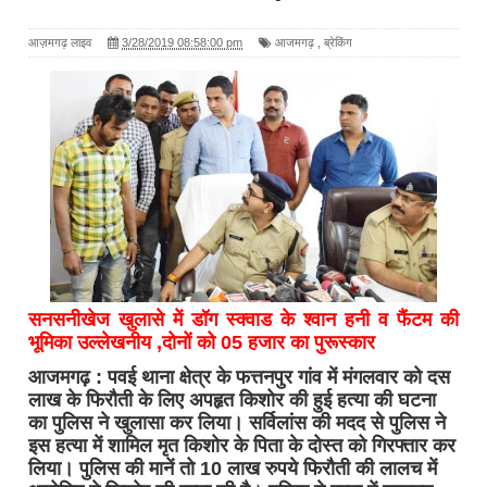
आज़मगढ़ लाइव
3/28/2019 08:58:00 pm
आजमगढ़
,
ब्रेकिंग
सनसनीखेज खुलासे में डॉग स्क्वाड के श्वान हनी व फैंटम की
भूमिका उल्लेखनीय ,दोनों को 05 हजार का पुरूस्कार
आजमगढ़ : पवई थाना क्षेत्र के फत्तनपुर गांव में मंगलवार को दस
लाख के फिरौती के लिए अपहृत किशोर की हुई हत्या की घटना
का पुलिस ने खुलासा कर लिया। सर्विलांस की मदद से पुलिस ने
इस हत्या में शामिल मृत किशोर के पिता के दोस्त को गिरफ्तार कर
लिया। पुलिस की मानें तो 10 लाख रुपये फिरौती की लालच में