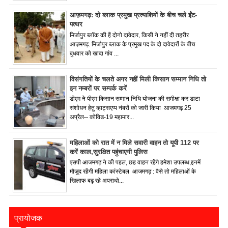
आज़मगढ़: दो ब्लाक प्रमुख प्रत्याशियों के बीच चले ईंट-
पत्थर
मिर्जापुर ब्लॉक की हैं दोनो दावेदार, किसी ने नहीं दी तहरीर
आज़मगढ़: मिर्जापुर ब्लाक के प्रमुख पद के दो दावेदारों के बीच
बुधवार को खादा गांव ...
विसंगतियों के चलते अगर नहीं मिली किसान सम्मान निधि तो
इन नम्बरों पर सम्पर्क करें
डीएम ने पीएम किसान सम्मान निधि योजना की समीक्षा कर डाटा
संशोधन हेतु व्हाट्सएप्प नंबरों को जारी किया आजमगढ़ 25
अप्रैल-- कोविड-19 महामार...
महिलाओं को रात में न मिले सवारी वाहन तो यूपी 112 पर
करें काल,सुरक्षित पहुंचाएगी पुलिस
एसपी आजमगढ़ ने की पहल, छह वाहन रहेंगे हमेशा उपलब्ध,इनमें
मौजूद रहेंगी महिला कांस्टेबल आजमगढ़ : वैसे तो महिलाओं के
खिलाफ बढ़ रहे अपराधो...
प्रायोजक