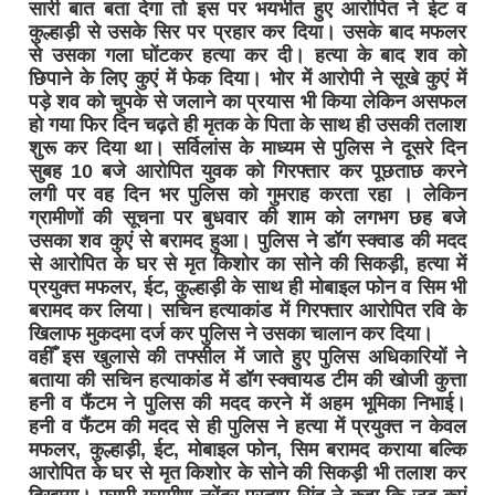
सारी बात बता देगा तो इस पर भयभीत हुए आरोपित ने ईट व
कुल्हाड़ी से उसके सिर पर प्रहार कर दिया। उसके बाद मफलर
से उसका गला घोंटकर हत्या कर दी। हत्या के बाद शव को
छिपाने के लिए कुएं में फेक दिया। भोर में आरोपी ने सूखे कुएं में
पड़े शव को चुपके से जलाने का प्रयास भी किया लेकिन असफल
हो गया फिर दिन चढ़ते ही मृतक के पिता के साथ ही उसकी तलाश
शुरू कर दिया था। सर्विलांस के माध्यम से पुलिस ने दूसरे दिन
सुबह 10 बजे आरोपित युवक को गिरफ्तार कर पूछताछ करने
लगी पर वह दिन भर पुलिस को गुमराह करता रहा । लेकिन
ग्रामीणों की सूचना पर बुधवार की शाम को लगभग छह बजे
उसका शव कुएं से बरामद हुआ। पुलिस ने डॉग स्क्वाड की मदद
से आरोपित के घर से मृत किशोर का सोने की सिकड़ी, हत्या में
प्रयुक्त मफलर, ईट, कुल्हाड़ी के साथ ही मोबाइल फोन व सिम भी
बरामद कर लिया। सचिन हत्याकांड में गिरफ्तार आरोपित रवि के
खिलाफ मुकदमा दर्ज कर पुलिस ने उसका चालान कर दिया।
वहीँ इस खुलासे की तफ्सील में जाते हुए पुलिस अधिकारियों ने
बताया की सचिन हत्याकांड में डॉग स्क्वायड टीम की खोजी कुत्ता
हनी व फैंटम ने पुलिस की मदद करने में अहम भूमिका निभाई।
हनी व फैंटम की मदद से ही पुलिस ने हत्या में प्रयुक्त न केवल
मफलर, कुल्हाड़ी, ईट, मोबाइल फोन, सिम बरामद कराया बल्कि
आरोपित के घर से मृत किशोर के सोने की सिकड़ी भी तलाश कर