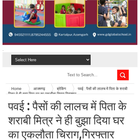
.
Home
आजमगढ़
ब्रेकिंग
पवई : पैसों की लालच में पिता के शराबी
मित्र ने ही बुझा दिया घर का एकलौता चिराग,गिरफ्तार
पवई : पैसों की लालच में पिता के
शराबी मित्र ने ही बुझा दिया घर
का एकलौता चिराग,गिरफ्तार