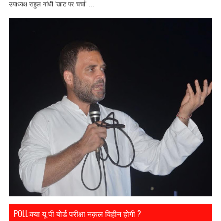
उपाध्यक्ष राहुल गांधी 'खाट पर चर्चा' ...
POLL:क्या यू पी बोर्ड परीक्षा नक़ल विहीन होगी ?