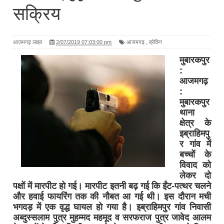
सक्रिय
आज़मगढ़ लाइव
2/07/2019 07:03:00 pm
आजमगढ़
,
ब्रेकिंग
मुबारकपुर
:
आजमगढ़
:
मुबारकपुर
थाना
क्षेत्र के
इब्राहिमपु
र गांव में
बच्चों के
विवाद को
लेकर दो
पक्षों में मारपीट हो गई। मारपीट इतनी बढ़ गई कि ईंट-पत्थर चलने
और हवाई फायरिंग तक की नौबत आ गई थी। इस दौरान मची
भगदड़ में एक वृद्ध घायल हो गया है। इब्राहिमपुर गांव निवासी
अब्दुस्सलाम पुत्र मुहम्मद महमूद व सरफराज पुत्र जावेद आलम