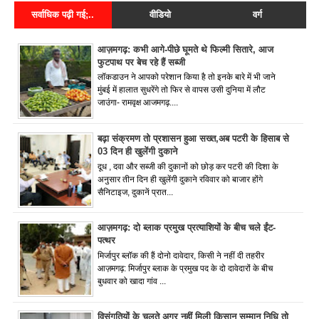
सर्वाधिक पढ़ी गई;..
वीडियो
वर्ग
आज़मगढ़: कभी आगे-पीछे घूमते थे फिल्मी सितारे, आज
फुटपाथ पर बेच रहे हैं सब्जी
लॉकडाउन ने आपको परेशान किया है तो इनके बारे में भी जाने
मुंबई में हालात सुधरेंगे तो फिर से वापस उसी दुनिया में लौट
जाउंगा- रामवृक्ष आजमगढ़....
बढ़ा संक्रमण तो प्रशासन हुआ सख्त,अब पटरी के हिसाब से
03 दिन ही खुलेंगी दुकाने
दूध , दवा और सब्जी की दुकानों को छोड़ कर पटरी की दिशा के
अनुसार तीन दिन ही खुलेंगी दुकाने रविवार को बाजार होंगे
सैनिटाइज, दुकानें प्रात...
आज़मगढ़: दो ब्लाक प्रमुख प्रत्याशियों के बीच चले ईंट-
पत्थर
मिर्जापुर ब्लॉक की हैं दोनो दावेदार, किसी ने नहीं दी तहरीर
आज़मगढ़: मिर्जापुर ब्लाक के प्रमुख पद के दो दावेदारों के बीच
बुधवार को खादा गांव ...
विसंगतियों के चलते अगर नहीं मिली किसान सम्मान निधि तो