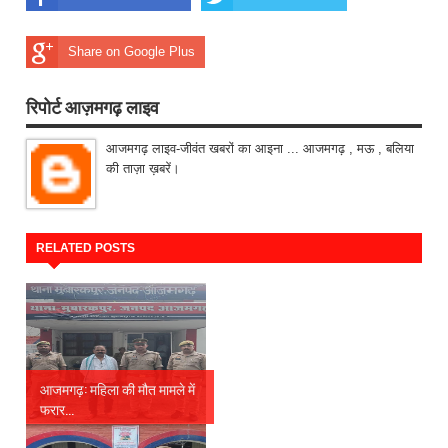
Share on Google Plus
रिपोर्ट आज़मगढ़ लाइव
आजमगढ़ लाइव-जीवंत खबरों का आइना ... आजमगढ़ , मऊ , बलिया
की ताज़ा ख़बरें।
RELATED POSTS
आजमगढ़: महिला की मौत मामले में
फरार...