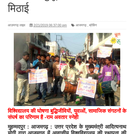
मिठाई
आज़मगढ़ लाइव
2/21/2019 06:37:00 pm
आजमगढ़
,
ब्रेकिंग
विश्विद्यालय की घोषणा बुद्धिजीवियों, युवाओं, सामाजिक संगठनों के
संघर्ष का परिणाम है -राम अवतार स्नेही
मुहम्मदपुर : आजमगढ़ : उत्तर प्रदेश के मुख्यमंत्री आदित्यनाथ
योगी द्वारा आजमगढ़ में आवासीय विश्वविद्यालय की स्थापना की