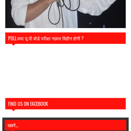
POLL:क्या यू पी बोर्ड परीक्षा नक़ल विहीन होगी ?
FIND US ON FACEBOOK
खबरें...