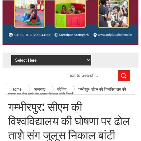
.
Home
आजमगढ़
ब्रेकिंग
गम्भीरपुर: सीएम की विश्वविद्यालय की
घोषणा पर ढोल ताशे संग जुलूस निकाल बांटी मिठाई
गम्भीरपुर: सीएम की
विश्वविद्यालय की घोषणा पर ढोल
ताशे संग जुलूस निकाल बांटी