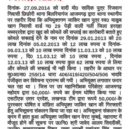
दिनांक- 27.09.2014 को वादी मो0 सादिक पुत्र रिजवान
निवासी छिछोरी थाना बिलरियागंज आजमगढ़ द्वारा थाना स्थानीय
पर तहरीर दिया कि अभियुक्तगण जाकिर खान पुत्र स्व0 याकूब
खान निवासी वार्ड न0 29 पेड़ी वाली गली जिला हरदहा
मध्यप्रदेश द्वारा खुद को कोयले की सप्लाई का कारोबारी बताते हुए
कोयले सफ्लाई देने के नाम पर दिनांक 29.01.2013 को 20
लाख दिनांक 05.02.2013 को 12 लाख रुपया व दिनांक-
06.03.13 को 10 लाख रुपया दिनांक 11.03.13 को 10 लाख
रुपया , दि0 11.03.12 को 10 लाख रुपया , दिनांक
12.03.13 को 10 लाख रुपया कुल 62 लाख रुपया ले लिया
और कोयले की सफ्लाई भी नही किया । तहरीर के आधार पर
मु0अ0स0 259/14 धारा 406/419/420/504/506 भादवि
पंजीकृत कर विवेचना प्रारम्भ की गयी । अभियुक्त लगातार फरार
चल रहा था । जिस पर उप महानिरीक्षक परिक्षेत्र आजमगढ़
महोदय द्वारा 50,000/- रुपये का ईनाम घोषित किया गया ।
एसटीएफ उत्तर प्रदेश, लखनऊ टीम द्वारा रूपये 50,000/-के
पुरस्कार घोषित व वांछित अभियुक्त जाकिर खान की गिरफ्तारी
हेतु अभिसूचना संकलन किया जा रहा था। अभिसूचना संकलन के
क्रम में ज्ञात हुआ अभियुक्त जाकिर खान वेस्ट मुम्बई, महाराष्ट में
मौजूद होने की सूचना पर उ0नि0 श्री जावेद आलम सिददीकी,
उ0नि0 चन्द्रप्रकाष मिश्र, मुख्य आरक्षी मृत्यंजय सिंह, मुख्य