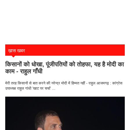
ख़ास खबर
किसानों को धोखा, पूंजीपतियों को तोहफा, यह है मोदी का
काम - राहुल गाँधी
मेरी तरह किसानों से बात करने की नरेन्द्र मोदी में हिम्मत नहीं - राहुल आजमगढ़ : कांग्रेस
उपाध्यक्ष राहुल गांधी 'खाट पर चर्चा' ...