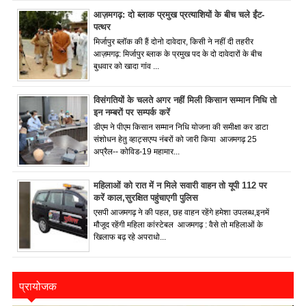
आज़मगढ़: दो ब्लाक प्रमुख प्रत्याशियों के बीच चले ईंट-
पत्थर
मिर्जापुर ब्लॉक की हैं दोनो दावेदार, किसी ने नहीं दी तहरीर
आज़मगढ़: मिर्जापुर ब्लाक के प्रमुख पद के दो दावेदारों के बीच
बुधवार को खादा गांव ...
विसंगतियों के चलते अगर नहीं मिली किसान सम्मान निधि तो
इन नम्बरों पर सम्पर्क करें
डीएम ने पीएम किसान सम्मान निधि योजना की समीक्षा कर डाटा
संशोधन हेतु व्हाट्सएप्प नंबरों को जारी किया आजमगढ़ 25
अप्रैल-- कोविड-19 महामार...
महिलाओं को रात में न मिले सवारी वाहन तो यूपी 112 पर
करें काल,सुरक्षित पहुंचाएगी पुलिस
एसपी आजमगढ़ ने की पहल, छह वाहन रहेंगे हमेशा उपलब्ध,इनमें
मौजूद रहेंगी महिला कांस्टेबल आजमगढ़ : वैसे तो महिलाओं के
खिलाफ बढ़ रहे अपराधो...
प्रायोजक