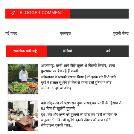
BLOGGER COMMENT
FACEBOOK COMMENT
नई पोस्ट
मुख्यपृष्ठ
पुरानी पोस्ट
सर्वाधिक पढ़ी गई;..
वीडियो
वर्ग
आज़मगढ़: कभी आगे-पीछे घूमते थे फिल्मी सितारे, आज
फुटपाथ पर बेच रहे हैं सब्जी
लॉकडाउन ने आपको परेशान किया है तो इनके बारे में भी जाने
मुंबई में हालात सुधरेंगे तो फिर से वापस उसी दुनिया में लौट
जाउंगा- रामवृक्ष आजमगढ़....
बढ़ा संक्रमण तो प्रशासन हुआ सख्त,अब पटरी के हिसाब से
03 दिन ही खुलेंगी दुकाने
दूध , दवा और सब्जी की दुकानों को छोड़ कर पटरी की दिशा के
अनुसार तीन दिन ही खुलेंगी दुकाने रविवार को बाजार होंगे
सैनिटाइज, दुकानें प्रात...