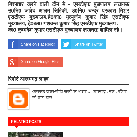
गिरफ्तार करने वाली टीम में - एसटीएफ मुख्यालय लखनऊ
उ0नि0 जावेद आलम सिद्दिकी, उ0नि0 चन्द्र प्रकाश मिश्र
एसटीएफ मुख्यालय,हे0का0 मृत्युजंय कुमार सिंह एसटीएफ
मुख्यालय, हे0का0 यशवन्त कुमार सिंह एसटीएफ मुख्यालय ,
का0 कुम्भदेश कुमार एसटीएफ मुख्यालय लखनऊ शामिल रहे।
Share on Facebook
Share on Twitter
Share on Google Plus
रिपोर्ट आज़मगढ़ लाइव
आजमगढ़ लाइव-जीवंत खबरों का आइना ... आजमगढ़ , मऊ , बलिया
की ताज़ा ख़बरें।
RELATED POSTS