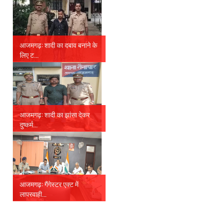
आजमगढ़: शादी का दबाव बनाने के
लिए ट...
आजमगढ़: शादी का झांसा देकर
दुष्कर्म...
आजमगढ़: गैंगेस्टर एक्ट में
लापरवाही...