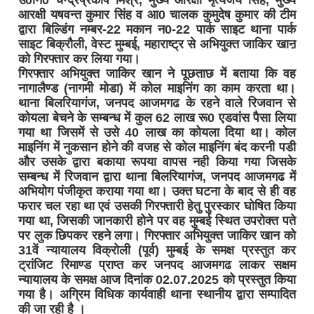
आरक्षी यषवन्त कुमार सिंह व आ0 चालक कुमुदेष कुमार की टीम
द्वारा बिल्डिंग नम्बर-22 मकान न0-22 पार्क साइट थाना पार्क
साइट बिक्रौली, वेस्ट मुम्बई, महाराष्ट्र से अभियुक्त जाकिर खाऩ
को गिरफ्तार कर लिया गया।
गिरफ्तार अभियुक्त जाकिर खान ने पूछताछ में बताया कि वह
नागालैण्ड (नागमी मोडा) में कोल माइनिंग का काम करता था।
थाना बिलरियागंज, जनपद आजमगढ के रहने वाले रिजवान से
कोयला बेचने के सम्बन्ध में कुल 62 लाख रू0 एडवांस पैसा लिया
गया था जिसमें से उसे 40 लाख का कोयला दिया था। कोल
माइनिंग में नुकसान होने की वजह से कोल माइनिंग बंद करनी पडी
और उसके द्वारा बकाया रूपया वापस नही किया गया जिसके
सम्बन्ध में रिजवान द्वारा थाना बिलरियागंज, जनपद आजमगढ में
अभियोग पंजीकृत कराया गया था। उक्त घटना के बाद से ही वह
फरार चल रहा था एवं उसकी गिरफ्तारी हेतु पुरस्कार घोषित किया
गया था, जिसकी जानकारी होने पर वह मुम्बई स्थित उपरोक्त पते
पर लुक छिपकर रहने लगा। गिरफ्तार अभियुक्त जाकिर खान को
31वें न्यायालय विक्रोली (पूर्व) मुम्बई के समक्ष प्रस्तुत कर
ट्रांजिट रिमाण्ड प्राप्त कर जनपद आजमगढ लाकर सक्षम
न्यायालय के समक्ष आज दिनांक 02.07.2025 को प्रस्तुत किया
गया है। अग्रिम विधिक कार्यवाही थाना स्थानीय द्वारा सम्पादित
की जा रही है ।