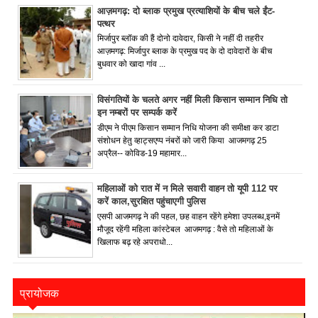
आज़मगढ़: दो ब्लाक प्रमुख प्रत्याशियों के बीच चले ईंट-
पत्थर
मिर्जापुर ब्लॉक की हैं दोनो दावेदार, किसी ने नहीं दी तहरीर
आज़मगढ़: मिर्जापुर ब्लाक के प्रमुख पद के दो दावेदारों के बीच
बुधवार को खादा गांव ...
विसंगतियों के चलते अगर नहीं मिली किसान सम्मान निधि तो
इन नम्बरों पर सम्पर्क करें
डीएम ने पीएम किसान सम्मान निधि योजना की समीक्षा कर डाटा
संशोधन हेतु व्हाट्सएप्प नंबरों को जारी किया आजमगढ़ 25
अप्रैल-- कोविड-19 महामार...
महिलाओं को रात में न मिले सवारी वाहन तो यूपी 112 पर
करें काल,सुरक्षित पहुंचाएगी पुलिस
एसपी आजमगढ़ ने की पहल, छह वाहन रहेंगे हमेशा उपलब्ध,इनमें
मौजूद रहेंगी महिला कांस्टेबल आजमगढ़ : वैसे तो महिलाओं के
खिलाफ बढ़ रहे अपराधो...
प्रायोजक