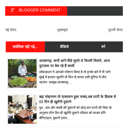
BLOGGER COMMENT
FACEBOOK COMMENT
नई पोस्ट
मुख्यपृष्ठ
पुरानी पोस्ट
सर्वाधिक पढ़ी गई;..
वीडियो
वर्ग
आज़मगढ़: कभी आगे-पीछे घूमते थे फिल्मी सितारे, आज
फुटपाथ पर बेच रहे हैं सब्जी
लॉकडाउन ने आपको परेशान किया है तो इनके बारे में भी जाने
मुंबई में हालात सुधरेंगे तो फिर से वापस उसी दुनिया में लौट
जाउंगा- रामवृक्ष आजमगढ़....
बढ़ा संक्रमण तो प्रशासन हुआ सख्त,अब पटरी के हिसाब से
03 दिन ही खुलेंगी दुकाने
दूध , दवा और सब्जी की दुकानों को छोड़ कर पटरी की दिशा के
अनुसार तीन दिन ही खुलेंगी दुकाने रविवार को बाजार होंगे
सैनिटाइज, दुकानें प्रात...