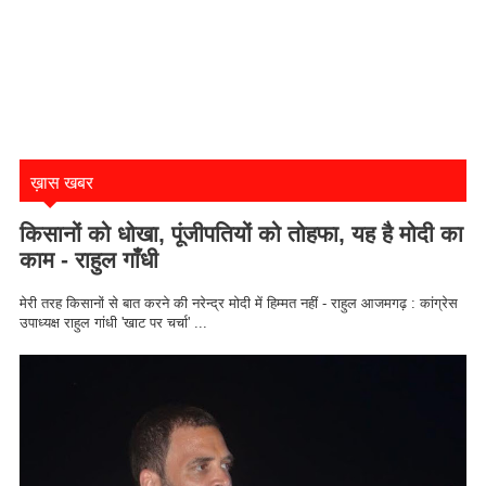
ख़ास खबर
किसानों को धोखा, पूंजीपतियों को तोहफा, यह है मोदी का
काम - राहुल गाँधी
मेरी तरह किसानों से बात करने की नरेन्द्र मोदी में हिम्मत नहीं - राहुल आजमगढ़ : कांग्रेस
उपाध्यक्ष राहुल गांधी 'खाट पर चर्चा' ...