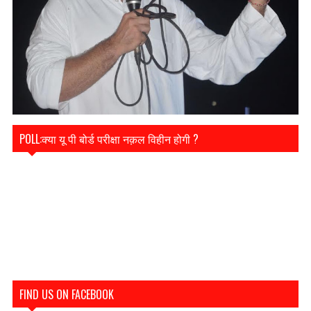
POLL:क्या यू पी बोर्ड परीक्षा नक़ल विहीन होगी ?
FIND US ON FACEBOOK