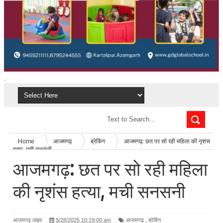
.
Home
आजमगढ़
ब्रेकिंग
आजमगढ़: छत पर सो रही महिला की नृशंस
हत्या, मची सनसनी
आजमगढ़: छत पर सो रही महिला
की नृशंस हत्या, मची सनसनी
आज़मगढ़ लाइव
5/28/2025 10:19:00 am
आजमगढ़
,
ब्रेकिंग