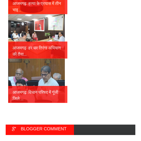
आजमगढ़: हत्या के प्रयास में तीन
भाइ...
आजमगढ़: हर घर तिरंगा अभियान
की तैया...
आजमगढ़: विधान परिषद में गूंजी
जिले ...
BLOGGER COMMENT