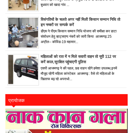
बुधवार को खादा गांव ...
विसंगतियों के चलते अगर नहीं मिली किसान सम्मान निधि तो
इन नम्बरों पर सम्पर्क करें
डीएम ने पीएम किसान सम्मान निधि योजना की समीक्षा कर डाटा
संशोधन हेतु व्हाट्सएप्प नंबरों को जारी किया आजमगढ़ 25
अप्रैल-- कोविड-19 महामार...
महिलाओं को रात में न मिले सवारी वाहन तो यूपी 112 पर
करें काल,सुरक्षित पहुंचाएगी पुलिस
एसपी आजमगढ़ ने की पहल, छह वाहन रहेंगे हमेशा उपलब्ध,इनमें
मौजूद रहेंगी महिला कांस्टेबल आजमगढ़ : वैसे तो महिलाओं के
खिलाफ बढ़ रहे अपराधो...
प्रायोजक