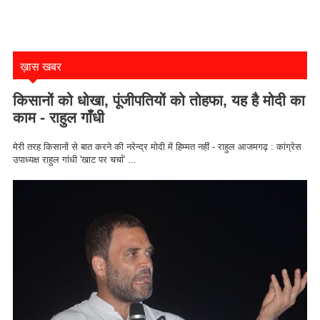
ख़ास खबर
किसानों को धोखा, पूंजीपतियों को तोहफा, यह है मोदी का
काम - राहुल गाँधी
मेरी तरह किसानों से बात करने की नरेन्द्र मोदी में हिम्मत नहीं - राहुल आजमगढ़ : कांग्रेस
उपाध्यक्ष राहुल गांधी 'खाट पर चर्चा' ...