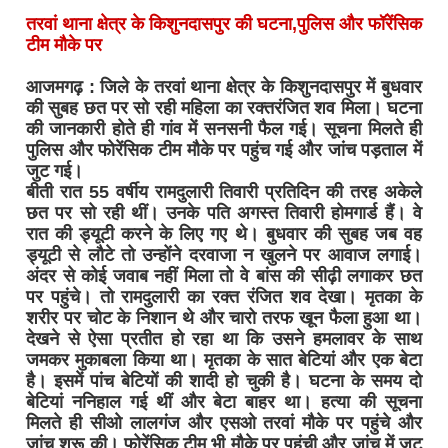
तरवां थाना क्षेत्र के किशुनदासपुर की घटना,पुलिस और फॉरेंसिक
टीम मौके पर
आजमगढ़ : जिले के तरवां थाना क्षेत्र के किशुनदासपुर में बुधवार
की सुबह छत पर सो रही महिला का रक्तरंजित शव मिला। घटना
की जानकारी होते ही गांव में सनसनी फैल गई। सूचना मिलते ही
पुलिस और फोरेंसिक टीम मौके पर पहुंच गई और जांच पड़ताल में
जुट गई।
बीती रात 55 वर्षीय रामदुलारी तिवारी प्रतिदिन की तरह अकेले
छत पर सो रही थीं। उनके पति अगस्त तिवारी होमगार्ड हैं। वे
रात की ड्यूटी करने के लिए गए थे। बुधवार की सुबह जब वह
ड्यूटी से लौटे तो उन्होंने दरवाजा न खुलने पर आवाज लगाई।
अंदर से कोई जवाब नहीं मिला तो वे बांस की सीढ़ी लगाकर छत
पर पहुंचे। तो रामदुलारी का रक्त रंजित शव देखा। मृतका के
शरीर पर चोट के निशान थे और चारो तरफ खून फैला हुआ था।
देखने से ऐसा प्रतीत हो रहा था कि उसने हमलावर के साथ
जमकर मुकाबला किया था। मृतका के सात बेटियां और एक बेटा
है। इसमें पांच बेटियों की शादी हो चुकी है। घटना के समय दो
बेटियां ननिहाल गई थीं और बेटा बाहर था। हत्या की सूचना
मिलते ही सीओ लालगंज और एसओ तरवां मौके पर पहुंचे और
जांच शुरू की। फोरेंसिक टीम भी मौके पर पहुंची और जांच में जुट