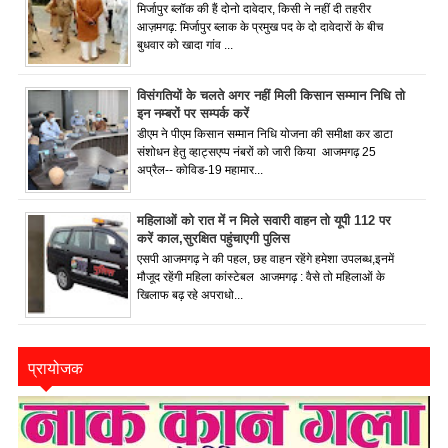
मिर्जापुर ब्लॉक की हैं दोनो दावेदार, किसी ने नहीं दी तहरीर
आज़मगढ़: मिर्जापुर ब्लाक के प्रमुख पद के दो दावेदारों के बीच
बुधवार को खादा गांव ...
विसंगतियों के चलते अगर नहीं मिली किसान सम्मान निधि तो
इन नम्बरों पर सम्पर्क करें
डीएम ने पीएम किसान सम्मान निधि योजना की समीक्षा कर डाटा
संशोधन हेतु व्हाट्सएप्प नंबरों को जारी किया आजमगढ़ 25
अप्रैल-- कोविड-19 महामार...
महिलाओं को रात में न मिले सवारी वाहन तो यूपी 112 पर
करें काल,सुरक्षित पहुंचाएगी पुलिस
एसपी आजमगढ़ ने की पहल, छह वाहन रहेंगे हमेशा उपलब्ध,इनमें
मौजूद रहेंगी महिला कांस्टेबल आजमगढ़ : वैसे तो महिलाओं के
खिलाफ बढ़ रहे अपराधो...
प्रायोजक