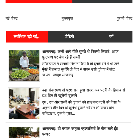
FACEBOOK COMMENT
नई पोस्ट
मुख्यपृष्ठ
पुरानी पोस्ट
सर्वाधिक पढ़ी गई;..
वीडियो
वर्ग
आज़मगढ़: कभी आगे-पीछे घूमते थे फिल्मी सितारे, आज
फुटपाथ पर बेच रहे हैं सब्जी
लॉकडाउन ने आपको परेशान किया है तो इनके बारे में भी जाने
मुंबई में हालात सुधरेंगे तो फिर से वापस उसी दुनिया में लौट
जाउंगा- रामवृक्ष आजमगढ़....
बढ़ा संक्रमण तो प्रशासन हुआ सख्त,अब पटरी के हिसाब से
03 दिन ही खुलेंगी दुकाने
दूध , दवा और सब्जी की दुकानों को छोड़ कर पटरी की दिशा के
अनुसार तीन दिन ही खुलेंगी दुकाने रविवार को बाजार होंगे
सैनिटाइज, दुकानें प्रात...
आज़मगढ़: दो ब्लाक प्रमुख प्रत्याशियों के बीच चले ईंट-
पत्थर