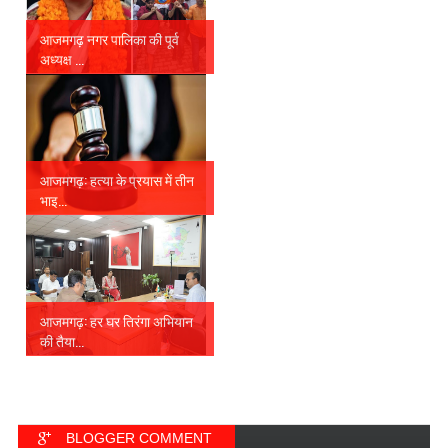
आजमगढ़ नगर पालिका की पूर्व
अध्यक्ष ...
आजमगढ़: हत्या के प्रयास में तीन
भाइ...
आजमगढ़: हर घर तिरंगा अभियान
की तैया...
BLOGGER COMMENT