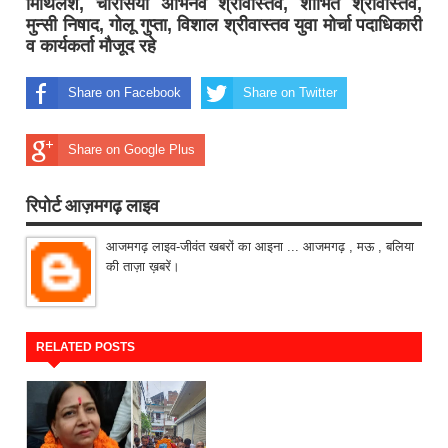
मिथिलेश, चौरसिया अभिनव श्रीवास्तव, शोभित श्रीवास्तव,
मुन्सी निषाद, गोलू गुप्ता, विशाल श्रीवास्तव युवा मोर्चा पदाधिकारी
व कार्यकर्ता मौजूद रहे
Share on Facebook
Share on Twitter
Share on Google Plus
रिपोर्ट आज़मगढ़ लाइव
आजमगढ़ लाइव-जीवंत खबरों का आइना ... आजमगढ़ , मऊ , बलिया
की ताज़ा ख़बरें।
RELATED POSTS