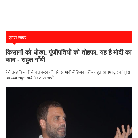
ख़ास खबर
किसानों को धोखा, पूंजीपतियों को तोहफा, यह है मोदी का
काम - राहुल गाँधी
मेरी तरह किसानों से बात करने की नरेन्द्र मोदी में हिम्मत नहीं - राहुल आजमगढ़ : कांग्रेस
उपाध्यक्ष राहुल गांधी 'खाट पर चर्चा' ...