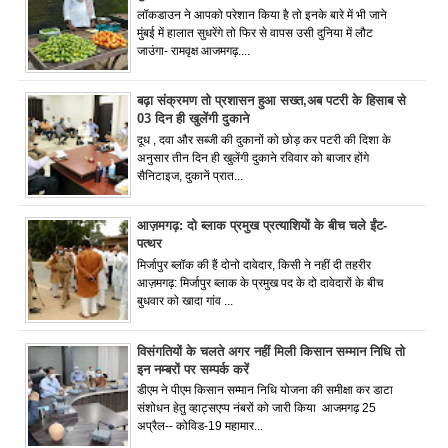
लॉकडाउन ने आपको परेशान किया है तो इनके बारे में भी जाने
मुंबई में हालात सुधरेंगे तो फिर से वापस उसी दुनिया में लौट
जाउंगा- रामवृक्ष आजमगढ़....
बढ़ा संक्रमण तो प्रशासन हुआ सख्त,अब पटरी के हिसाब से
03 दिन ही खुलेंगी दुकाने
दूध , दवा और सब्जी की दुकानों को छोड़ कर पटरी की दिशा के
अनुसार तीन दिन ही खुलेंगी दुकाने रविवार को बाजार होंगे
सैनिटाइज, दुकानें प्रात...
आज़मगढ़: दो ब्लाक प्रमुख प्रत्याशियों के बीच चले ईंट-
पत्थर
मिर्जापुर ब्लॉक की हैं दोनो दावेदार, किसी ने नहीं दी तहरीर
आज़मगढ़: मिर्जापुर ब्लाक के प्रमुख पद के दो दावेदारों के बीच
बुधवार को खादा गांव ...
विसंगतियों के चलते अगर नहीं मिली किसान सम्मान निधि तो
इन नम्बरों पर सम्पर्क करें
डीएम ने पीएम किसान सम्मान निधि योजना की समीक्षा कर डाटा
संशोधन हेतु व्हाट्सएप्प नंबरों को जारी किया आजमगढ़ 25
अप्रैल-- कोविड-19 महामार...