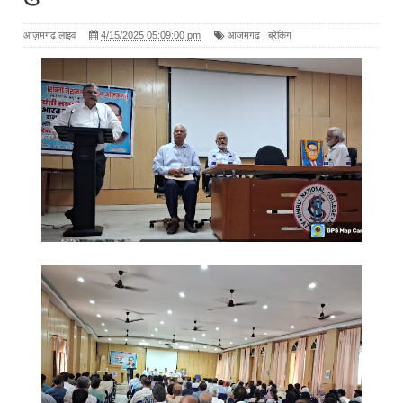
आज़मगढ़ लाइव
4/15/2025 05:09:00 pm
आजमगढ़
,
ब्रेकिंग