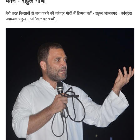
काम - राहुल गाँधी
मेरी तरह किसानों से बात करने की नरेन्द्र मोदी में हिम्मत नहीं - राहुल आजमगढ़ : कांग्रेस
उपाध्यक्ष राहुल गांधी 'खाट पर चर्चा' ...