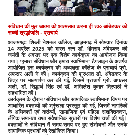
संविधान की मूल आत्मा को आत्मसात करना ही डा० आंबेडकर को
सच्ची श्रद्धांजलि - प्राचार्य
आजमगढ़: शिब्ली नेशनल कॉलेज, आज़मगढ़ में सोमवार दिनांक
14 अप्रैल 2025 को भारत रत्न डॉ. भीमराव अंबेडकर की
जयंती के अवसर पर एक विशेष कार्यक्रम का आयोजन किया
गया। ‘हमारा संविधान और हमारा स्वाभिमान’ टैगलाइन के अंतर्गत
आयोजित इस कार्यक्रम की अध्यक्षता कॉलेज के प्राचार्य प्रो.
अफसर अली ने की। कार्यक्रम की शुरुआत डॉ. अंबेडकर के
चित्र पर माल्यार्पण कर की गई, जिसमें प्राचार्य प्रो. अफसर
अली, डॉ. सिद्धार्थ सिंह एवं डॉ. अखिलेश कुमार त्रिपाठी ने
सहभागिता की।
कार्यक्रम के दौरान ‘संविधान और सामाजिक स्वाभिमान’ विषय पर
आधारित वक्तव्यों की श्रृंखला प्रस्तुत की गई, जिसमें नागरिकों
के अधिकारों एवं कर्तव्यों, सामाजिक एवं महिला सशक्तिकरण,
लैंगिक समानता तथा संवैधानिक सुधारों पर विशेष चर्चा की गई।
वक्ताओं ने संविधान में समय-समय पर हुए संशोधनों और उनके
सामाजिक प्रभावों को रेखांकित किया।