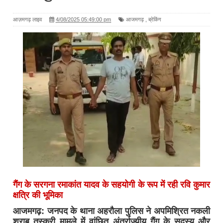
आज़मगढ़ लाइव
4/08/2025 05:49:00 pm
आजमगढ़
,
ब्रेकिंग
गैंग के सरगना रमाकांत यादव के सहयोगी के रूप में रही रवि कुमार
क्षत्रि की भूमिका
आजमगढ़: जनपद के थाना अहरौला पुलिस ने अपमिश्रित नकली
शराब तस्करी मामले में वांछित अंतर्राज्यीय गैंग के सदस्य और