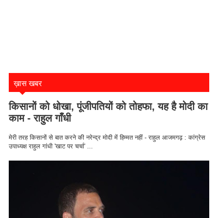
ख़ास खबर
किसानों को धोखा, पूंजीपतियों को तोहफा, यह है मोदी का
काम - राहुल गाँधी
मेरी तरह किसानों से बात करने की नरेन्द्र मोदी में हिम्मत नहीं - राहुल आजमगढ़ : कांग्रेस
उपाध्यक्ष राहुल गांधी 'खाट पर चर्चा' ...