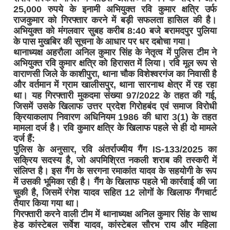
25,000 रुपये के इनामी अभियुक्त रवि कुमार क्षत्रि उर्फ
राजकुमार को गिरफ्तार करने में बड़ी सफलता हासिल की है।
अभियुक्त को मंगलवार सुबह करीब 8:40 बजे बरामदपुर पुलिया
के पास मुखबिर की सूचना के आधार पर धर दबोचा गया।
थानाध्यक्ष अहरौला अनिल कुमार सिंह के नेतृत्व में पुलिस टीम ने
अभियुक्त रवि कुमार क्षत्रि को हिरासत में लिया। रवि मूल रूप से
वाराणसी जिले के काशीपुरा, थाना चौक विशेश्वरगंज का निवासी है
और वर्तमान में ग्राम खालीसपुर, थाना सारनाथ क्षेत्र में रह रहा
था। यह गिरफ्तारी मुकदमा संख्या 97/2022 के तहत की गई,
जिसमें उसके खिलाफ उत्तर प्रदेश गिरोहबंद एवं समाज विरोधी
क्रियाकलाप निवारण अधिनियम 1986 की धारा 3(1) के तहत
मामला दर्ज है। रवि कुमार क्षत्रि के खिलाफ पहले से ही दो मामले
दर्ज हैं:
पुलिस के अनुसार, रवि अंतर्राज्यीय गैंग IS-133/2025 का
सक्रिय सदस्य है, जो अपमिश्रित नकली शराब की तस्करी में
संलिप्त है। इस गैंग के सरगना रमाकांत यादव के सहयोगी के रूप
में उसकी भूमिका रही है। गैंग के खिलाफ पहले भी कार्रवाई की जा
चुकी है, जिसमें रंगेश यादव सहित 12 लोगों के खिलाफ गैंगचार्ट
तैयार किया गया था।
गिरफ्तारी करने वाली टीम में थानाध्यक्ष अनिल कुमार सिंह के साथ
हेड कांस्टेबल सर्वेश यादव, कांस्टेबल सौरभ राय और महिला