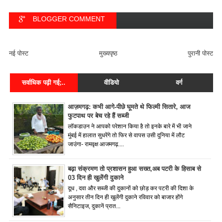
BLOGGER COMMENT
FACEBOOK COMMENT
नई पोस्ट
मुख्यपृष्ठ
पुरानी पोस्ट
सर्वाधिक पढ़ी गई;..
वीडियो
वर्ग
आज़मगढ़: कभी आगे-पीछे घूमते थे फिल्मी सितारे, आज
फुटपाथ पर बेच रहे हैं सब्जी
लॉकडाउन ने आपको परेशान किया है तो इनके बारे में भी जाने
मुंबई में हालात सुधरेंगे तो फिर से वापस उसी दुनिया में लौट
जाउंगा- रामवृक्ष आजमगढ़....
बढ़ा संक्रमण तो प्रशासन हुआ सख्त,अब पटरी के हिसाब से
03 दिन ही खुलेंगी दुकाने
दूध , दवा और सब्जी की दुकानों को छोड़ कर पटरी की दिशा के
अनुसार तीन दिन ही खुलेंगी दुकाने रविवार को बाजार होंगे
सैनिटाइज, दुकानें प्रात...