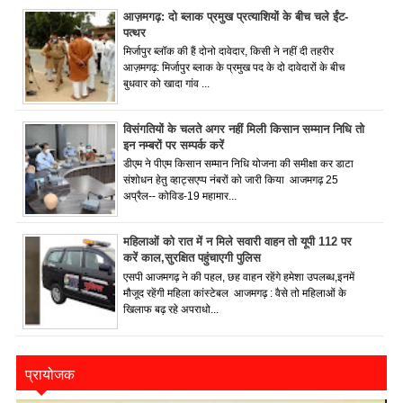
आज़मगढ़: दो ब्लाक प्रमुख प्रत्याशियों के बीच चले ईंट-
पत्थर
मिर्जापुर ब्लॉक की हैं दोनो दावेदार, किसी ने नहीं दी तहरीर
आज़मगढ़: मिर्जापुर ब्लाक के प्रमुख पद के दो दावेदारों के बीच
बुधवार को खादा गांव ...
विसंगतियों के चलते अगर नहीं मिली किसान सम्मान निधि तो
इन नम्बरों पर सम्पर्क करें
डीएम ने पीएम किसान सम्मान निधि योजना की समीक्षा कर डाटा
संशोधन हेतु व्हाट्सएप्प नंबरों को जारी किया आजमगढ़ 25
अप्रैल-- कोविड-19 महामार...
महिलाओं को रात में न मिले सवारी वाहन तो यूपी 112 पर
करें काल,सुरक्षित पहुंचाएगी पुलिस
एसपी आजमगढ़ ने की पहल, छह वाहन रहेंगे हमेशा उपलब्ध,इनमें
मौजूद रहेंगी महिला कांस्टेबल आजमगढ़ : वैसे तो महिलाओं के
खिलाफ बढ़ रहे अपराधो...
प्रायोजक