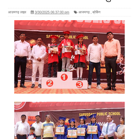
आज़मगढ़ लाइव
3/30/2025 06:37:00 pm
आजमगढ़
,
ब्रेकिंग