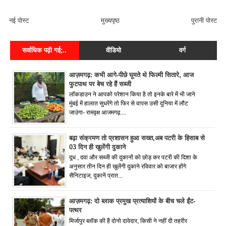
FACEBOOK COMMENT
नई पोस्ट
मुख्यपृष्ठ
पुरानी पोस्ट
सर्वाधिक पढ़ी गई;..
वीडियो
वर्ग
आज़मगढ़: कभी आगे-पीछे घूमते थे फिल्मी सितारे, आज
फुटपाथ पर बेच रहे हैं सब्जी
लॉकडाउन ने आपको परेशान किया है तो इनके बारे में भी जाने
मुंबई में हालात सुधरेंगे तो फिर से वापस उसी दुनिया में लौट
जाउंगा- रामवृक्ष आजमगढ़....
बढ़ा संक्रमण तो प्रशासन हुआ सख्त,अब पटरी के हिसाब से
03 दिन ही खुलेंगी दुकाने
दूध , दवा और सब्जी की दुकानों को छोड़ कर पटरी की दिशा के
अनुसार तीन दिन ही खुलेंगी दुकाने रविवार को बाजार होंगे
सैनिटाइज, दुकानें प्रात...
आज़मगढ़: दो ब्लाक प्रमुख प्रत्याशियों के बीच चले ईंट-
पत्थर
मिर्जापुर ब्लॉक की हैं दोनो दावेदार, किसी ने नहीं दी तहरीर