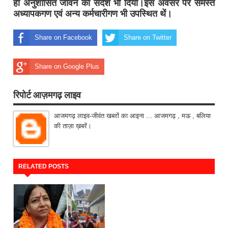
ही अनुशासित जीवन का संदेश भी दिया।इस अवसर पर समस्त
अध्यापकगण एवं अन्य कर्मचारीगण भी उपस्थित थें।
Share on Facebook
Share on Twitter
Share on Google Plus
रिपोर्ट आज़मगढ़ लाइव
आजमगढ़ लाइव-जीवंत खबरों का आइना ... आजमगढ़ , मऊ , बलिया
की ताज़ा ख़बरें।
RELATED POSTS