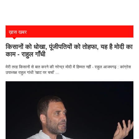
ख़ास खबर
किसानों को धोखा, पूंजीपतियों को तोहफा, यह है मोदी का
काम - राहुल गाँधी
मेरी तरह किसानों से बात करने की नरेन्द्र मोदी में हिम्मत नहीं - राहुल आजमगढ़ : कांग्रेस
उपाध्यक्ष राहुल गांधी 'खाट पर चर्चा' ...