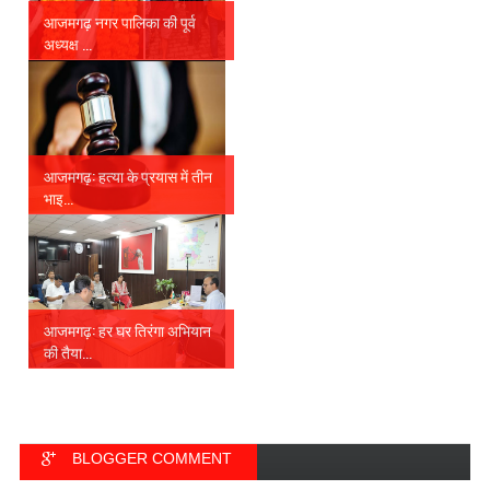
आजमगढ़ नगर पालिका की पूर्व
अध्यक्ष ...
आजमगढ़: हत्या के प्रयास में तीन
भाइ...
आजमगढ़: हर घर तिरंगा अभियान
की तैया...
BLOGGER COMMENT