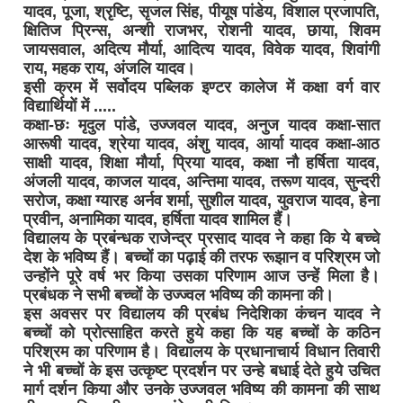
यादव, पूजा, श्रृष्टि, सृजल सिंह, पीयूष पांडेय, विशाल प्रजापति,
क्षितिज प्रिन्स, अन्शी राजभर, रोशनी यादव, छाया, शिवम
जायसवाल, अदित्य मौर्या, आदित्य यादव, विवेक यादव, शिवांगी
राय, महक राय, अंजलि यादव।
इसी क्रम में सर्वोदय पब्लिक इण्टर कालेज में कक्षा वर्ग वार
विद्यार्थियों में .....
कक्षा-छः मृदुल पांडे, उज्जवल यादव, अनुज यादव कक्षा-सात
आरूषी यादव, श्रेया यादव, अंशु यादव, आर्या यादव कक्षा-आठ
साक्षी यादव, शिक्षा मौर्या, प्रिया यादव, कक्षा नौ हर्षिता यादव,
अंजली यादव, काजल यादव, अन्तिमा यादव, तरूण यादव, सुन्दरी
सरोज, कक्षा ग्यारह अर्नव शर्मा, सुशील यादव, युवराज यादव, हेना
प्रवीन, अनामिका यादव, हर्षिता यादव शामिल हैं।
विद्यालय के प्रबंन्धक राजेन्द्र प्रसाद यादव ने कहा कि ये बच्चे
देश के भविष्य हैं। बच्चों का पढ़ाई की तरफ रूझान व परिश्रम जो
उन्होंने पूरे वर्ष भर किया उसका परिणाम आज उन्हें मिला है।
प्रबंधक ने सभी बच्चों के उज्ज्वल भविष्य की कामना की।
इस अवसर पर विद्यालय की प्रबंध निदेशिका कंचन यादव ने
बच्चों को प्रोत्साहित करते हुये कहा कि यह बच्चों के कठिन
परिश्रम का परिणाम है। विद्यालय के प्रधानाचार्य विधान तिवारी
ने भी बच्चों के इस उत्कृष्ट प्रदर्शन पर उन्हे बधाई देते हुये उचित
मार्ग दर्शन किया और उनके उज्जवल भविष्य की कामना की साथ