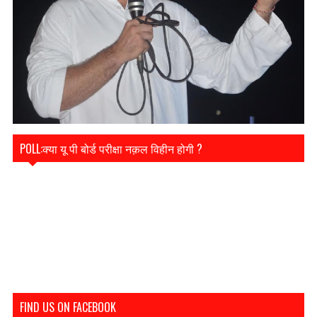
POLL:क्या यू पी बोर्ड परीक्षा नक़ल विहीन होगी ?
FIND US ON FACEBOOK