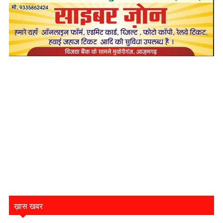
ख़ास खबर