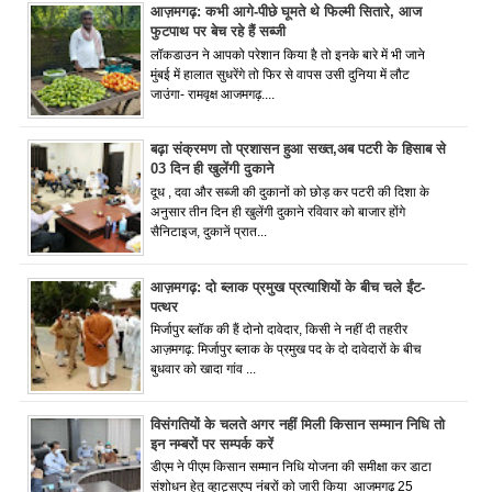
आज़मगढ़: कभी आगे-पीछे घूमते थे फिल्मी सितारे, आज
फुटपाथ पर बेच रहे हैं सब्जी
लॉकडाउन ने आपको परेशान किया है तो इनके बारे में भी जाने
मुंबई में हालात सुधरेंगे तो फिर से वापस उसी दुनिया में लौट
जाउंगा- रामवृक्ष आजमगढ़....
बढ़ा संक्रमण तो प्रशासन हुआ सख्त,अब पटरी के हिसाब से
03 दिन ही खुलेंगी दुकाने
दूध , दवा और सब्जी की दुकानों को छोड़ कर पटरी की दिशा के
अनुसार तीन दिन ही खुलेंगी दुकाने रविवार को बाजार होंगे
सैनिटाइज, दुकानें प्रात...
आज़मगढ़: दो ब्लाक प्रमुख प्रत्याशियों के बीच चले ईंट-
पत्थर
मिर्जापुर ब्लॉक की हैं दोनो दावेदार, किसी ने नहीं दी तहरीर
आज़मगढ़: मिर्जापुर ब्लाक के प्रमुख पद के दो दावेदारों के बीच
बुधवार को खादा गांव ...
विसंगतियों के चलते अगर नहीं मिली किसान सम्मान निधि तो
इन नम्बरों पर सम्पर्क करें
डीएम ने पीएम किसान सम्मान निधि योजना की समीक्षा कर डाटा
संशोधन हेतु व्हाट्सएप्प नंबरों को जारी किया आजमगढ़ 25