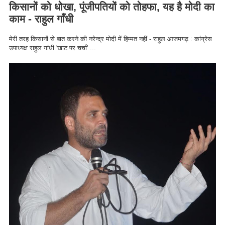
किसानों को धोखा, पूंजीपतियों को तोहफा, यह है मोदी का
काम - राहुल गाँधी
मेरी तरह किसानों से बात करने की नरेन्द्र मोदी में हिम्मत नहीं - राहुल आजमगढ़ : कांग्रेस
उपाध्यक्ष राहुल गांधी 'खाट पर चर्चा' ...