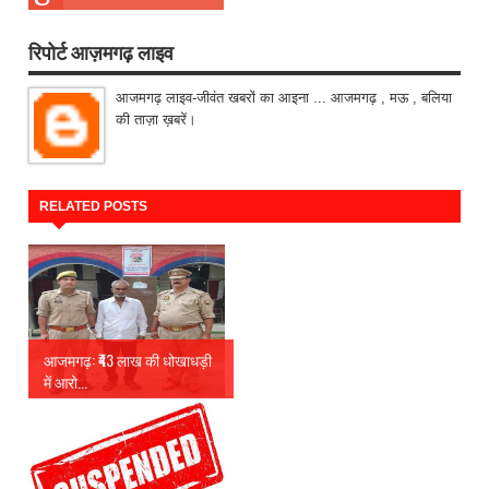
रिपोर्ट आज़मगढ़ लाइव
आजमगढ़ लाइव-जीवंत खबरों का आइना ... आजमगढ़ , मऊ , बलिया
की ताज़ा ख़बरें।
RELATED POSTS
आजमगढ़: ₹43 लाख की धोखाधड़ी
में आरो...