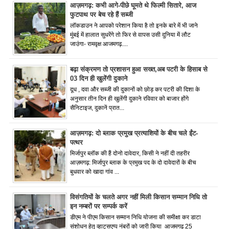
आज़मगढ़: कभी आगे-पीछे घूमते थे फिल्मी सितारे, आज
फुटपाथ पर बेच रहे हैं सब्जी
लॉकडाउन ने आपको परेशान किया है तो इनके बारे में भी जाने
मुंबई में हालात सुधरेंगे तो फिर से वापस उसी दुनिया में लौट
जाउंगा- रामवृक्ष आजमगढ़....
बढ़ा संक्रमण तो प्रशासन हुआ सख्त,अब पटरी के हिसाब से
03 दिन ही खुलेंगी दुकाने
दूध , दवा और सब्जी की दुकानों को छोड़ कर पटरी की दिशा के
अनुसार तीन दिन ही खुलेंगी दुकाने रविवार को बाजार होंगे
सैनिटाइज, दुकानें प्रात...
आज़मगढ़: दो ब्लाक प्रमुख प्रत्याशियों के बीच चले ईंट-
पत्थर
मिर्जापुर ब्लॉक की हैं दोनो दावेदार, किसी ने नहीं दी तहरीर
आज़मगढ़: मिर्जापुर ब्लाक के प्रमुख पद के दो दावेदारों के बीच
बुधवार को खादा गांव ...
विसंगतियों के चलते अगर नहीं मिली किसान सम्मान निधि तो
इन नम्बरों पर सम्पर्क करें
डीएम ने पीएम किसान सम्मान निधि योजना की समीक्षा कर डाटा
संशोधन हेतु व्हाट्सएप्प नंबरों को जारी किया आजमगढ़ 25