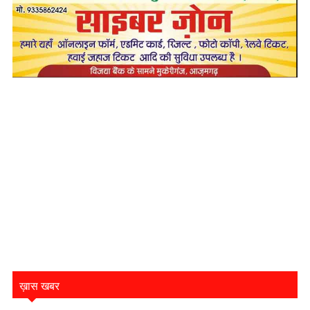
ख़ास खबर