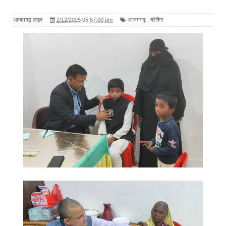
आज़मगढ़ लाइव
2/12/2025 05:57:00 pm
आजमगढ़
,
ब्रेकिंग