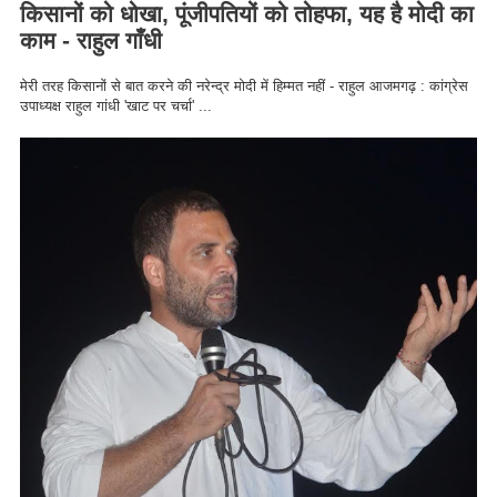
किसानों को धोखा, पूंजीपतियों को तोहफा, यह है मोदी का
काम - राहुल गाँधी
मेरी तरह किसानों से बात करने की नरेन्द्र मोदी में हिम्मत नहीं - राहुल आजमगढ़ : कांग्रेस
उपाध्यक्ष राहुल गांधी 'खाट पर चर्चा' ...