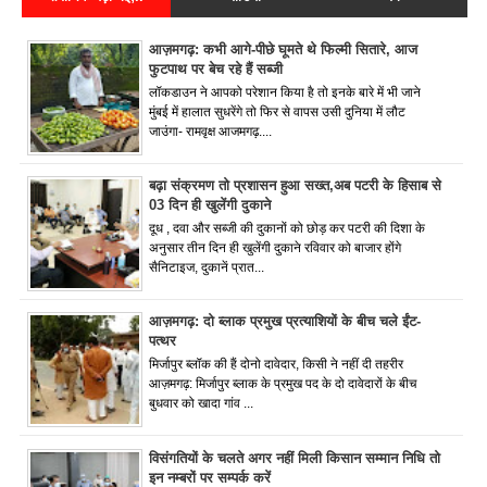
आज़मगढ़: कभी आगे-पीछे घूमते थे फिल्मी सितारे, आज
फुटपाथ पर बेच रहे हैं सब्जी
लॉकडाउन ने आपको परेशान किया है तो इनके बारे में भी जाने
मुंबई में हालात सुधरेंगे तो फिर से वापस उसी दुनिया में लौट
जाउंगा- रामवृक्ष आजमगढ़....
बढ़ा संक्रमण तो प्रशासन हुआ सख्त,अब पटरी के हिसाब से
03 दिन ही खुलेंगी दुकाने
दूध , दवा और सब्जी की दुकानों को छोड़ कर पटरी की दिशा के
अनुसार तीन दिन ही खुलेंगी दुकाने रविवार को बाजार होंगे
सैनिटाइज, दुकानें प्रात...
आज़मगढ़: दो ब्लाक प्रमुख प्रत्याशियों के बीच चले ईंट-
पत्थर
मिर्जापुर ब्लॉक की हैं दोनो दावेदार, किसी ने नहीं दी तहरीर
आज़मगढ़: मिर्जापुर ब्लाक के प्रमुख पद के दो दावेदारों के बीच
बुधवार को खादा गांव ...
विसंगतियों के चलते अगर नहीं मिली किसान सम्मान निधि तो
इन नम्बरों पर सम्पर्क करें