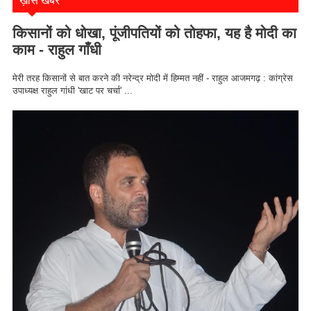
किसानों को धोखा, पूंजीपतियों को तोहफा, यह है मोदी का
काम - राहुल गाँधी
मेरी तरह किसानों से बात करने की नरेन्द्र मोदी में हिम्मत नहीं - राहुल आजमगढ़ : कांग्रेस
उपाध्यक्ष राहुल गांधी 'खाट पर चर्चा' ...