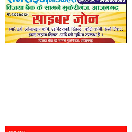
ख़ास खबर