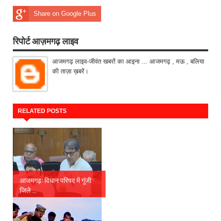
Share on Google Plus
रिपोर्ट आज़मगढ़ लाइव
आजमगढ़ लाइव-जीवंत खबरों का आइना ... आजमगढ़ , मऊ , बलिया
की ताज़ा ख़बरें।
RELATED POSTS
आजमगढ़: विधान परिषद में गूंजी
जिले ...