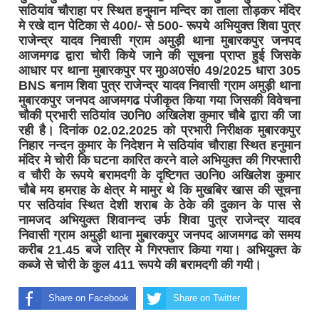
सठियांव चौराहा पर स्थित हनुमान मन्दिर का ताला तोड़कर मंदिर
मे रखे दान पेटिका से 400/- से 500- रूपये अभियुक्त शिवा पुत्र
राजेन्द्र यादव निवासी ग्राम अमुड़ी थाना मुबारकपुर जनपद
आजमगढ द्वारा चोरी किये जाने की सूचना प्राप्त हुई जिसके
आधार पर थाना मुबारकपुर पर मु0अ0सं0 49/2025 धारा 305
BNS बनाम शिवा पुत्र राजेन्द्र यादव निवासी ग्राम अमुड़ी थाना
मुबारकपुर जनपद आजमगढ पंजीकृत किया गया जिसकी विवेचना
चौकी प्रभारी सठियांव उ0नि0 अखिलेश कुमार चौबे द्वारा की जा
रही है। दिनांक 02.02.2025 को प्रभारी निरीक्षक मुबारकपुर
निहार नन्दन कुमार के निदेशन मे सठियांव चौराहा स्थित हनुमान
मंदिर मे चोरी कि घटना कारित करने वाले अभियुक्त की गिरफ्तारी
व चौरी के रूपये बरामदगी के दृष्टिगत उ0नि0 अखिलेश कुमार
चौबे मय हमराह के क्षेत्र मे मामुर थे कि मुखबिर खास की सूचना
पर सठियांव स्थित देशी शराब के ठेके की दुकान के पास से
नामजद अभियुक्त शिवानन्द उर्फ शिवा पुत्र राजेन्द्र यादव
निवासी ग्राम अमुड़ी थाना मुबारकपुर जनपद आजमगढ को समय
करीब 21.45 बजे रात्रि मे गिरफ्तार किया गया। अभियुक्त के
कब्जे से चोरी के कुल 411 रूपये की बरामदगी की गयी।
Share on Facebook
Share on Twitter