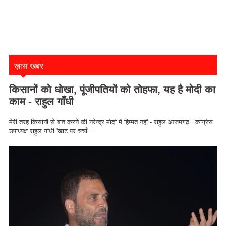
ख़ास खबर
किसानों को धोखा, पूंजीपतियों को तोहफा, यह है मोदी का
काम - राहुल गाँधी
मेरी तरह किसानों से बात करने की नरेन्द्र मोदी में हिम्मत नहीं - राहुल आजमगढ़ : कांग्रेस
उपाध्यक्ष राहुल गांधी 'खाट पर चर्चा' ...