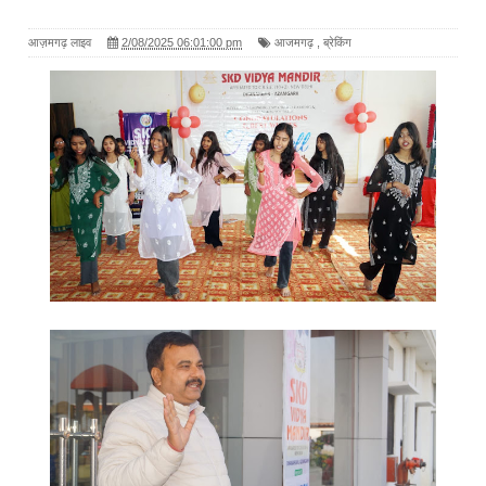
आज़मगढ़ लाइव
2/08/2025 06:01:00 pm
आजमगढ़
,
ब्रेकिंग