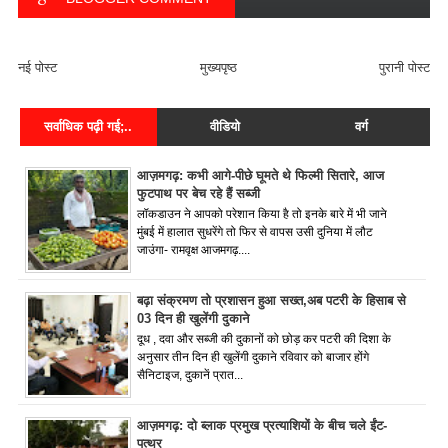
FACEBOOK COMMENT
नई पोस्ट
मुख्यपृष्ठ
पुरानी पोस्ट
सर्वाधिक पढ़ी गई;..
वीडियो
वर्ग
आज़मगढ़: कभी आगे-पीछे घूमते थे फिल्मी सितारे, आज
फुटपाथ पर बेच रहे हैं सब्जी
लॉकडाउन ने आपको परेशान किया है तो इनके बारे में भी जाने
मुंबई में हालात सुधरेंगे तो फिर से वापस उसी दुनिया में लौट
जाउंगा- रामवृक्ष आजमगढ़....
बढ़ा संक्रमण तो प्रशासन हुआ सख्त,अब पटरी के हिसाब से
03 दिन ही खुलेंगी दुकाने
दूध , दवा और सब्जी की दुकानों को छोड़ कर पटरी की दिशा के
अनुसार तीन दिन ही खुलेंगी दुकाने रविवार को बाजार होंगे
सैनिटाइज, दुकानें प्रात...
आज़मगढ़: दो ब्लाक प्रमुख प्रत्याशियों के बीच चले ईंट-
पत्थर